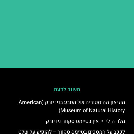
חשוב לדעת
מוזיאון ההיסטוריה של הטבע בניו יורק (American
Museum of Natural History)
מלון הולידיי אין בטיימס סקוור ניו יורק
לככב על המסכים בטיימס סקוור – להופיע על שלט