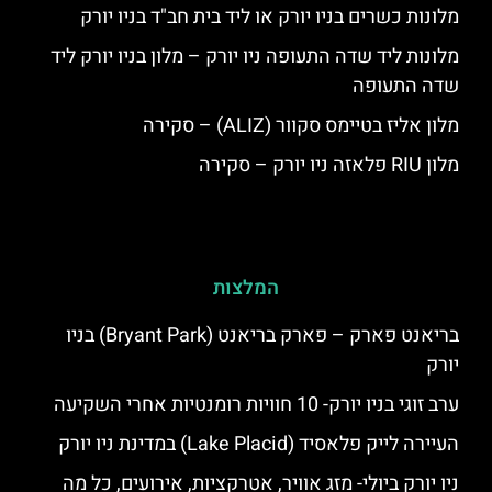
מלונות כשרים בניו יורק או ליד בית חב"ד בניו יורק
מלונות ליד שדה התעופה ניו יורק – מלון בניו יורק ליד
שדה התעופה
מלון אליז בטיימס סקוור (ALIZ) – סקירה
מלון RIU פלאזה ניו יורק – סקירה
המלצות
בריאנט פארק – פארק בריאנט (Bryant Park) בניו
יורק
ערב זוגי בניו יורק- 10 חוויות רומנטיות אחרי השקיעה
העיירה לייק פלאסיד (Lake Placid) במדינת ניו יורק
ניו יורק ביולי- מזג אוויר, אטרקציות, אירועים, כל מה