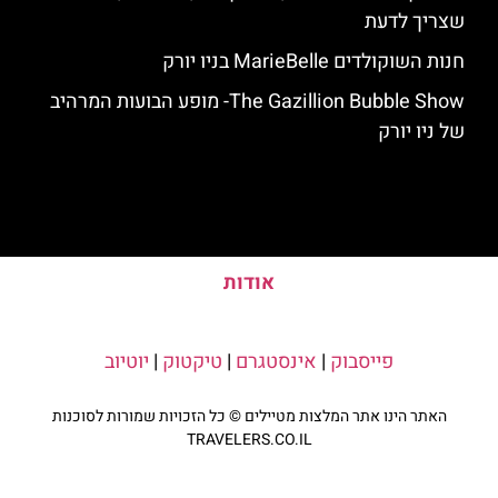
שצריך לדעת
חנות השוקולדים MarieBelle בניו יורק
The Gazillion Bubble Show- מופע הבועות המרהיב
של ניו יורק
אודות
פייסבוק
|
אינסטגרם
|
טיקטוק
|
יוטיוב
האתר הינו אתר המלצות מטיילים © כל הזכויות שמורות לסוכנות
TRAVELERS.CO.IL