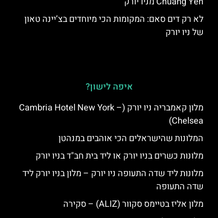
Chuang Yen מניו יורק
לא רק דים סאם: המקומות הכי מיוחדים בצ’יינה טאון
של ניו יורק
איפה לישון?
מלון קאמבריה ניו יורק (Cambria Hotel New York –
Chelsea)
המלונות שהישראלים הכי אוהבים במנהטן
מלונות כשרים בניו יורק או ליד בית חב"ד בניו יורק
מלונות ליד שדה התעופה ניו יורק – מלון בניו יורק ליד
שדה התעופה
מלון אליז בטיימס סקוור (ALIZ) – סקירה