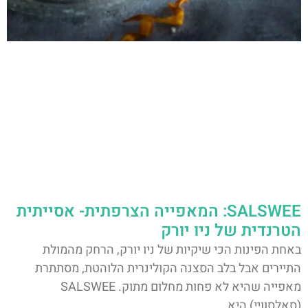
SALSWEE: המאפייה הצרפתית- אסייתית
הטרנדית של ניו יורק
באחת הפינות הכי שיקיות של ניו יורק, הרחק מהמולת
התיירים אבל בלב הסצנה הקולינרית הלוהטת, מסתתרת
מאפייה שהיא לא פחות מחלום מתוק. SALSWEE
(סאלסוויי) היא