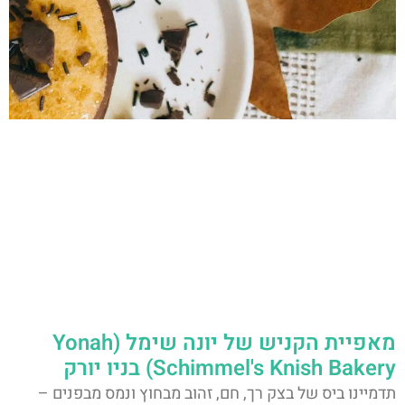
מאפיית הקניש של יונה שימל (Yonah
Schimmel's Knish Bakery) בניו יורק
תדמיינו ביס של בצק רך, חם, זהוב מבחוץ ונמס מבפנים –