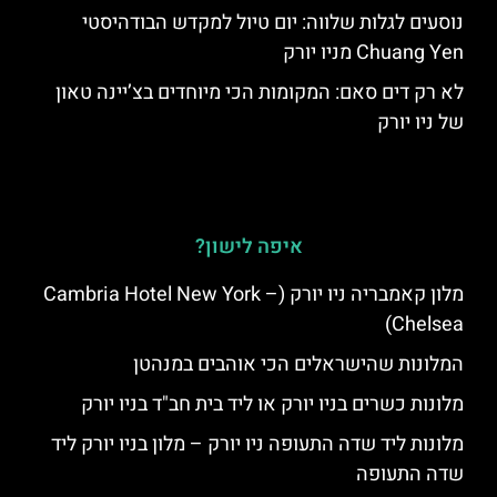
נוסעים לגלות שלווה: יום טיול למקדש הבודהיסטי
Chuang Yen מניו יורק
לא רק דים סאם: המקומות הכי מיוחדים בצ’יינה טאון
של ניו יורק
איפה לישון?
מלון קאמבריה ניו יורק (Cambria Hotel New York –
Chelsea)
המלונות שהישראלים הכי אוהבים במנהטן
מלונות כשרים בניו יורק או ליד בית חב"ד בניו יורק
מלונות ליד שדה התעופה ניו יורק – מלון בניו יורק ליד
שדה התעופה