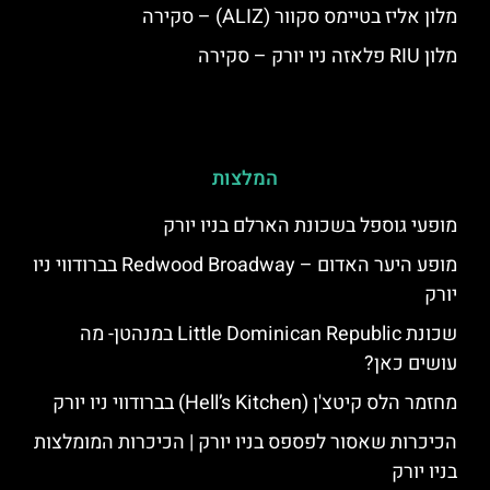
מלון אליז בטיימס סקוור (ALIZ) – סקירה
מלון RIU פלאזה ניו יורק – סקירה
המלצות
מופעי גוספל בשכונת הארלם בניו יורק
מופע היער האדום – Redwood Broadway בברודווי ניו
יורק
שכונת Little Dominican Republic במנהטן- מה
עושים כאן?
מחזמר הלס קיטצ'ן (Hell’s Kitchen) בברודווי ניו יורק
הכיכרות שאסור לפספס בניו יורק | הכיכרות המומלצות
בניו יורק