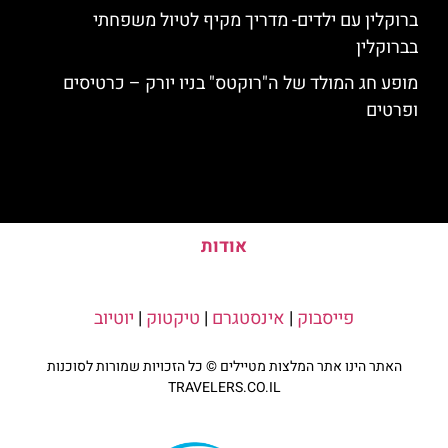
ברוקלין עם ילדים- מדריך מקיף לטיול משפחתי
בברוקלין
מופע חג המולד של ה"רוקטס" בניו יורק – כרטיסים
ופרטים
אודות
פייסבוק
|
אינסטגרם
|
טיקטוק
|
יוטיוב
האתר הינו אתר המלצות מטיילים © כל הזכויות שמורות לסוכנות
TRAVELERS.CO.IL