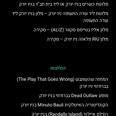
מלונות כשרים בניו יורק או ליד בית חב"ד בניו יורק
מלונות ליד שדה התעופה ניו יורק – מלון בניו יורק ליד
שדה התעופה
מלון אליז בטיימס סקוור (ALIZ) – סקירה
מלון RIU פלאזה ניו יורק – סקירה
המלצות
המחזה שהשתבש (The Play That Goes Wrong)
בברודווי ניו יורק
מופע Dead Outlaw בברודווי בניו יורק
הקונדיטוריה האיטלקית Minuto Bauli בניו יורק
רנדלס איילנד (Randalls Island) בניו יורק