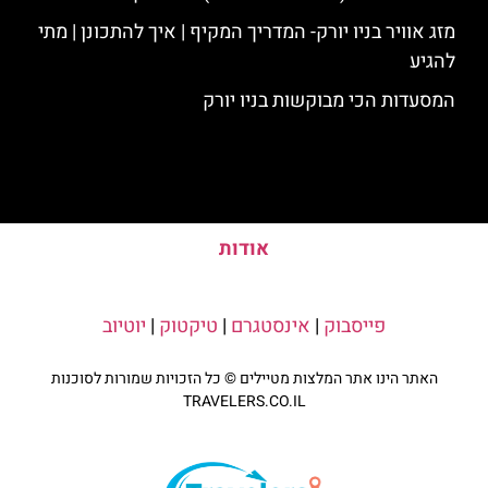
מזג אוויר בניו יורק- המדריך המקיף | איך להתכונן | מתי
להגיע
המסעדות הכי מבוקשות בניו יורק
אודות
פייסבוק
|
אינסטגרם
|
טיקטוק
|
יוטיוב
האתר הינו אתר המלצות מטיילים © כל הזכויות שמורות לסוכנות
TRAVELERS.CO.IL