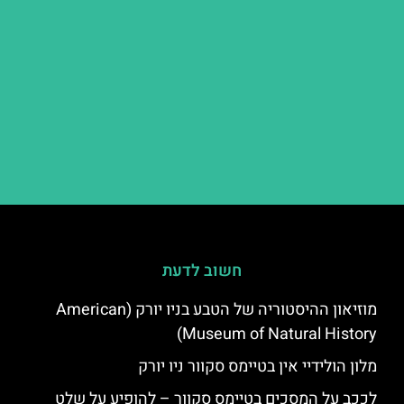
חשוב לדעת
מוזיאון ההיסטוריה של הטבע בניו יורק (American
Museum of Natural History)
מלון הולידיי אין בטיימס סקוור ניו יורק
לככב על המסכים בטיימס סקוור – להופיע על שלט