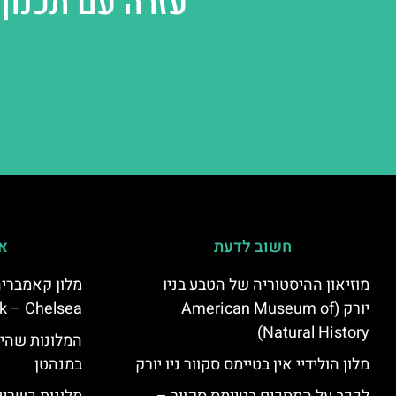
עזרה עם תכנון 
חשוב לדעת
אי
מוזיאון ההיסטוריה של הטבע בניו
יורק (American Museum of
k – Chelsea)
Natural History)
המלונות שהי
מלון הולידיי אין בטיימס סקוור ניו יורק
במנהטן