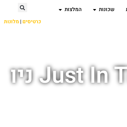
שכונות
המלצות
כרטיסים
|
מלונות
Just In Time Circle in the Square ניו