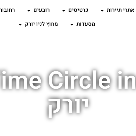
אתרי תיירות
כרטיסים
רובעים
רחובות
מסעדות
מחוץ לניו יורק
יורק