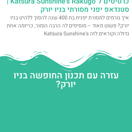
כרטיסים ל־Katsura Sunshine's Rakugo |
סטנדאפ יפני מסורתי בניו יורק
איך גורמים למסורת יפנית בת 400 שנה להפוך ללהיט בניו
יורק? פשוט מאוד – מוסיפים לה הרבה הומור, כריזמה אחת
גדולה וקוראים לזה Katsura Sunshine's
עזרה עם תכנון החופשה בניו
יורק?