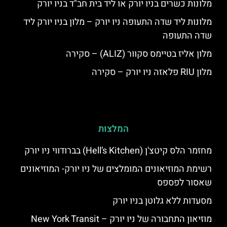
מלונות כשרים בניו יורק או ליד בית חב"ד בניו יורק
מלונות ליד שדה התעופה ניו יורק – מלון בניו יורק ליד
שדה התעופה
מלון אליז בטיימס סקוור (ALIZ) – סקירה
מלון RIU פלאזה ניו יורק – סקירה
המלצות
מחזמר הלס קיטצ'ן (Hell’s Kitchen) בברודווי ניו יורק
רשימת המוזיאונים המומלצים של ניו יורק- המוזיאונים
שאסור לפספס
מסעדות ללא גלוטן בניו יורק
מוזיאון התחבורה של ניו יורק – New York Transit