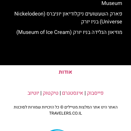
Museum
פארק השעשועים ניקלודיאון יוניברס (Nickelodeon
Universe) בניו יורק
מוזיאון הגלידה בניו יורק (Museum of Ice Cream)
אודות
פייסבוק
|
אינסטגרם
|
טיקטוק
|
יוטיוב
האתר הינו אתר המלצות מטיילים © כל הזכויות שמורות לסוכנות
TRAVELERS.CO.IL