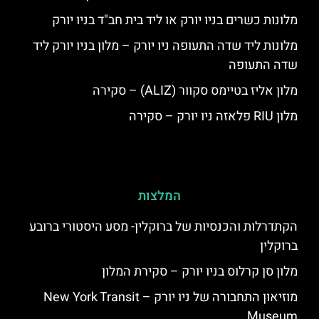
מלונות כשרים בניו יורק או ליד בית חב"ד בניו יורק
מלונות ליד שדה התעופה ניו יורק – מלון בניו יורק ליד
שדה התעופה
מלון אליז בטיימס סקוור (ALIZ) – סקירה
מלון RIU פלאזה ניו יורק – סקירה
המלצות
הקתדרלות והכנסיות של ברוקלין- מסע היסטורי ברובע
ברוקלין
מלון סן קרלוס בניו יורק – סקירת המלון
מוזיאון התחבורה של ניו יורק – New York Transit
Museum