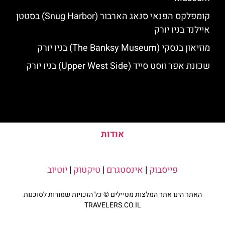
קומפלקס הפנאי סנאג הארבור (Snug Harbor) בסטטן
איילנד בניו יורק
מוזיאון בנסקי (The Banksy Museum) בניו יורק
שכונת אפר ווסט סייד (Upper West Side) בניו יורק
אודות
פייסבוק
|
אינסטגרם
|
טיקטוק
|
יוטיוב
האתר הינו אתר המלצות מטיילים © כל הזכויות שמורות לסוכנות
TRAVELERS.CO.IL