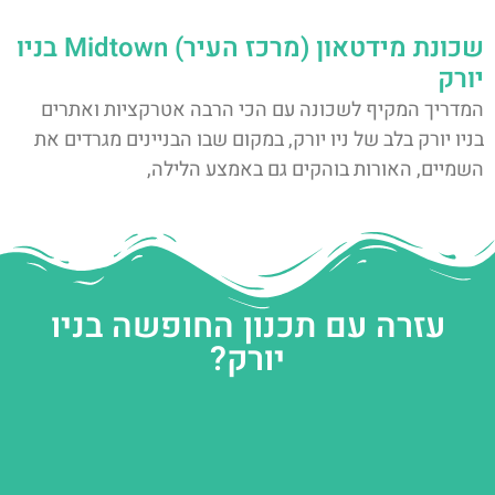
שכונת מידטאון (מרכז העיר) Midtown בניו
יורק
המדריך המקיף לשכונה עם הכי הרבה אטרקציות ואתרים
בניו יורק בלב של ניו יורק, במקום שבו הבניינים מגרדים את
השמיים, האורות בוהקים גם באמצע הלילה,
עזרה עם תכנון החופשה בניו
יורק?