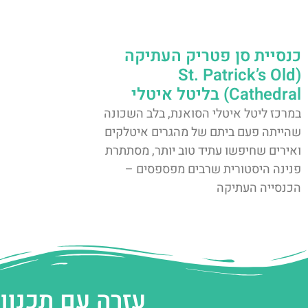
כנסיית סן פטריק העתיקה
(St. Patrick’s Old
Cathedral) בליטל איטלי
במרכז ליטל איטלי הסואנת, בלב השכונה
שהייתה פעם ביתם של מהגרים איטלקים
ואירים שחיפשו עתיד טוב יותר, מסתתרת
פנינה היסטורית שרבים מפספסים –
הכנסייה העתיקה
עזרה עם תכנון 