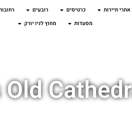
אתרי תיירות
כרטיסים
רובעים
רחובות
מסעדות
מחוץ לניו יורק
’s Old Cathed