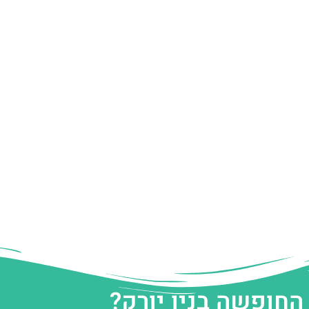
החופשה בניו יורק?