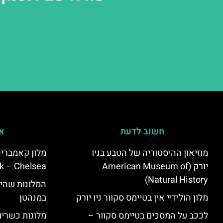
חשוב לדעת
אי
מוזיאון ההיסטוריה של הטבע בניו
יורק (American Museum of
k – Chelsea)
Natural History)
המלונות שהי
מלון הולידיי אין בטיימס סקוור ניו יורק
במנהטן
לככב על המסכים בטיימס סקוור –
מלונות כשרים 