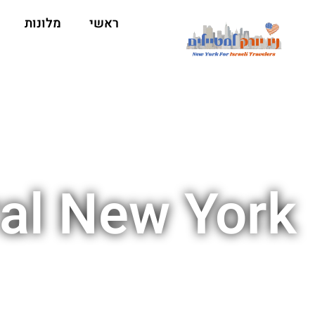
ראשי
מלונות
ral New York