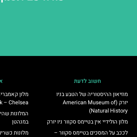
חשוב לדעת
אי
מוזיאון ההיסטוריה של הטבע בניו
יורק (American Museum of
k – Chelsea)
Natural History)
המלונות שהי
מלון הולידיי אין בטיימס סקוור ניו יורק
במנהטן
לככב על המסכים בטיימס סקוור –
מלונות כשרים 