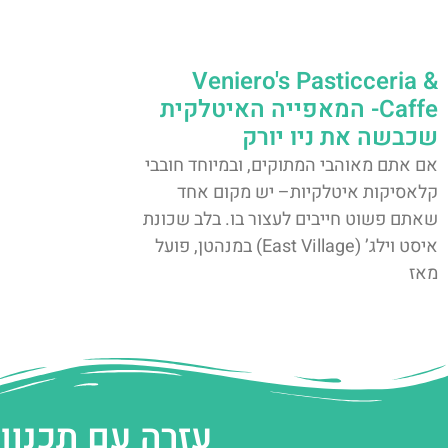
Veniero's Pasticceria &
Caffe- המאפייה האיטלקית
שכבשה את ניו יורק
אם אתם מאוהבי המתוקים, ובמיוחד חובבי
קלאסיקות איטלקיות– יש מקום אחד
שאתם פשוט חייבים לעצור בו. בלב שכונת
איסט וילג’ (East Village) במנהטן, פועל
מאז
עזרה עם תכנון 