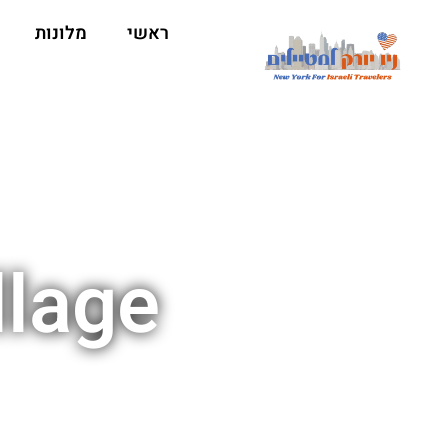
ראשי
מלונות
llage