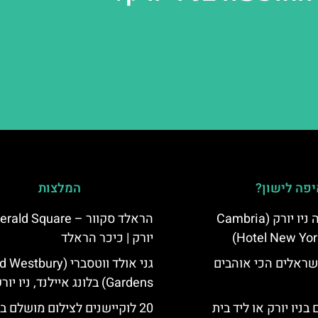
פה לישון?
המלצות
מלון קאמבריה ניו יורק (Cambria
Hotel New Yor
יורק | כיכר הראלד
שראלים הכי אוהבים
גני אולד ווטסברי (Westbury
Gardens) בלונג איילנד, ניו יורק
בניו יורק או ליד בית
20 לוקיישנים לצילום מושלם בנ