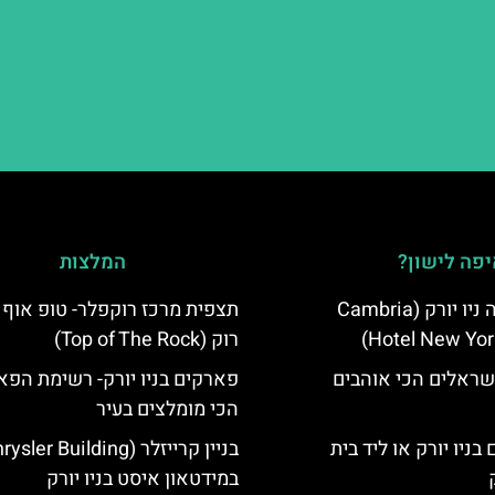
פה לישון?
המלצות
מלון קאמבריה ניו יורק (Cambria
תצפית מרכז רוקפלר- טופ אוף 
Hotel New Yor
רוק (Top of The Rock)
שראלים הכי אוהבים
פארקים בניו יורק- רשימת הפא
הכי מומלצים בעיר
בניו יורק או ליד בית
במידטאון איסט בניו יורק