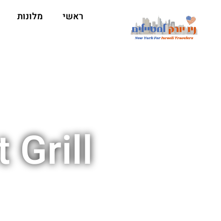
ראשי
מלונות
eet Grill