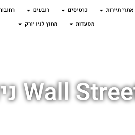
אתרי תיירות
כרטיסים
רובעים
רחובות
מסעדות
מחוץ לניו יורק
Wall Str ניו יורק