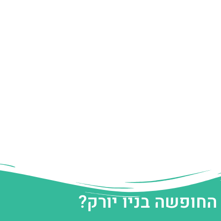
החופשה בניו יורק?