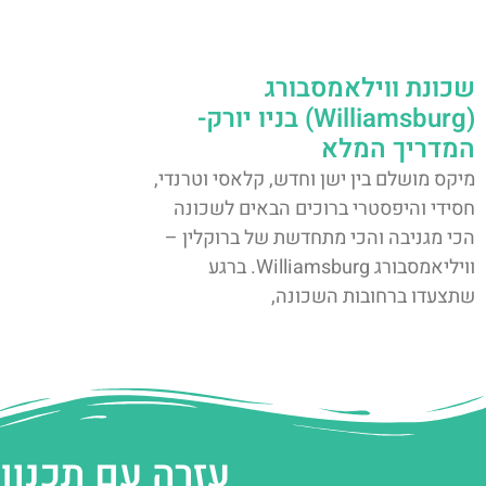
שכונת ווילאמסבורג
(Williamsburg) בניו יורק-
המדריך המלא
מיקס מושלם בין ישן וחדש, קלאסי וטרנדי,
חסידי והיפסטרי ברוכים הבאים לשכונה
הכי מגניבה והכי מתחדשת של ברוקלין –
וויליאמסבורג Williamsburg. ברגע
שתצעדו ברחובות השכונה,
עזרה עם תכנון 