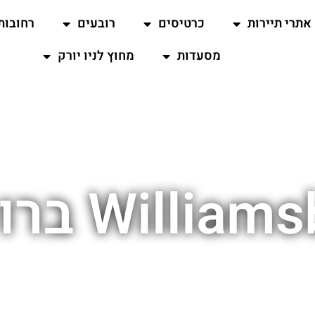
אתרי תיירות
כרטיסים
רובעים
רחובות
מסעדות
מחוץ לניו יורק
Willi ברוקלין