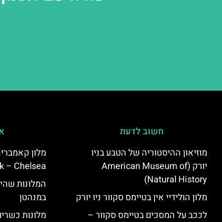
חשוב לדעת
אי
מוזיאון ההיסטוריה של הטבע בניו
יורק (American Museum of
k – Chelsea)
Natural History)
המלונות שהי
מלון הולידיי אין בטיימס סקוור ניו יורק
במנהטן
לככב על המסכים בטיימס סקוור –
מלונות כשרים 