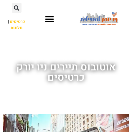
כרטיסים
|
מלונות
אתרי תיירות
מחוץ לניו יורק
אוטובוס תיירים ניו יורק
כרטיסים