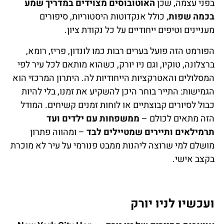
בפני עצמה, שכן
האוטובוסים מצוידים במדריך שמע
בכמה שפות
, כולל אנקדוטות היסטוריות, סיפורים
מעניינים וטיפים ייחודיים על כל נקודת ציון.
הפורמט הזה פועל בערים רבות כמו לונדון, פריז, רומא,
ברצלונה, טוקיו, וגם ניו יורק, כשהוא מותאם לכל עיר לפי
המסלולים והאטרקציות הייחודיות לה. היתרון המרכזי הוא
הגמישות: התייר בוחר היכן להשקיע את זמנו, בלי להיות
כבול לסיורים קבוצתיים או לוחות זמנים קשיחים. המודל
הזה מתאים לכולם –
ממשפחות עם ילדים ועד
תרמילאים ותיירים שמטיילים לבד
– ומהווה פתרון
מושלם למי שרוצה ליהנות ממבט פנורמי על עיר לא מוכרת
בקצב אישי.
ועכשיו לניו יורק