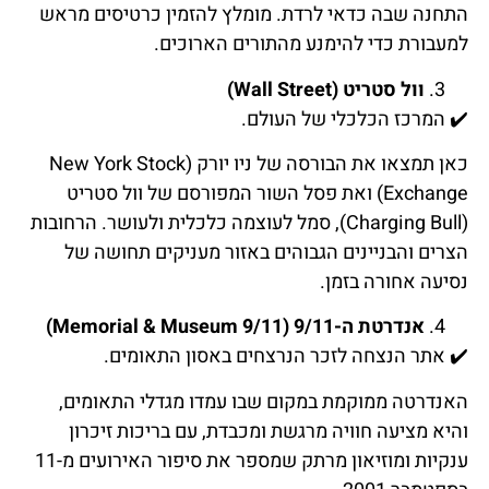
התחנה שבה כדאי לרדת. מומלץ להזמין כרטיסים מראש
למעבורת כדי להימנע מהתורים הארוכים.
וול סטריט (Wall Street)
✔️
המרכז
הכלכלי
של
העולם
.
כאן תמצאו את הבורסה של ניו יורק (New York Stock
Exchange) ואת פסל השור המפורסם של וול סטריט
(Charging Bull), סמל לעוצמה כלכלית ולעושר. הרחובות
הצרים והבניינים הגבוהים באזור מעניקים תחושה של
נסיעה אחורה בזמן.
אנדרטת ה-9/11 (9/11 Memorial & Museum)
✔️
אתר הנצחה לזכר הנרצחים
באסון
התאומים
.
האנדרטה ממוקמת במקום שבו עמדו מגדלי התאומים,
והיא מציעה חוויה מרגשת ומכבדת, עם בריכות זיכרון
ענקיות ומוזיאון מרתק שמספר את סיפור האירועים מ-11