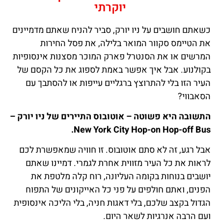
יוקרתי
כשאתם חושבים על ניו יורק, סביר להניח שאתם מדמיינים
את הטיימס סקוור המואר בלילה, את פסל החירות
המרשים או את הסנטרל פארק המוכר מסצנות אינסופיות
בקולנוע. אבל איך אפשר באמת לספוג את כל הקסם של
העיר הזו בלי להתרוצץ ברגליים עייפות או להסתבך עם
הסאבווי?
התשובה היא פשוטה – אוטובוס התיירים של ניו יורק –
New York City Hop-on Hop-off Bus.
אבל רגע, זה לא סתם אוטובוס. זו חוויה שמאפשרת לכם
לראות את כל העיר מזווית אחרת לגמרי. דמיינו שאתם
יושבים בנוחות בקומה העליונה, רוח קלה מלטפת את
הפנים, ואתם חולפים על פני כל האייקונים של התפוח
הגדול בקצב שלכם, בלי דאגות חניה, בלי הליכה אינסופית
ועם הרבה אנרגיות לשאר היום.