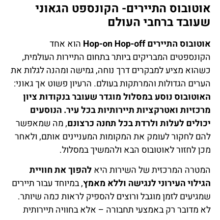
אוטובוס התיירים- הקונספט הגאוני
שעובד ברחבי העולם
אוטובוס התיירים Hop-on Hop-off
הוא אחד
הקונספטים המבריקים ביותר בתחום התיירות העולמית,
כשהוא מציע למבקרים דרך נוחה, גמישה ומהנה לגלות את
הערים הגדולות והמרתקות בעולם. הרעיון פשוט אך גאוני:
האוטובוס נוסע במסלול מוגדר שעובר בנקודות ציון
מרכזיות ואטרקציות תיירותיות בכל עיר. הנוסעים
יכולים לעלות ולרדת בכל תחנה כרצונם
, מה שמאפשר
להם לחקור לעומק את המקומות המעניינים אותם, ולאחר
מכן לחזור לאוטובוס הבא ולהמשיך במסלול.
המטרה המרכזית של השירות היא
להפוך את חוויית
הגילוי העירוני לנגישה וללא מאמץ
, במיוחד עבור תיירים
שמגיעים לזמן מוגבל ורוצים להספיק לראות כמה שיותר.
לא מדובר רק באמצעי תחבורה – אלא בחוויה תיירותית