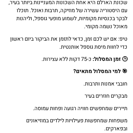
שכונת הארלם היא אחת השכונות המעניינות ביותר בעיר,
עם היסטוריה עשירה של מוזיקה, תרבות ואוכל. תוכלו
לבקר בכנסיות מקומיות, לשמוע מופעי גוספל, וליהנות
מאוכל נשמה מקומי.
טיפ: אם יש לכם זמן, כדאי לתזמן את הביקור ביום ראשון
כדי לחוות מיסת גוספל אותנטית.
🕒
זמן
המסלול
:
כ-75 דקות ללא עצירות.
🎯
למי
המסלול
מתאים
?
חובבי אמנות ותרבות.
מבקרים חוזרים בעיר
תיירים שמחפשים חוויה רגועה ופחות עמוסה.
משפחות שמחפשות פעילויות לילדים במוזיאונים
ובפארקים.