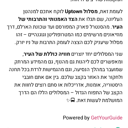
לעומת זאת,
מסלול Uptown
לוקח אתכם למנהטן
העליונה, שם תגלו את
הצד האמנותי והתרבותי של
העיר
. מהסנטרל פארק המפורסם ועד שכונת הארלם, דרך
מוזיאונים מרשימים כמו המטרופוליטן וגוגנהיים – זהו
מסלול שיעניק לכם הצצה לעומק התרבות של ניו יורק.
שני המסלולים יחד יוצרים
חוויה כוללת של העיר
,
ומאפשרים לכם ליהנות גם מהנוף, גם מהמידע המרתק
שמועבר במהלך הנסיעה, וגם מהגמישות לרדת בכל תחנה
ולחקור את האזור בקצב שלכם. בין אם אתם חובבי
היסטוריה, אומנות, אדריכלות או סתם רוצים לחוות את
הקצב של התפוח הגדול – המסלולים הללו הם הדרך
המושלמת לעשות זאת.
🚍✨
Powered by
GetYourGuide