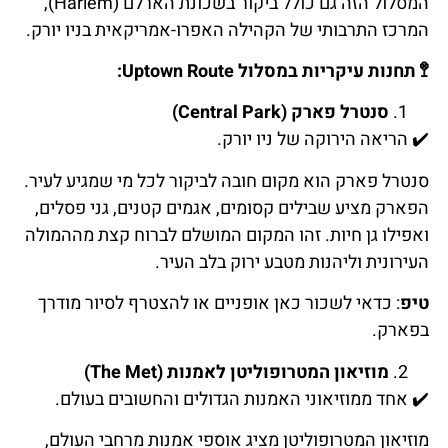
המסלול הזה גם כולל ביקור בשכונת הארלם (Harlem),
המרכז התרבותי של הקהילה האפרו-אמריקאית בניו יורק.
🚏
תחנות
עיקריות
במסלול
Uptown Route:
סנטרל פארק (Central Park)
✔️
הריאה
הירוקה
של
ניו
יורק
.
סנטרל פארק הוא מקום חובה לביקור לכל מי שמגיע לעיר.
הפארק מציע שבילים קסומים, אגמים קטנים, גני פסלים,
ואפילו גן חיות. זהו המקום המושלם לברוח קצת מההמולה
העירונית וליהנות מטבע ירוק בלב העיר.
טיפ
: כדאי לשכור כאן אופניים או להצטרף לסיור מודרך
בפארק.
מוזיאון המטרופוליטן לאמנות (The Met)
✔️
אחד
ממוזיאוני האמנות
הגדולים
והחשובים
בעולם
.
מוזיאון המטרופוליטן מציג אוספי אמנות מרחבי העולם,