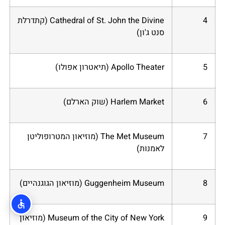
4
Cathedral of St. John the Divine (קתדרלת
סנט ג'ון)
5
Apollo Theater (תיאטרון אפולו)
6
Harlem Market (שוק הארלם)
7
The Met Museum (מוזיאון המטרופוליטן
לאמנות)
8
Guggenheim Museum (מוזיאון הגוגנהיים)
9
Museum of the City of New York (מוזיאון