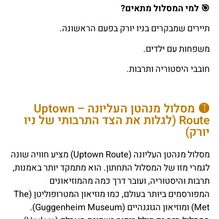
🎯
למי
המסלול
מתאים
?
תיירים שמבקרים בניו יורק בפעם הראשונה.
משפחות עם ילדים.
חובבי היסטוריה ותרבות.
🟡 מסלול מנהטן העליונה – Uptown
Route (לגלות את הצד התרבותי של ניו
יורק)
מסלול מנהטן העליונה (Uptown Route) מציע חוויה שונה
לגמרי מזו של המסלול התחתון. הוא מתמקד יותר באמנות,
תרבות והיסטוריה, ועובר דרך כמה מהמוזיאונים
המפורסמים ביותר בעולם, כמו מוזיאון המטרופוליטן (The
Met) ומוזיאון הגוגנהיים (Guggenheim Museum).