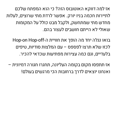
אז למה דווקא האוטובוס הזה? כי הוא המפתח שלכם
לתיירות חכמה בניו יורק. אפשר לרדת מתי שרוצים, לעלות
מחדש מתי שמתחשק, ולקבל מבט כולל על המקומות
שאולי לא הייתם חושבים לעצור בהם.
בואו נגלה יחד מה הופך את חוויית ה-Hop-on Hop-off
לכזו שלא תרצו לפספס – עם המלצות סודיות, טיפים
בלעדיים, וגם כמה עצירות מפתיעות שכדאי להכיר.
אז תתפסו מקום בקומה העליונה, תחגרו חגורה דמיונית –
ואנחנו יוצאים לדרך ברחובות הכי מרגשים בעולם!