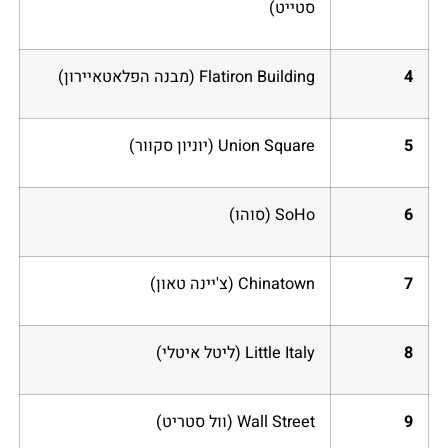
סטייט)
4
Flatiron Building (מבנה הפלאטאיירון)
5
Union Square (יוניון סקוור)
6
SoHo (סוהו)
7
Chinatown (צ'יינה טאון)
8
Little Italy (ליטל איטלי)
9
Wall Street (וול סטריט)