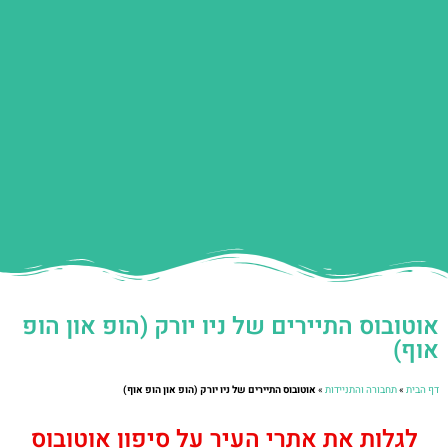
אוטובוס התיירים של ניו יורק (הופ און הופ
אוף)
דף הבית
»
תחבורה והתניידות
»
אוטובוס התיירים של ניו יורק (הופ און הופ אוף)
לגלות את אתרי העיר על סיפון אוטובוס