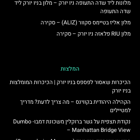
מלונות ליד שדה התעופה ניו יורק – מלון בניו יורק ליד
שדה התעופה
מלון אליז בטיימס סקוור (ALIZ) – סקירה
מלון RIU פלאזה ניו יורק – סקירה
המלצות
הכיכרות שאסור לפספס בניו יורק | הכיכרות המומלצות
בניו יורק
הקהילה היהודית בקווינס – מה צריך לדעת? מדריך
למטיילים
נקודת תצפית על גשר ברוקלין משכונת דמבו- Dumbo
– Manhattan Bridge View