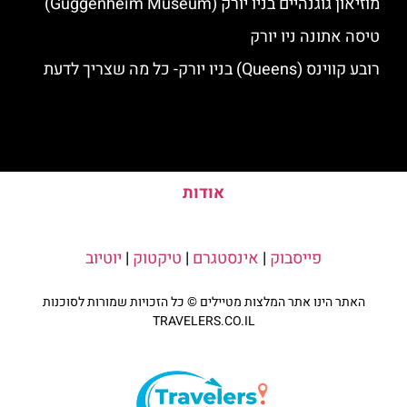
מוזיאון גוגנהיים בניו יורק (Guggenheim Museum)
טיסה אתונה ניו יורק
רובע קווינס (Queens) בניו יורק- כל מה שצריך לדעת
אודות
פייסבוק
|
אינסטגרם
|
טיקטוק
|
יוטיוב
האתר הינו אתר המלצות מטיילים © כל הזכויות שמורות לסוכנות
TRAVELERS.CO.IL