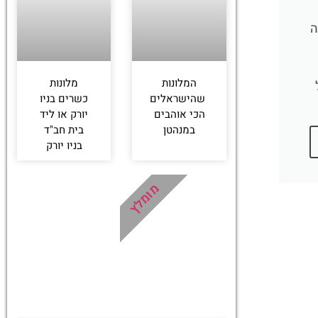
ה
המלונות
מלונות
שהישראלים
כשרים בניו
הכי אוהבים
יורק או ליד
במנהטן
בית חב"ד
בניו יורק
מומלץ