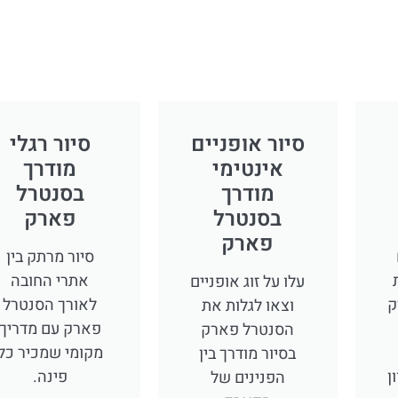
סיור אופניים
סיור רגלי
אינטימי
מודרך
מודרך
בסנטרל
בסנטרל
פארק
פארק
סיור מרתק בין
אתרי החובה
עלו על זוג אופניים
ק
לאורך הסנטרל
וצאו לגלות את
פארק עם מדריך
הסנטרל פארק
מקומי שמכיר כל
בסיור מודרך בין
ן
פינה.
הפנינים של