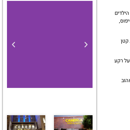
של הילדים
פוס,
קטן
על רקע
הוב
מלונות
מציאת מלון
מומלץ?