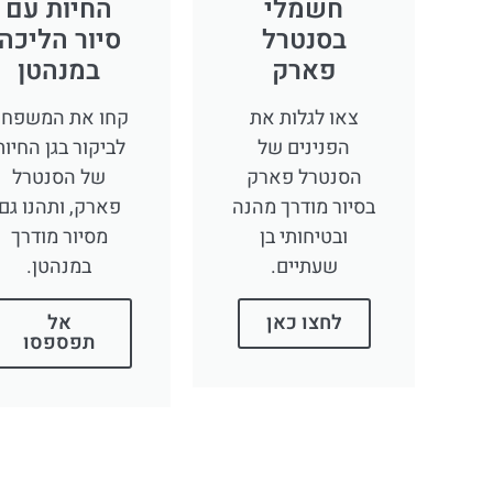
חשמלי
החיות עם
בסנטרל
סיור הליכה
פארק
במנהטן
צאו לגלות את
קחו את המשפח
הפנינים של
לביקור בגן החיות
הסנטרל פארק
של הסנטרל
בסיור מודרך מהנה
פארק, ותהנו גם
ובטיחותי בן
מסיור מודרך
שעתיים.
במנהטן.
לחצו כאן
אל
תפספסו