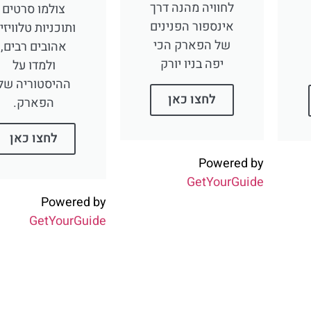
לחוויה מהנה דרך
צולמו סרטים
אינספור הפנינים
ותוכניות טלוויזי
של הפארק הכי
אהובים רבים,
יפה בניו יורק
ולמדו על
ההיסטוריה של
לחצו כאן
הפארק.
לחצו כאן
Powered by
GetYourGuide
Powered by
GetYourGuide