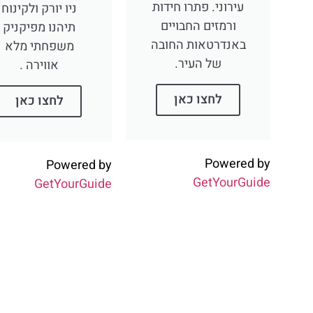
עירוני. פתרו חידות
ניו יורק ולקינוח
ורמזים החבויים
תיהנו מפיקניק
באנדרטאות החובה
משפחתי מלא
של העיר.
אווירה .
לחצו כאן
לחצו כאן
Powered by
Powered by
GetYourGuide
GetYourGuide