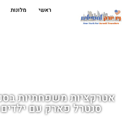
ראשי
מלונות
אטרקציות משפחתיות בסנט
סנטרל פארק עם ילדים ב