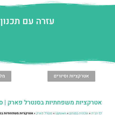
עזרה עם תכנון 
אטרקציות וסיורים
מלו
אטרקציות משפחתיות בסנטרל פארק | סנט
דף הבית
»
שכונות במנהטן
»
Uptown
»
סנטרל פארק
»
אטרקציות משפחתיות בסנט