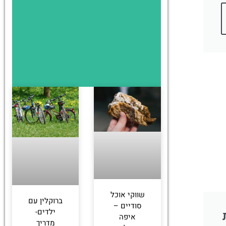
שווקי אוכל
ברוקלין עם
סודיים –
ילדים-
איפה
מדריך