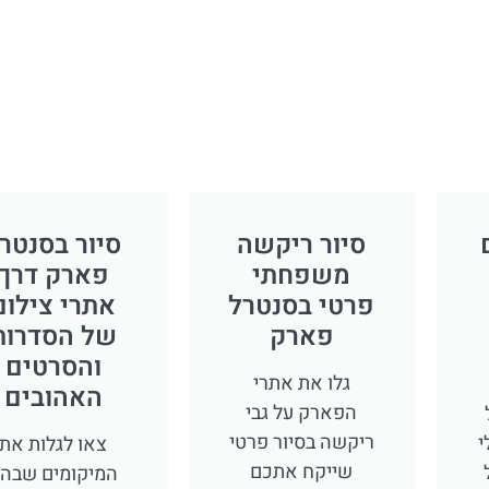
סיור ריקשה
סיור בסנטר
משפחתי
פארק דרך
פרטי בסנטרל
אתרי צילום
פארק
של הסדרות
והסרטים
גלו את אתרי
האהובים
הפארק על גבי
ריקשה בסיור פרטי
י
צאו לגלות את
שייקח אתכם
המיקומים שבה