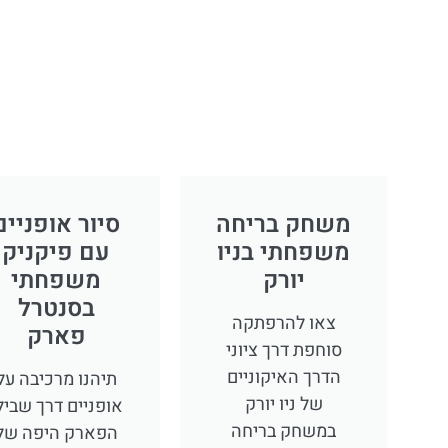
משחק בריחה
סיור אופניים
משפחתי בניו
עם פיקניק
יורק
משפחתי
בסנטרל
צאו להרפתקה
פארק
סוחפת דרך ציוני
הדרך האיקוניים
תיהנו מרכיבה על
של ניו יורק
אופניים דרך שביל
במשחק בריחה
הפארק היפה של