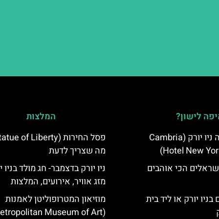
פה לישון?
המלצות
מלון קאמבריה ניו יורק (Cambria
Hotel New Yor
מה שצריך לדעת
שראלים הכי אוהבים
ניו יורק בדצמבר- חג מולד בניו י
מזג אוויר, אירועים, המלצות
בניו יורק או ליד בית
מוזיאון המטרופוליטן לאמנות
(Metropolitan Museum of Art)