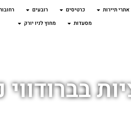
אתרי תיירות
כרטיסים
רובעים
רחובות
מסעדות
מחוץ לניו יורק
ת בברודווי ני