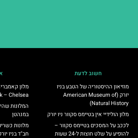
חשוב לדעת
אי
מוזיאון ההיסטוריה של הטבע בניו
יורק (American Museum of
k – Chelsea)
Natural History)
המלונות שהי
מלון הולידיי אין בטיימס סקוור ניו יורק
במנהטן
לככב על המסכים בטיימס סקוור –
מלונות כשרים 
להופיע על שלט חוצות ל-24 שעות
חב"ד בניו יורק