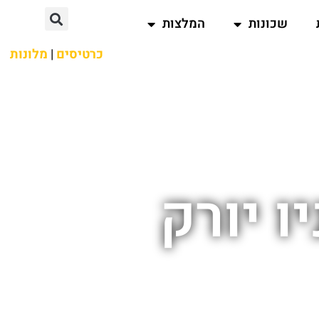
שכונות
המלצות
כרטיסים
|
מלונות
ו יורק