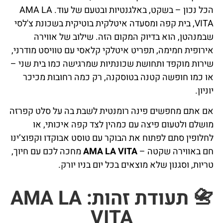
הכל נכון – בשקט, באלגנטיות ובטעם של עוד.
AMA LA
VITA
, בית קפה ומסעדה איטלקית בוטיקית בשכונת צ'לסי
שבמנהטן, הוא בדיוק המקום הזה. שילוב של אווירה
אירופית חמימה, תפריט איטלקי קלאסי עם טוויסט מודרני,
שירות מוקפד ותחושת שכונתיות שמרגישה כמו בית שני –
או כמו חופשה קטנה בטוסקנה, רק כמה רחובות מכיכר
יוניון.
אם אתם מחפשים פינה רומנטית לשבת בה על סלט קפרזה
מושלם ולטעום פיצה עם כמהין לצד קפה איכותי, או
לחלופין סתם לפתוח את הבוקר עם טוסט אבוקדו וקפוצ’ינו
חם באווירה שקטה –
AMA LA VITA
מחכה לכם עם חיוך,
טריות, וסגנון שלא מוצאים בכל יום בניו יורק.
📇 תעודת זהות: AMA LA
VITA