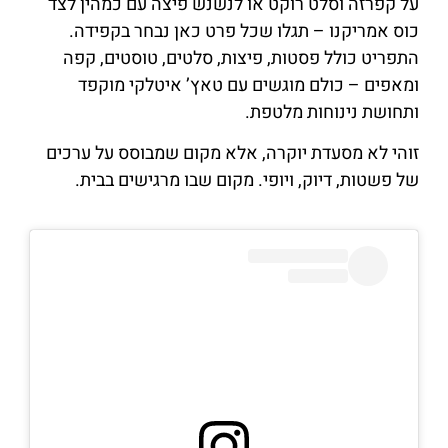
על קפרזה וסלט רוקט או לנשנש פיצה עם כמהין לצד
כוס אמריקנו – תגלו שכל פרט כאן נבחר בקפידה.
התפריט כולל פסטות, פיצות, סלטים, טוסטים, קפה
ומאפים – כולם מוגשים עם טאץ’ איטלקי מוקפד
ותחושת נינוחות מלטפת.
זוהי לא מסעדת יוקרה, אלא מקום שמבוסס על ערכים
של פשטות, דיוק, ויופי. מקום שבו מרגישים בבית.