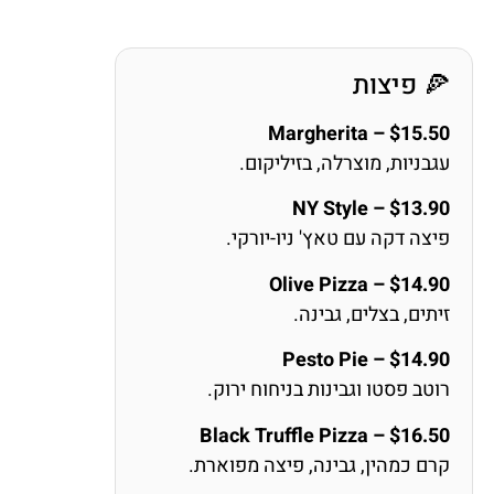
🍕 פיצות
Margherita – $15.50
עגבניות, מוצרלה, בזיליקום.
NY Style – $13.90
פיצה דקה עם טאץ' ניו-יורקי.
Olive Pizza – $14.90
זיתים, בצלים, גבינה.
Pesto Pie – $14.90
רוטב פסטו וגבינות בניחוח ירוק.
Black Truffle Pizza – $16.50
קרם כמהין, גבינה, פיצה מפוארת.