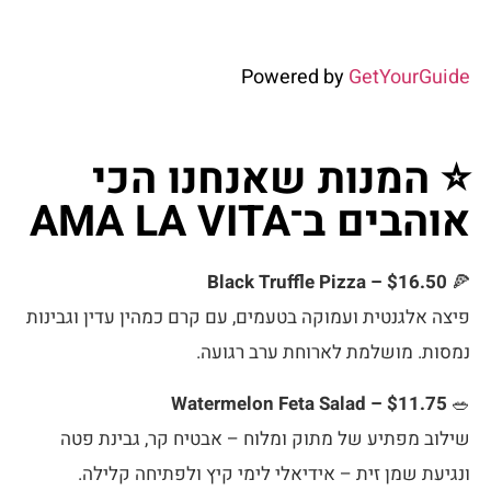
Powered by
GetYourGuide
⭐ המנות שאנחנו הכי
אוהבים ב־AMA LA VITA
Black Truffle Pizza – $16.50
🍕
פיצה אלגנטית ועמוקה בטעמים, עם קרם כמהין עדין וגבינות
נמסות. מושלמת לארוחת ערב רגועה.
Watermelon Feta Salad – $11.75
🥗
שילוב מפתיע של מתוק ומלוח – אבטיח קר, גבינת פטה
ונגיעת שמן זית – אידיאלי לימי קיץ ולפתיחה קלילה.