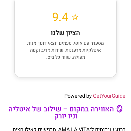
⭐ 9.4
הציון שלנו
מסעדה עם אופי, טעמים יוצאי דופן, מנות
איטלקיות מרעננות, שירות אדיב וקפה
מעולה. שווה כל ביס.
Powered by
GetYourGuide
🪞 האווירה במקום – שילוב של איטליה
וניו יורק
ברגע שנכנסים ל־AMA LA VITA, מרגישים כאילו חצית