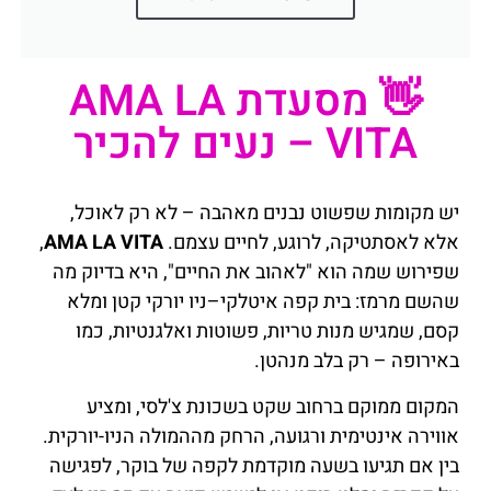
👋 מסעדת AMA LA
VITA – נעים להכיר
יש מקומות שפשוט נבנים מאהבה – לא רק לאוכל,
אלא לאסתטיקה, לרוגע, לחיים עצמם.
AMA LA VITA
,
שפירוש שמה הוא "לאהוב את החיים", היא בדיוק מה
שהשם מרמז: בית קפה איטלקי–ניו יורקי קטן ומלא
קסם, שמגיש מנות טריות, פשוטות ואלגנטיות, כמו
באירופה – רק בלב מנהטן.
המקום ממוקם ברחוב שקט בשכונת צ'לסי, ומציע
אווירה אינטימית ורגועה, הרחק מההמולה הניו-יורקית.
בין אם תגיעו בשעה מוקדמת לקפה של בוקר, לפגישה