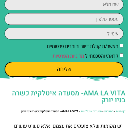
מאשר/ת קבלת דיוור וחומרים פרסומיים
קראתי והסכמתי ל
מדיניות הפרטיות
שליחה
AMA LA VITA- מסעדה איטלקית כשרה
בניו יורק
דף הבית
»
מסעדות
»
מסעדות איטלקיות
»
AMA LA VITA- מסעדה איטלקית כשרה בניו יורק
יש מקומות שלא צועקים את עצמם, אלא פשוט עושים