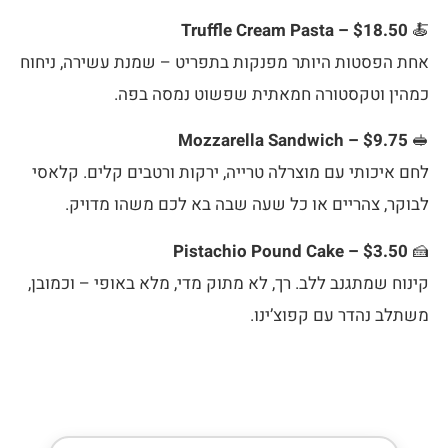
Truffle Cream Pasta – $18.50
🍝
אחת הפסטות היותר מפנקות בתפריט – שמנת עשירה, ניחוח
כמהין וטקסטורה חמאתית שפשוט נמסה בפה.
Mozzarella Sandwich – $9.75
🥪
לחם איכותי עם מוצרלה טרייה, ירקות ורטבים קלים. קלאסי
לבוקר, צהריים או כל שעה שבה בא לכם משהו מדויק.
Pistachio Pound Cake – $3.50
🍰
קינוח שמתגנב ללב. רך, לא מתוק מדי, מלא באופי – וכמובן,
משתלב נהדר עם קפוצ’ינו.