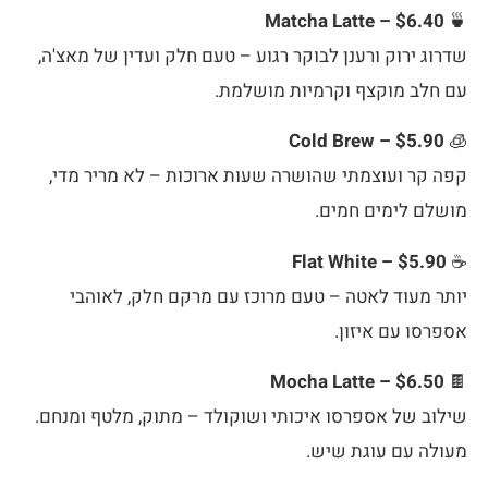
Matcha Latte – $6.40
🍵
שדרוג ירוק ורענן לבוקר רגוע – טעם חלק ועדין של מאצ'ה,
עם חלב מוקצף וקרמיות מושלמת.
Cold Brew – $5.90
🧊
קפה קר ועוצמתי שהושרה שעות ארוכות – לא מריר מדי,
מושלם לימים חמים.
Flat White – $5.90
☕
יותר מעוד לאטה – טעם מרוכז עם מרקם חלק, לאוהבי
אספרסו עם איזון.
Mocha Latte – $6.50
🍫
שילוב של אספרסו איכותי ושוקולד – מתוק, מלטף ומנחם.
מעולה עם עוגת שיש.