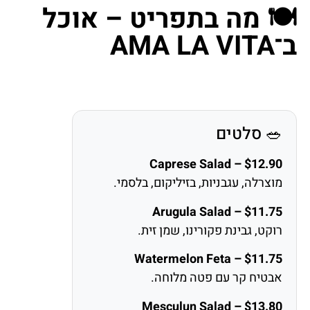
🍽️ מה בתפריט – אוכל
ב־AMA LA VITA
🥗 סלטים
Caprese Salad – $12.90
מוצרלה, עגבניות, בזיליקום, בלסמי.
Arugula Salad – $11.75
רוקט, גבינת פקורינו, שמן זית.
Watermelon Feta – $11.75
אבטיח קר עם פטה מלוחה.
Mesculun Salad – $13.80