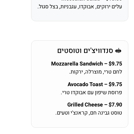
עלים ירוקים, אבוקדו, עגבניות, בצל סגול.
🥪 סנדוויצ'ים וטוסטים
Mozzarella Sandwich – $9.75
לחם טרי, מוצרלה, ירקות.
Avocado Toast – $9.75
פרוסת שיפון עם אבוקדו טרי.
Grilled Cheese – $7.90
טוסט גבינה חם, קראנצ'י וטעים.