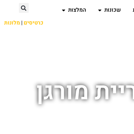
שכונות
המלצות
כרטיסים
|
מלונות
ית מורגן