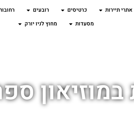
אתרי תיירות
כרטיסים
רובעים
רחובות
מסעדות
מחוץ לניו יורק
במוזיאון ספרי