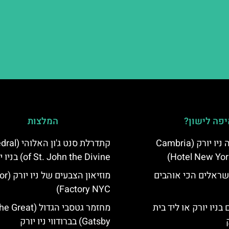
פה לישון?
המלצות
מלון קאמבריה ניו יורק (Cambria
קתדרלת סנט ג'ו
Hotel New Yor
of St. John the Divine) בניו יורק
שראלים הכי אוהבים
מוזיאון הצבע
Factory NYC)
בניו יורק או ליד בית
מחזמר גטסבי הגדול (Great
Gatsby) בברודווי ניו יורק