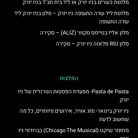
מלונות כשרים בניו יורק או ליד בית חב"ד בניו יורק
מלונות ליד שדה התעופה ניו יורק – מלון בניו יורק ליד
שדה התעופה
מלון אליז בטיימס סקוור (ALIZ) – סקירה
מלון RIU פלאזה ניו יורק – סקירה
המלצות
Pasta de Pasta- מסעדת הפסטות הטרנדית של ניו
יורק
ניו יורק בינואר- מזג אוויר, אירועים מיוחדים, כל מה
שחשוב לדעת
מחזמר שיקגו (Chicago The Musical) בברודווי ניו