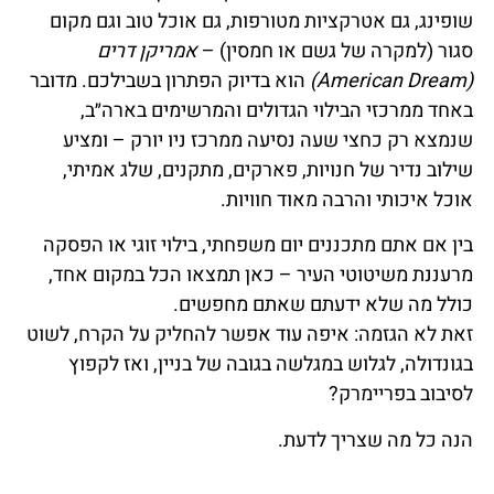
שופינג, גם אטרקציות מטורפות, גם אוכל טוב וגם מקום
סגור (למקרה של גשם או חמסין) –
אמריקן דרים
(American Dream)
הוא בדיוק הפתרון בשבילכם. מדובר
באחד ממרכזי הבילוי הגדולים והמרשימים בארה״ב,
שנמצא רק כחצי שעה נסיעה ממרכז ניו יורק – ומציע
שילוב נדיר של חנויות, פארקים, מתקנים, שלג אמיתי,
אוכל איכותי והרבה מאוד חוויות.
בין אם אתם מתכננים יום משפחתי, בילוי זוגי או הפסקה
מרעננת משיטוטי העיר – כאן תמצאו הכל במקום אחד,
כולל מה שלא ידעתם שאתם מחפשים.
זאת לא הגזמה: איפה עוד אפשר להחליק על הקרח, לשוט
בגונדולה, לגלוש במגלשה בגובה של בניין, ואז לקפוץ
לסיבוב בפריימרק?
הנה כל מה שצריך לדעת.