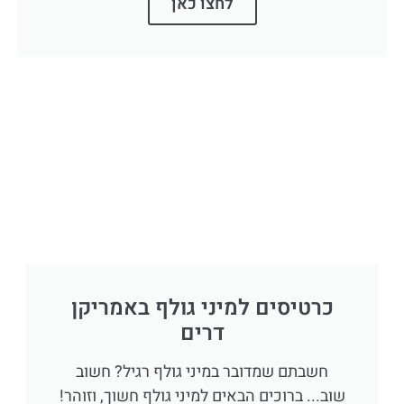
לחצו כאן
כרטיסים למיני גולף באמריקן
דרים
חשבתם שמדובר במיני גולף רגיל? חשוב
שוב... ברוכים הבאים למיני גולף חשוך, וזוהר!