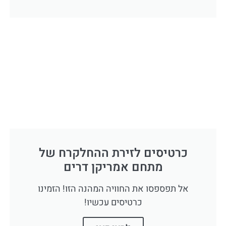
כרטיסים לזירת ההחלקרח של
מתחם אמריקן דרים
אל תפספסו את החוויה המהנה הזו! הזמינו
כרטיסים עכשיו!