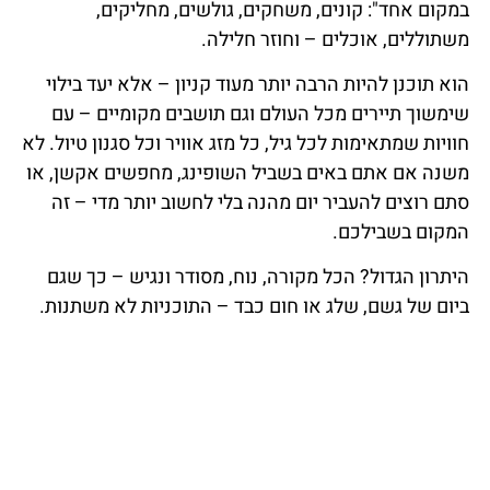
במקום אחד": קונים, משחקים, גולשים, מחליקים,
משתוללים, אוכלים – וחוזר חלילה.
הוא תוכנן להיות הרבה יותר מעוד קניון – אלא יעד בילוי
שימשוך תיירים מכל העולם וגם תושבים מקומיים – עם
חוויות שמתאימות לכל גיל, כל מזג אוויר וכל סגנון טיול. לא
משנה אם אתם באים בשביל השופינג, מחפשים אקשן, או
סתם רוצים להעביר יום מהנה בלי לחשוב יותר מדי – זה
המקום בשבילכם.
היתרון הגדול? הכל מקורה, נוח, מסודר ונגיש – כך שגם
ביום של גשם, שלג או חום כבד – התוכניות לא משתנות.