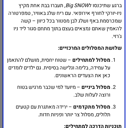
ברגע שתיכנסו ל
Big SNOW
, תעברו בבת אחת מקיץ
ניו-יורקי לחורף אירופאי. עם ריח שלג באוויר, טמפרטורה
שמכרסמת באף ושלג לבן מסנוור בכל כיוון – קשה
להאמין שאתם נמצאים בעצם בתוך מתחם סגור ליד ניו
ג'רזי.
שלושת המסלולים המרכזיים:
מסלול למתחילים
– שטוח יחסית, מושלם להתאמן
על עמידה, בלימה וגלישה בסיסית. גם ילדים לומדים
כאן את הצעדים הראשונים.
מסלול ביניים
– מיועד למי שכבר מרגיש בטוח
ורוצה לעלות שלב.
מסלול מתקדמים
– ירידה מאתגרת עם קטעים
תלולים, מסלול צר יותר ופניות חדות.
תוכניות הדרכה למתחילים: