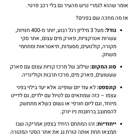
אומר שהוא לגמרי נגיש מהעיר גם בלי רכב פרטי.
אז מה מחכה שם בפנים?
גודל:
מעל 3 מיליון רגל רבוע, יותר מ-400 חנויות,
עשרות אטרקציות, פארק מים עצום, אתר סקי
מקורה, קולנועים, מסעדות, תיאטראות ומתחמי
משחק.
סוג המקום:
שילוב של מרכז קניות עצום עם פארק
שעשועים, פארק מים, מרכז תרבות וקולינריה.
קונספט:
לא עוד יום שופינג אלא יעד בילוי בפני
עצמו – כזה שמתאים גם לטיול עם ילדים, גם לדייט
מיוחד, וגם ליום חורפי או גשום כשלא מתחשק
להסתובב ברחובות ניו יורק.
ייחודיות:
זהו המתחם היחיד בצפון אמריקה שבו
תמצאו תחת אותה קורת גג את אתר הסקי המקורה