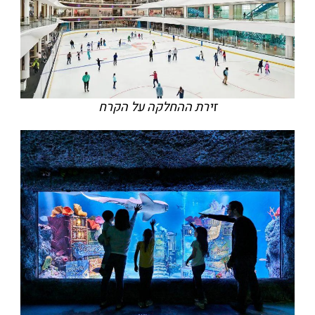
זירת ההחלקה על הקרח