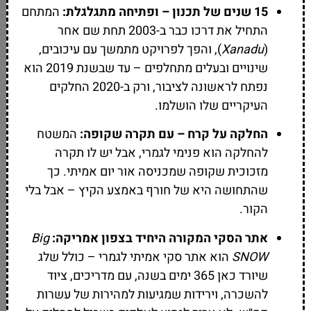
15 שנים של תכנון – ופתיחה מתגלגלת:
המתחם
התחיל את דרכו כבר ב-2003 תחת שם אחר
(
Xanadu
), והפך לפרויקט מתמשך עם עיכובים,
שינויים ובעלים מתחלפים – עד שבשנת 2019 הוא
נפתח לראשונה לציבור, ורק ב-2020 החלקים
העיקריים שלו הושלמו.
החלקה על קרח – עם תקרה שקופה:
המשטח
להחלקה הוא פנימי לגמרי, אבל יש לו תקרה
מזכוכית שקופה שמכניסה אור יום אמיתי. כך
שהתחושה היא של חורף באמצע הקיץ – אבל בלי
הקור.
אתר הסקי המקורה היחיד בצפון אמריקה:
Big
SNOW
הוא אתר סקי אמיתי לגמרי – כולל שלג
שיורד כאן 365 ימים בשנה, עם מדריכים, ציוד
להשכרה, וירידות שמגיעות למהירות של עשרות