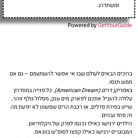
ומשתדרג.
Powered by
GetYourGuide
ברוכים הבאים לעולם שבו אי אפשר להשתעמם – גם אם
ממש תנסו.
ב
אמריקן דרים (American Dream)
, כל פנייה במסדרון
עלולה להוביל אתכם לפארק מים ענק, מסלול גולף זוהר,
שייט בסירת פדלים, או רכבת הרים שפשוט לא יודעת מה
זה פחד גבהים.
הילדים ירגישו כאילו נכנסו לפרק של ניקלודיאון.
המבוגרים ירגישו כאילו קפצו לסופ"ש בווגאס.