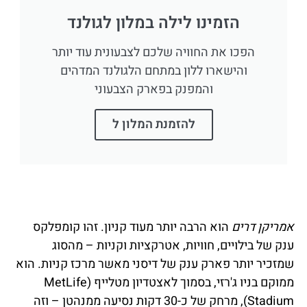
הזמינו לילה במלון לגולנד
הפכו את החוויה שלכם לצבעונית עוד יותר
והישארו ללון במתחם הלגולנד המדהים
והמפנק בפארק הצבעוני
להזמנת המלון ל
אמריקן דרים
הוא הרבה יותר מעוד קניון. זהו קומפלקס
ענק של בילויים, חוויות, אטרקציות וקניות – מהסוג
שמזכיר יותר פארק ענק של דיסני מאשר מרכז קניות. הוא
ממוקם בניו ג'רזי, בסמוך לאצטדיון מטלייף (MetLife
Stadium), מרחק של כ-30 דקות נסיעה ממנהטן – וזה