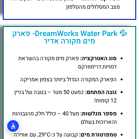
מצב המסלולים מהטלפון
💦 DreamWorks Water Park- פארק
מים מקורה אדיר
סוג האטרקציה:
פארק מים מקורה בהשראת
דמויות דרימוורקס
הפארק המקורה הגדול ביותר בצפון אמריקה
גובה המתחם:
כמעט 50 מטר – בגובה של בניין
12 קומות!
מספר מגלשות:
מעל 40 – כולל חלק מהגבוהות
והארוכות בעולם
טמפרטורת מים:
קבועה על כ-29°C, עם אווירה