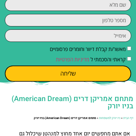
מאשר/ת קבלת דיוור וחומרים פרסומיים
קראתי והסכמתי ל
מדיניות הפרטיות
שליחה
מתחם אמריקן דרים (American Dream)
בניו יורק
דף הבית
»
ניו יורק למשפחות
»
מתחם אמריקן דרים (American Dream) בניו יורק
אם אתם מחפשים יום אחד מחוץ למנהטן שיכלול גם