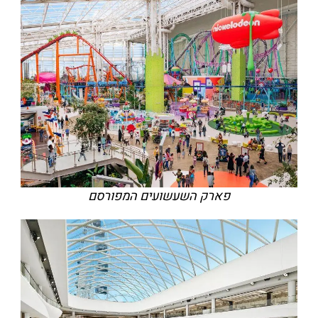
פארק השעשועים המפורסם