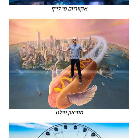
אקווריום סי לייף
מוזיאון טילט