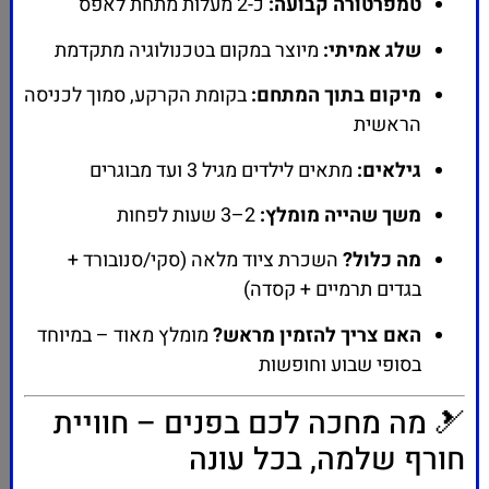
טמפרטורה קבועה:
כ-2 מעלות מתחת לאפס
שלג אמיתי:
מיוצר במקום בטכנולוגיה מתקדמת
מיקום בתוך המתחם:
בקומת הקרקע, סמוך לכניסה
הראשית
גילאים:
מתאים לילדים מגיל 3 ועד מבוגרים
משך שהייה מומלץ:
2–3 שעות לפחות
מה כלול?
השכרת ציוד מלאה (סקי/סנובורד +
בגדים תרמיים + קסדה)
האם צריך להזמין מראש?
מומלץ מאוד – במיוחד
בסופי שבוע וחופשות
🎿 מה מחכה לכם בפנים – חוויית
חורף שלמה, בכל עונה