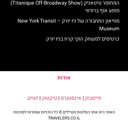
המחזמר טיטאניק (Titanique Off-Broadway Show)
מופע אוף ברודווי
מוזיאון התחבורה של ניו יורק – New York Transit
Museum
כרטיסים למשחק הוקי קרח בניו יורק
אודות
פייסבוק
|
אינסטגרם
|
טיקטוק
|
יוטיוב
האתר הינו אתר המלצות מטיילים © כל הזכויות שמורות לסוכנות
TRAVELERS.CO.IL