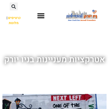
כרטיסים
|
מלונות
אתרי תיירות
מחוץ לניו יורק
אטרקציות מעניינות בניו יורק