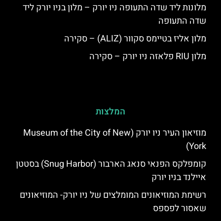
מלונות ליד שדה התעופה ניו יורק – מלון בניו יורק ליד
שדה התעופה
מלון אליז בטיימס סקוור (ALIZ) – סקירה
מלון RIU פלאזה ניו יורק – סקירה
המלצות
מוזיאון העיר ניו יורק (Museum of the City of New
York)
קומפלקס הפנאי סנאג הארבור (Snug Harbor) בסטטן
איילנד בניו יורק
רשימת המוזיאונים המומלצים של ניו יורק- המוזיאונים
שאסור לפספס