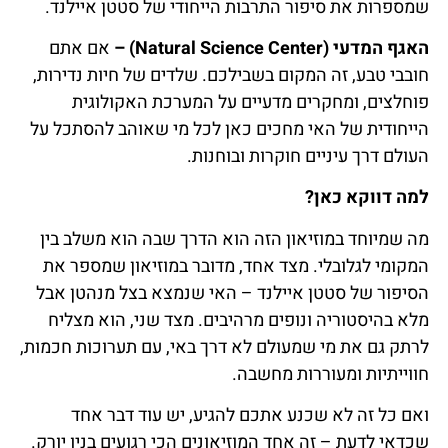
שמספרות את סיפור התרבות הייחודי של סטטן איילנד.
האגף המדעי (Natural Science Center) –
אם אתם
חובבי טבע, זה המקום בשבילכם. שלדים של חיות נדירות,
פוחלצים, ומחקרים מדעיים על המערכת האקולוגית
הייחודית של האי מחכים כאן לכל מי שאוהב להסתכל על
העולם דרך עיניים חוקרות ובוחנות.
למה דווקא כאן?
מה שמיוחד במוזיאון הזה הוא הדרך שבה הוא משלב בין
המקומי לגלובלי. מצד אחד, מדובר במוזיאון שמספר את
הסיפור של סטטן איילנד – האי שנמצא בצל מנהטן אבל
מלא בהיסטוריה ונופים מרהיבים. מצד שני, הוא מצליח
לרתק גם את מי שמעולם לא דרך באי, עם תערוכות חכמות,
חווייתיות ומעוררות מחשבה.
ואם כל זה לא שכנע אתכם להגיע, יש עוד דבר אחד
שכדאי לדעת – זה אחד המוזיאונים הכי רגועים בניו יורק.