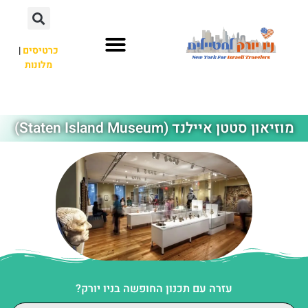
כרטיסים
|
מלונות
אתרי תיירות
מחוץ לניו יורק
מוזיאון סטטן איילנד (Staten Island Museum)
עזרה עם תכנון החופשה בניו יורק?