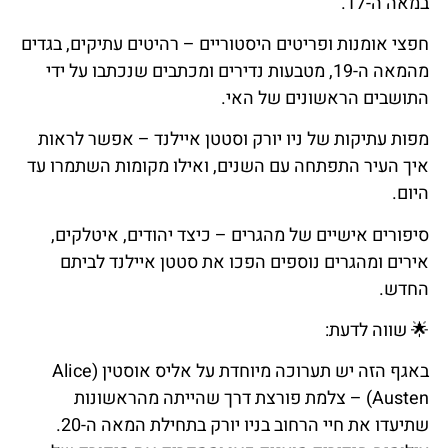
במאה ה-17.
חפצי אומנות ופריטים היסטוריים – רהיטים עתיקים, בגדים
מהמאה ה-19, מטבעות נדירים ומכתבים שנכתבו על ידי
התושבים הראשונים של האי.
מפות עתיקות של ניו יורק וסטטן איילנד – אפשר לראות
איך העיר התפתחה עם השנים, ואילו מקומות השתמרו עד
היום.
סיפורים אישיים של מהגרים – כיצד יהודים, איטלקים,
אירים ומהגרים נוספים הפכו את סטטן איילנד לביתם
החדש.
🌟
שווה
לדעת
:
באגף הזה יש תערוכה מיוחדת על אליס אוסטין (Alice
Austen) – צלמת פורצת דרך שהייתה מהראשונות
שתיעדו את חיי הרחוב בניו יורק בתחילת המאה ה-20.