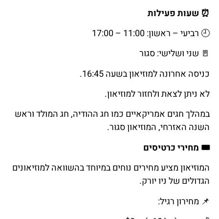
⏰
שעות
פעילות
🕘
רביעי
–
ראשון
: 11:00 – 17:00
🚪
שני
ושלישי:
סגור
כניסה אחרונה למוזיאון בשעה 16:45.
לא ניתן לצאת ולחזור למוזיאון.
במהלך חגים אמריקאיים כמו חג ההודיה, חג המולד וראש
השנה האזרחי, המוזיאון סגור.
🎟️
מחירי
כרטיסים
המוזיאון מציע מחירים נוחים במיוחד בהשוואה למוזיאונים
הגדולים של ניו יורק.
📌
מחירון
רגיל
: