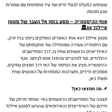
ששימש כמקלט לבעלי חיים ועד עיר מתפתחת עם שמורות
טבע מוגנות.
אגף ההיסטוריה – מסע בזמן אל העבר של סטטן
איילנד
📜🏛️
סטטן איילנד הוא אחד האזורים הוותיקים ביותר בניו יורק,
עם היסטוריה עשירה שמתחילה עוד מתקופתם של
האינדיאנים הראשונים שחיו בו, דרך המתיישבים
ההולנדים, ועד למהגרים שהפכו אותו לביתם. אגף
ההיסטוריה מציג את הסיפור של האי דרך חפצים עתיקים,
מסמכים נדירים, ותערוכות המספרות על האנשים שחיו
ופעלו כאן.
📌
מה
תמצאו
כאן
?
תצוגה של המתיישבים הראשונים באי- שחזור מרתק של
חייהם של האינדיאנים והאירופאים שהגיעו לסטטן איילנד