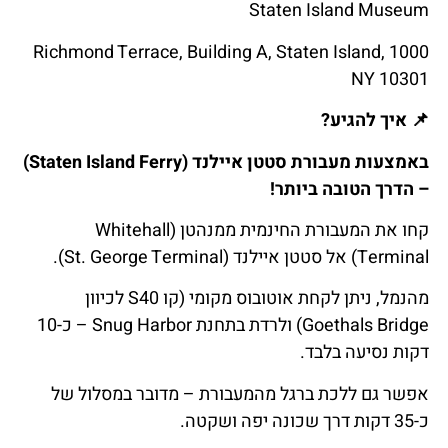
Staten Island Museum
1000 Richmond Terrace, Building A, Staten Island,
NY 10301
📌
איך
להגיע
?
באמצעות מעבורת סטטן איילנד (Staten Island Ferry)
– הדרך הטובה ביותר!
קחו את המעבורת החינמית ממנהטן (Whitehall
Terminal) אל סטטן איילנד (St. George Terminal).
מהנמל, ניתן לקחת אוטובוס מקומי (קו S40 לכיוון
Goethals Bridge) ולרדת בתחנת Snug Harbor – כ-10
דקות נסיעה בלבד.
אפשר גם ללכת ברגל מהמעבורת – מדובר במסלול של
כ-35 דקות דרך שכונה יפה ושקטה.