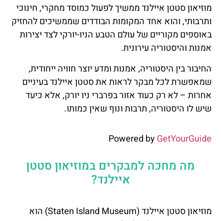
מוזיאון סטטן איילנד ממשיך לפעול כמוסד מחקרי, חינוכי
ותרבותי, והוא אחד המקומות הבודדים שממשיכים להחזיק
באוספים מקוריים של עולם הטבע הניו-יורקי לצד יצירות
אמנות והיסטוריה עירונית.
החיבור בין היסטוריה, אמנות ומדע יוצר חוויה ייחודית,
שמאפשרת לכל מבקר לראות את סטטן איילנד בעיניים
אחרות – לא רק כעוד אזור בפרברי ניו יורק, אלא כיעד
שיש לו היסטוריה, תרבות ונוף שאין כמותו.
Powered by
GetYourGuide
מה מחכה למבקרים במוזיאון סטטן
איילנד?
מוזיאון סטטן איילנד (Staten Island Museum) הוא