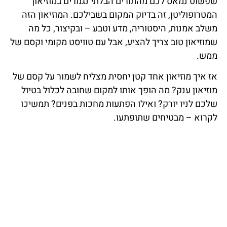
שפשוט נמאס לכם מהתורים הבלתי נגמרים במוזיאון
המטרופוליטן, זה בדיוק המקום בשבילכם. המוזיאון הזה
משלב אמנות, היסטוריה, מדע וטבע – ובקיצור, כל מה
שמוזיאון טוב צריך להציע, אבל עם טוויסט מקומי וקסם של
ממש.
אז איך מוזיאון אחד קטן יחסית מצליח לשמור על קסם של
מוזיאון ענק? מה הופך אותו למקום שחובה לכלול בטיול
שלכם לניו יורק? ואילו הפתעות מחכות בפנים? תמשיכו
לקרוא – מבטיחים שתופתעו.