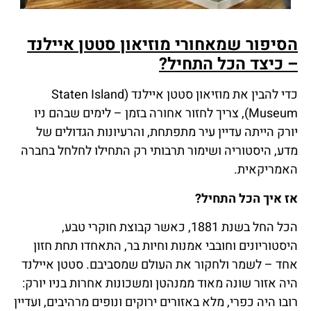
הסיפור שמאחורי מוזיאון סטטן איילנד
– כיצד הכל התחיל?
כדי להבין את מוזיאון סטטן איילנד (Staten Island
Museum), צריך לחזור אחורה בזמן – לימים שבהם ניו
יורק הייתה עדיין עיר מתפתחת, והרעיונות הגדולים של
מדע, היסטוריה ושימור תרבותי רק התחילו לחלחל בחברה
האמריקאית.
אז איך הכל התחיל?
הכל החל בשנת 1881, כאשר קבוצת חוקרי טבע,
היסטוריונים וחובבי אמנות וחיות בר, התאחדו תחת חזון
אחד – לשמר ולחקור את העולם שמסביבם. סטטן איילנד
היה אזור שונה מאוד ממנהטן ומשכונות אחרות בניו יורק:
רובו היה כפרי, מלא באזורים ירוקים ונופים מרהיבים, ועדיין