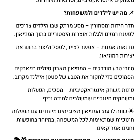
משחקים אינטראקטיביים, וסדנאות מיוחדות.
📌
מה
יש
לילדים
ולמשפחות
?
חדר חידות ומסתורין – מסע מרתק שבו הילדים צריכים
לפענח רמזים ולגלות אוצרות היסטוריים בתוך המוזיאון.
סדנאות אמנות – אפשר לצייר, לפסל וליצור בהשראת
יצירות המוזיאון.
סיורי טבע מודרכים – המוזיאון מארגן טיולים בפארקים
הסמוכים כדי לחקור את הטבע של סטטן איילנד מקרוב.
פינות משחק אינטראקטיביות – מסכים, הפעלות
ומשחקים חינוכיים שמשלבים למידה וכיף.
🌟
שווה
לדעת
: המוזיאון מציע ימים מיוחדים עם הפעלות
חינוכיות שמתאימות לכל המשפחה, במיוחד בחופשות
וחגים אמריקאים.