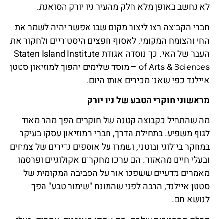
לא נחשב באופן מלא חלק מהעיר ניו יורק הסואנת.
חברי הקבוצה רצו ליצור מקום שבו אפשר יהיה לשמר את
החי והצומח המקומי, לאסוף חפצים היסטוריים ולחקור את
העבר של האי. כך נוסדה אגודת Staten Island Institute
of Arts & Sciences – מוסד שלימים יהפוך למוזיאון סטטן
איילנד כפי שאנו מכירים אותו היום.
מראשוני חוקרי הטבע של ניו יורק
מה שהתחיל כקבוצה קטנה של חוקרים הפך מהר מאוד
לגוף משפיע. בתחילת הדרך, חברי המוזיאון עסקו בעיקר
במחקר ביולוגי ובוטני, ושמרו על אוספים נדירים של צמחים
ובעלי חיים מהאזור. הם ערכו מחקרים אקולוגיים ופרסמו
מאמרים מדעיים ששפכו אור על הסביבה המקומית של
סטטן איילנד, הרבה לפני שהמונח "שימור טבע" הפך
לנושא חם.