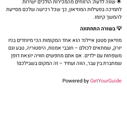
🌟
שווה
לדעת
: הרווחים מהמכירות הולכים ישירות
לתמיכה בפעילות המוזיאון, כך שכל רכישה שלכם מסייעת
להמשך קיומו.
💡
בשורה
התחתונה
מוזיאון סטטן איילנד הוא אחד המקומות הכי מיוחדים בניו
יורק, שמתאים לכולם – חובבי אמנות, היסטוריה, טבע וגם
משפחות עם ילדים. אם אתם מחפשים חוויה יוצאת דופן
שמחברת בין עבר, הווה ועתיד – זה המקום בשבילכם!
Powered by
GetYourGuide