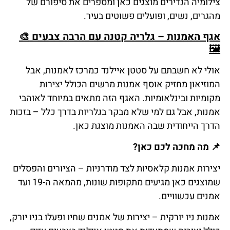
צילומיה הנדירים מוצגים כאן ומספרים את סיפורם של
מהגרים, נשים, ופועלים פשוטים בעיר.
אגף האמנות – גלריה קטנה עם הרבה צבעים
🎨
🖼️
אולי לא חשבתם על סטטן איילנד כמרכז לאמנות, אבל
המוזיאון מחזיק אוסף אמנות מרשים הכולל יצירות
מקומיות ובינלאומיות. האגף הזה מתאים במיוחד לאוהבי
אמנות, אבל גם למי שלא מבקר בגלריות בדרך כלל – בזכות
הדרך הייחודית שבה האמנות מוצגת כאן.
📌
מה
מחכה
לכם
כאן
?
יצירות אמנות קלאסיות לצד מודרניות – הציורים והפסלים
שמוצגים כאן מגיעים מתקופות שונות, מהמאה ה-19 ועד
אמנים עכשוויים.
אמנות ניו יורקית – יצירות של אמנים שחיו ופעלו בניו יורק,