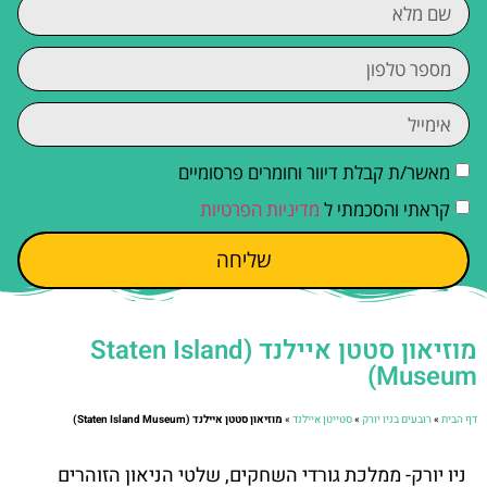
מאשר/ת קבלת דיוור וחומרים פרסומיים
קראתי והסכמתי ל
מדיניות הפרטיות
שליחה
מוזיאון סטטן איילנד (Staten Island
Museum)
דף הבית
»
רובעים בניו יורק
»
סטייטן איילנד
»
מוזיאון סטטן איילנד (Staten Island Museum)
ניו יורק- ממלכת גורדי השחקים, שלטי הניאון הזוהרים