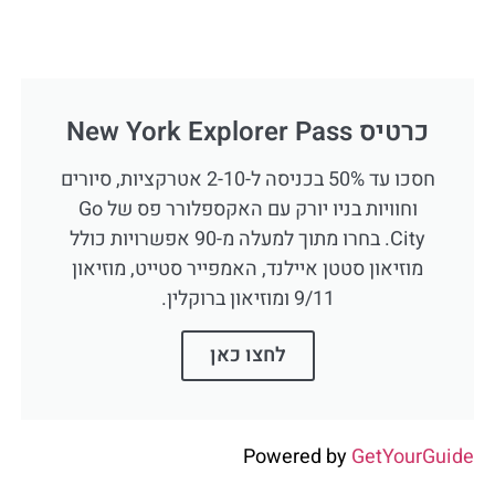
כרטיס New York Explorer Pass
חסכו עד 50% בכניסה ל-2-10 אטרקציות, סיורים
וחוויות בניו יורק עם האקספלורר פס של Go
City. בחרו מתוך למעלה מ-90 אפשרויות כולל
מוזיאון סטטן איילנד, האמפייר סטייט, מוזיאון
9/11 ומוזיאון ברוקלין.
לחצו כאן
Powered by
GetYourGuide