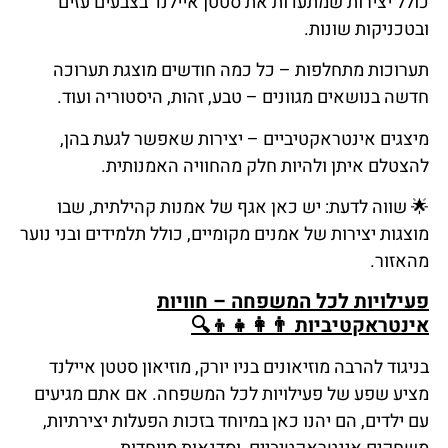
כולל יצירות שמתעדות את סטטן איילנד בצבעים עזים
ובטכניקות שונות.
תערוכות מתחלפות – כל כמה חודשים מוצגת תערוכה
חדשה בנושאים מגוונים – טבע, זהות, היסטוריה ועוד.
מיצגים אינטראקטיביים – יצירות שאפשר לגעת בהן,
להצטלם איתן ולהיות חלק מהחוויה האמנותית.
🌟
שווה
לדעת
: יש כאן אגף של אמנות קהילתית, שבו
מוצגות יצירות של אמנים מקומיים, כולל תלמידים ובני נוער
מהאזור.
פעילויות לכל המשפחה – חוויות
אינטראקטיביות
👨‍👩‍👧‍👦🔍
בניגוד להרבה מוזיאונים בניו יורק, מוזיאון סטטן איילנד
מציע שפע של פעילויות לכל המשפחה. אם אתם מגיעים
עם ילדים, הם יהנו כאן במיוחד בזכות הפעלות יצירתיות,