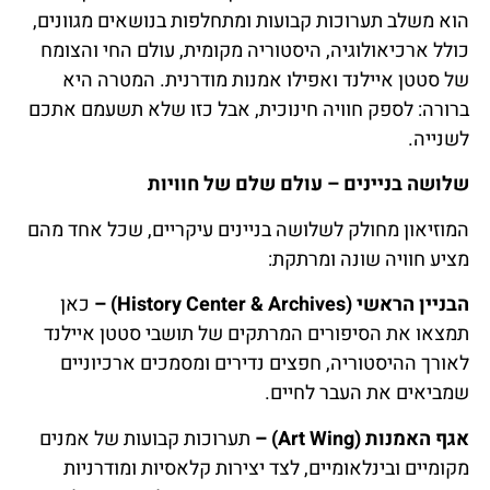
הוא משלב תערוכות קבועות ומתחלפות בנושאים מגוונים,
כולל ארכיאולוגיה, היסטוריה מקומית, עולם החי והצומח
של סטטן איילנד ואפילו אמנות מודרנית. המטרה היא
ברורה: לספק חוויה חינוכית, אבל כזו שלא תשעמם אתכם
לשנייה.
שלושה בניינים – עולם שלם של חוויות
המוזיאון מחולק לשלושה בניינים עיקריים, שכל אחד מהם
מציע חוויה שונה ומרתקת:
הבניין הראשי (History Center & Archives) –
כאן
תמצאו את הסיפורים המרתקים של תושבי סטטן איילנד
לאורך ההיסטוריה, חפצים נדירים ומסמכים ארכיוניים
שמביאים את העבר לחיים.
אגף האמנות (Art Wing) –
תערוכות קבועות של אמנים
מקומיים ובינלאומיים, לצד יצירות קלאסיות ומודרניות