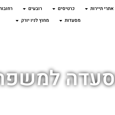
אתרי תיירות
כרטיסים
רובעים
רחובות
מסעדות
מחוץ לניו יורק
סעדה למשפחות