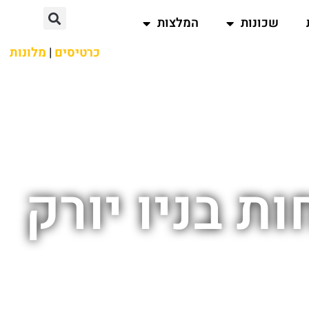
שכונות
המלצות
כרטיסים
|
מלונות
 בניו יורק