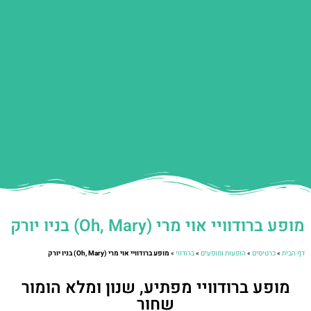
מופע ברודוויי אוי מרי (Oh, Mary) בניו יורק
דף הבית
»
כרטיסים
»
הופעות ומופעים
»
ברודווי
»
מופע ברודוויי אוי מרי (Oh, Mary) בניו יורק
מופע ברודוויי מפתיע, שנון ומלא הומור
שחור