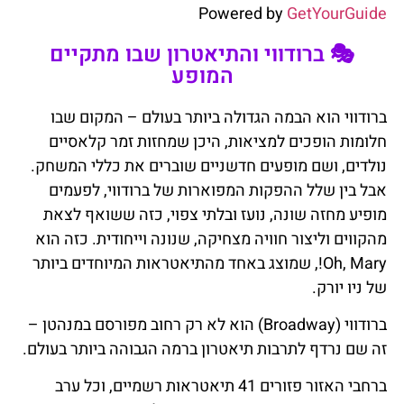
Powered by
GetYourGuide
🎭 ברודווי והתיאטרון שבו מתקיים
המופע
ברודווי הוא הבמה הגדולה ביותר בעולם – המקום שבו
חלומות הופכים למציאות, היכן שמחזות זמר קלאסיים
נולדים, ושם מופעים חדשניים שוברים את כללי המשחק.
אבל בין שלל ההפקות המפוארות של ברודווי, לפעמים
מופיע מחזה שונה, נועז ובלתי צפוי, כזה ששואף לצאת
מהקווים וליצור חוויה מצחיקה, שנונה וייחודית. כזה הוא
Oh, Mary!, שמוצג באחד מהתיאטראות המיוחדים ביותר
של ניו יורק.
ברודווי (Broadway) הוא לא רק רחוב מפורסם במנהטן –
זה שם נרדף לתרבות תיאטרון ברמה הגבוהה ביותר בעולם.
ברחבי האזור פזורים 41 תיאטראות רשמיים, וכל ערב