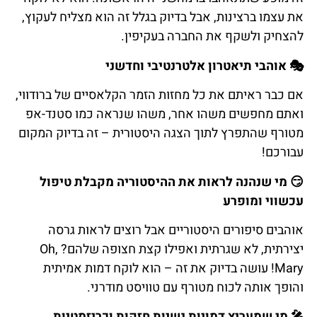
את עצמו ברצינות, אבל בדיוק בגלל זה הוא מצליח לעקוץ,
להצחיק ולשקף את החברה בעקיפין.
🎭 אוהבי תיאטרון אלטרנטיבי וחדשני
אם כבר ראיתם את כל מחזות הזמר הקלאסיים של ברודווי,
ואתם מחפשים משהו אחר, משהו שנראה כמו סטנד-אפ
מטורף שהתפרץ לתוך הצגה היסטורית – זה בדיוק המקום
עבורכם!
😏 מי שנהנה לראות את ההיסטוריה מקבלת טיפול
עכשווי ומופרע
אוהבים סיפורים היסטוריים אבל רוצים לראות גרסה
יצירתית, לא שגרתית ואפילו קצת חצופה שלהם? Oh,
Mary! עושה בדיוק את זה – הוא לוקח דמות אמיתית
והופך אותה לכוח מטורף עם טוויסט מודרני.
🎤 מי שמעריץ דמויות נשיות חזקות וכריזמטיות