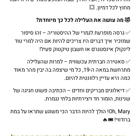
מחוץ לכל דמיון. 💥
🤣 מה עושה את העלילה לכל כך מיוחדת?
✅ גרסה מופרעת לגמרי של ההיסטוריה – זהו סיפ
ור
שמזכיר איך דברים היו צריכים להיות אם היה למרי טוד
לינקולן אינסטגרם או חשבון טיקטוק פעיל!
✅ סאטירה חברתית עכשווית – למרות שהעלילה
מתרחשת במאה ה-19, כל מי שיצפה בה יבין מהר מאוד
כמה היא עדיין רלוונטית להיום.
✅ דיאלוגים מבריקים וחדים – הכתיבה פשוט חגיגה של
ש
נינות, הומור חד ויצירתיות בלתי נגמרת.
Oh, Mary! הולך להיות הדבר הכי משוגע שתראו על במת
ברודווי! 🎟️🔥