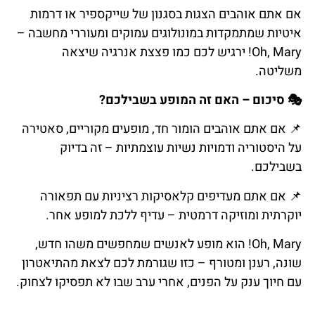
אם אתם אוהבים הצגות בסגנון של שייקספיר או דרמות
איטיות שמתמקדות במונולוגים עמוקים ומעוררי מחשבה –
Oh, Mary! ירגיש לכם כמו פצצת אנרגיה שיצאה
משליטה.
🎭 סיכום – האם זה המופע בשבילכם?
📌 אם אתם אוהבים הומור חד, מופעים מקוריים, סאטירה
על היסטוריה ודמויות נשיות עוצמתיות – זה בדיוק
בשבילכם.
📌 אם אתם מעדיפים קלאסיקות רציניות עם תפאורה
יוקרתית ומוזיקה דרמטית – עדיף ללכת למופע אחר.
Oh, Mary! הוא מופע לאנשים שמחפשים משהו חדש,
שונה, רענן ומטורף – כזו שגורמת לכם לצאת מהתיאטרון
עם חיוך ענק על הפנים, אחרי ערב שבו לא תפסיקו לצחוק.