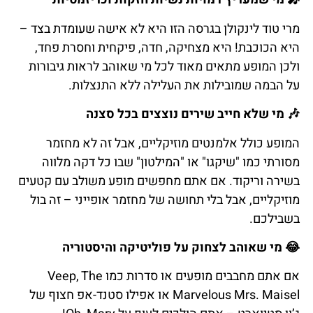
מרי טוד לינקולן בגרסה הזו היא לא אישה שעומדת בצד –
היא הכוכבת! היא מצחיקה, חדה, פיקחית וחסרת פחד,
ולכן המופע מתאים מאוד לכל מי שאוהב לראות גיבורות
על הבמה שמובילות את העלילה ללא התנצלות.
🎶 מי שלא חייב שירים נוצצים בכל סצנה
המופע כולל אלמנטים מוזיקליים, אבל זה לא מחזמר
מסורתי כמו "שיקגו" או "המילטון" שבו כל דקה מלווה
בשירה וריקוד. אם אתם מחפשים מופע משולב עם קטעים
מוזיקליים, אבל בלי תחושה של מחזמר אופייני – זה בול
בשבילכם.
😂 מי שאוהב לצחוק על פוליטיקה והיסטוריה
אם אתם מחבבים מופעים או סדרות כמו Veep, The
Marvelous Mrs. Maisel או אפילו סטנד-אפ חצוף של