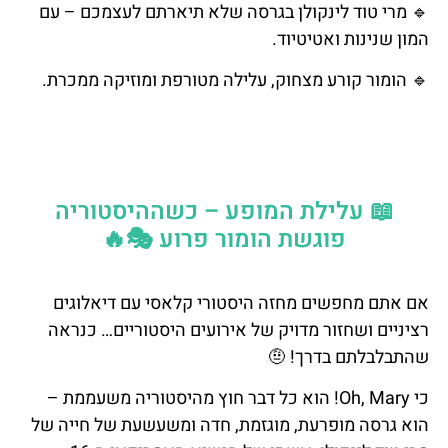
🔹 מרי טוד לינקולן בגרסה שלא תיארתם לעצמכם – עם
המון שנינות ואטיטיוד.
🔹 הומור קורע מצחוק, עלילה מטורפת ומוזיקה ממכרת.
📖 עלילת המופע – כשההיסטוריה
פוגשת הומור פרוע 🎭🔥
אם אתם מחפשים מחזה היסטורי קלאסי עם דיאלוגים
רציניים ושחזור מדויק של אירועים היסטוריים… כנראה
שהתבלבלתם בדרך! 🤨
כי Oh, Mary! הוא כל דבר חוץ מהיסטוריה משעממת –
הוא גרסה מופרעת, מוגזמת, חדה ומשעשעת של חייה של