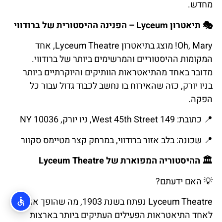
מחדש.
🎭 תיאטרון Lyceum – הפנינה ההיסטורית של ברודווי
Oh, Mary! מוצג בתיאטרון Lyceum Theatre, אחד
המקומות ההיסטוריים והמרשימים ביותר של ברודווי.
מדובר באחד מהתיאטראות הוותיקים והיוקרתיים ביותר
בניו יורק, כזה שהאירוח בו נחשב לכבוד גדול עבור כל
הפקה.
📍 כתובת: 149 West 45th Street, ניו יורק, NY 10036
📍 שכונה: בלב אזור ברודווי, במרחק קצר מטיימס סקוור
🏛 ההיסטוריה המפוארת של Lyceum Theatre
💡 האם ידעתם?
Lyceum Theatre נפתח בשנת 1903, מה שהופך אותו
לאחד התיאטראות הפעילים העתיקים ביותר בארצות