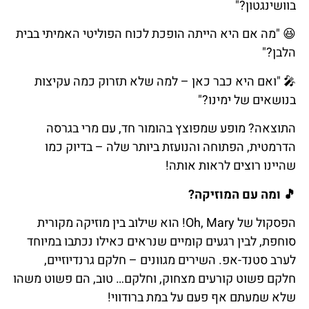
בוושינגטון?"
😆 "מה אם היא הייתה הופכת לכוח הפוליטי האמיתי בבית
הלבן?"
🎤 "ואם היא כבר כאן – למה שלא תזרוק כמה עקיצות
בנושאים של ימינו?"
התוצאה? מופע שמפוצץ בהומור חד, עם מרי בגרסה
הדרמטית, הפתוחה והנועזת ביותר שלה – בדיוק כמו
שהיינו רוצים לראות אותה!
🎵 ומה עם המוזיקה?
הפסקול של Oh, Mary! הוא שילוב בין מוזיקה מקורית
סוחפת, לבין רגעים קומיים שנראים כאילו נכתבו במיוחד
לערב סטנד-אפ. השירים מגוונים – חלקם גרנדיוזיים,
חלקם פשוט קורעים מצחוק, וחלקם… טוב, הם פשוט משהו
שלא שמעתם אף פעם על במת ברודווי!