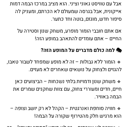
אבל עם טוויסט גאוני וציני. הוא מציב במרכז הבמה דמות
אייקונית, אבל בגרסה שמעולם לא הכרתם, ומעניק לה
סיפור חדש, מוגזם, בוטה וחד כתער.
אם אתם חובבי הומור מופרע, משחק שנון וסטירה על
החיים – אתם עומדים להתאהב במופע הזה!
🎭 למה כולם מדברים על המופע הזה?
🔹 הומור ללא גבולות – זה לא מופע שמפחד לשבור טאבו,
להגזים ולצחוק על נושאים שאחרים לא מעזים.
🔹 משחק שנון ודמויות בלתי נשכחות – הביצועים כאן
חיים, חדים ומעוררי צחוק, עם צוות שחקנים שמרים את
הבמה באוויר.
🔹 חוויה סוחפת ואנרגטית – הקהל לא רק יושב וצופה –
הוא מרגיש חלק מהטירוף שקורה על הבמה!