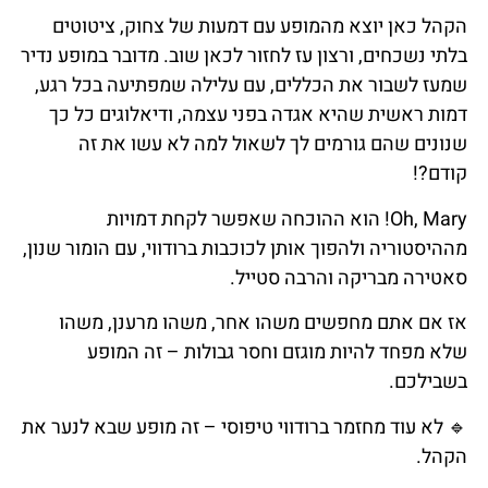
הקהל כאן יוצא מהמופע עם דמעות של צחוק, ציטוטים
בלתי נשכחים, ורצון עז לחזור לכאן שוב. מדובר במופע נדיר
שמעז לשבור את הכללים, עם עלילה שמפתיעה בכל רגע,
דמות ראשית שהיא אגדה בפני עצמה, ודיאלוגים כל כך
שנונים שהם גורמים לך לשאול למה לא עשו את זה
קודם?!
Oh, Mary! הוא ההוכחה שאפשר לקחת דמויות
מההיסטוריה ולהפוך אותן לכוכבות ברודווי, עם הומור שנון,
סאטירה מבריקה והרבה סטייל.
אז אם אתם מחפשים משהו אחר, משהו מרענן, משהו
שלא מפחד להיות מוגזם וחסר גבולות – זה המופע
בשבילכם.
🔹 לא עוד מחזמר ברודווי טיפוסי – זה מופע שבא לנער את
הקהל.