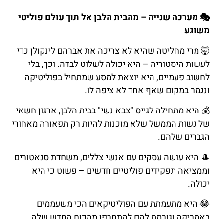
🎭 מערכה שנייה – מהבית הלבן אל תוך עולם פוליטי
משוגע
🤯 מרי מחליטה שהיא לא צריכה את אברהם לינקולן כדי
לעשות היסטוריה – היא יכולה לשלוט לבדה. וכך, בלי
לחשוב פעמיים, היא יוצאת למסע שמתחיל בפוליטיקה
ונגמר במקום שאף אחד לא ציפה לו.
💰 היא מתחילה לגייס "צבא נשי" בבית הלבן, ארגון חשאי
של נשות הממשל שלא מוכנות להיות רק תפאורה מאחורי
הגברים שלהם.
🎩 היא עושה עסקים עם אנשי צללים, משחדת סנאטורים
וממציאה תפקידים פוליטיים חדשים – פשוט כי היא
יכולה.
😂 היא מתעמתת עם הפוליטיקאים הכי משעממים
באמריקה וגורמת להם להתחרפן מהכוח החדש שלה.