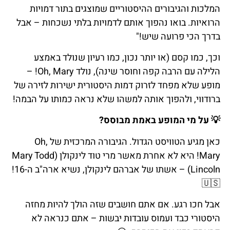
המלכות והגיבורים ההיסטוריים שמוצגים בתור דמויות
הרואיות. בואו נהפוך אותם לדמויות בלתי נשכחות – אבל
בדרך הכי פרועה שיש!"
וכך, כמו קסם (או יותר נכון, כמו רעיון שנולד באמצע
הלילה עם הרבה קפה וחוסר שינה), נולד Oh, Mary! –
מופע שלא מפחד לזרוק דמות היסטורית ישירות לזירה של
ברודווי, ולהפוך אותה למשהו שלא נראה כמותו על הבמה!
💡 על מי המופע באמת מבוסס?
כאן מגיע הטוויסט הגדול. הגיבורה המרכזית של Oh,
Mary! היא לא אחרת מאשר מרי טוד לינקולן (Mary Todd
Lincoln) – אשתו של אברהם לינקולן, נשיא ארה"ב ה-16!
🇺🇸
אבל חכו רגע. אם אתם חושבים שזה הולך להיות מחזה
היסטורי כבד ועמוס עובדות יבשות – אתם כנראה לא