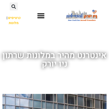
כרטיסים
|
מלונות
אתרי תיירות
מחוץ לניו יורק
אינטרנט מהיר במלונות שרתון
ניו יורק