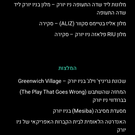
מלונות ליד שדה התעופה ניו יורק – מלון בניו יורק ליד
שדה התעופה
מלון אליז בטיימס סקוור (ALIZ) – סקירה
מלון RIU פלאזה ניו יורק – סקירה
המלצות
שכונת גריניץ' וילג' בניו יורק – Greenwich Village
המחזה שהשתבש (The Play That Goes Wrong)
בברודווי ניו יורק
מסעדת מסיבה (Mesiba) בניו יורק
האנדרטה הלאומית לבית הקברות האפריקאי של ניו
יורק