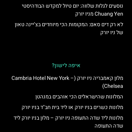
נוסעים לגלות שלווה: יום טיול למקדש הבודהיסטי
Chuang Yen מניו יורק
לא רק דים סאם: המקומות הכי מיוחדים בצ’יינה טאון
של ניו יורק
איפה לישון?
מלון קאמבריה ניו יורק (Cambria Hotel New York –
Chelsea)
המלונות שהישראלים הכי אוהבים במנהטן
מלונות כשרים בניו יורק או ליד בית חב"ד בניו יורק
מלונות ליד שדה התעופה ניו יורק – מלון בניו יורק ליד
שדה התעופה