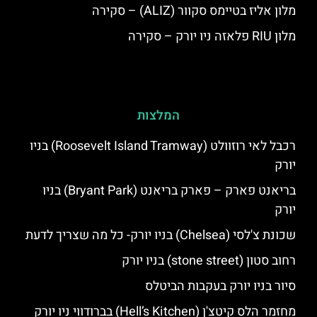
מלון אליז בטיימס סקוור (ALIZ) – סקירה
מלון RIU פלאזה ניו יורק – סקירה
המלצות
רכבל לאי רוזוולט (Roosevelt Island Tramway) בניו
יורק
בריאנט פארק – פארק בריאנט (Bryant Park) בניו
יורק
שכונת צ'לסי (Chelsea) בניו יורק- כל מה שצריך לדעת
רחוב סטון (stone street) בניו יורק
סיור בניו יורק בעקבות הביטלס
מחזמר הלס קיטצ'ן (Hell’s Kitchen) בברודווי ניו יורק