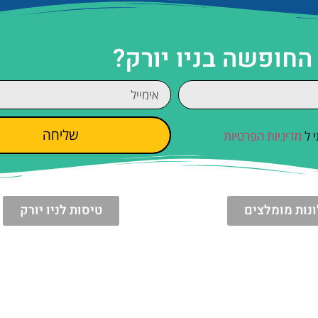
החופשה בניו יורק?
שליחה
 ל
מדיניות הפרטיות
נות מומלצים
טיסות לניו יורק