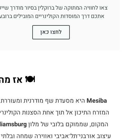
צאו לחוויה המתוקה של ברוקלין בסיור מודרך שיי
אתכם דרך המוסדות הקולינריים המובילים ברובע.
לחצו כאן
🍽️ אז מ
Mesiba
היא מסעדת שף מודרנית ומעוררת
המזרח התיכון אל תוך אחת הסצנות הקולינריות
המקום, שממוקם בלובי של מלון
liamsburg
עיצוב אורבני־תל־אביבי ואווירה שמחה ובל