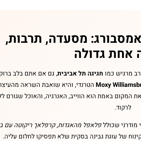
אמסבורג: מסעדה, תרבות,
 אחת גדולה
רב מרגיש כמו
חגיגה תל אביבית
, גם אם אתם בלב ברוקל
Moxy Williamsb
הטרנדי, והיא שואבת השראה מהעיצו
 המקום באמת הוא הווייב, האנרגיה, והאוכל שגורם לל
לרקוד.
 מודרני שכולל
פלאפל מהאגדות, קרפלאך ריקוטה עם ב
ינוח של עוגת גבינה בסקית שלא תפסיקו לחלום עליה.