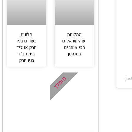
המלונות
מלונות
שהישראלים
כשרים בניו
הכי אוהבים
יורק או ליד
במנהטן
בית חב"ד
בניו יורק
מומלץ