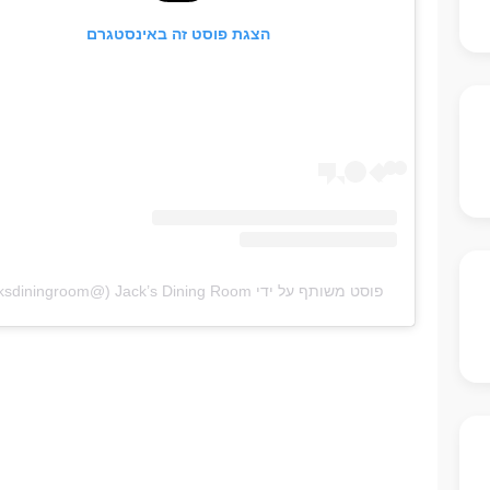
הצגת פוסט זה באינסטגרם
פוסט משותף על ידי ‏‎Jack’s Dining Room‎‏ (@‏‎jacksdiningroom‎‏)