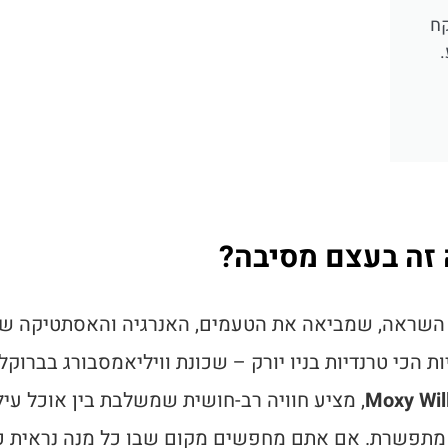
קח
ה זה בעצם מסיבה?
 השראה, שמביאה את הטעמים, האנרגיה והאסתטיקה ש
 הכי טרנדיות בניו יורק – שכונת וויליאמסבורג בברוקלי
Moxy Wil
, מציע חוויה רב-חושית שמשלבת בין אוכל עילי
תי מתפשרת. אם אתם מחפשים מקום שבו כל מנה נראית כ