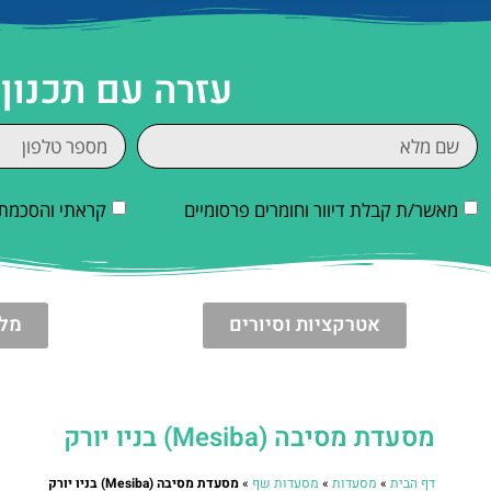
עזרה עם תכנון 
מאשר/ת קבלת דיוור וחומרים פרסומיים
קראתי והסכמתי
אטרקציות וסיורים
מלו
מסעדת מסיבה (Mesiba) בניו יורק
דף הבית
»
מסעדות
»
מסעדות שף
»
מסעדת מסיבה (Mesiba) בניו יורק