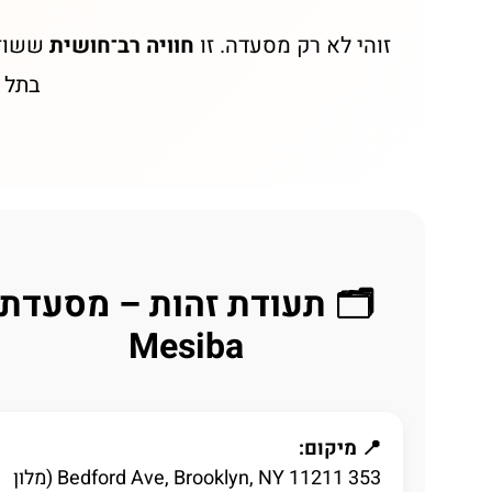
זוהי לא רק מסעדה. זו
חוויה רב־חושית
ששוזרת
בתל א
🗂️ תעודת זהות – מסעדת
Mesiba
📍 מיקום:
353 Bedford Ave, Brooklyn, NY 11211 (מלון