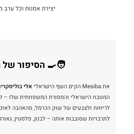
יצירת אמנות וכל ערב מ
🧑‍🍳 הסיפור של Mesiba – מסיבה על צלחת
את Mesiba הקים השף הישראלי
אלי בוליסקריה ( Buliskeria
המטבח הישראלי והמסורת המשפחתית שלו – לקהל 
לריחות ולצבעים של שוק הכרמל, מהאהבה לאוכל
לתרבויות שסובבות אותה – לבנון, פלסטין, גאורגיה,