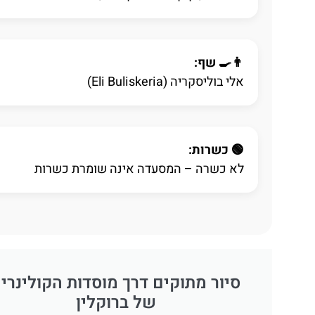
👨‍🍳 שף:
אלי בוליסקריה (Eli Buliskeria)
🟢 כשרות:
לא כשרה – המסעדה אינה שומרת כשרות
סיור מתוקים דרך מוסדות הקולינרי
של ברוקלין