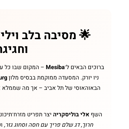
🌟 מסיבה בלב וילי
וחגיגה
ברוכים הבאים ל־
Mesiba
– המקום שבו כל ע
ניו יורק. המסעדה ממוקמת בבסיס מלון
urg
הבאוהאוסי של תל אביב – אך מה שממלא את
השף
אלי בוליסקריה
יצר תפריט מזרח־תיכוני
חרוך, דג שלם פריך עם חסה וסחוג גזר,
וק