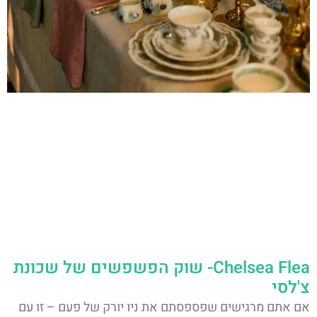
Chelsea Flea- שוק הפשפשים של שכונת
צ'לסי
אם אתם מרגישים שפספסתם את ניו יורק של פעם – זו עם