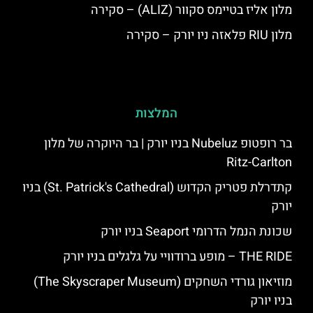
מלון אליז בטיימס סקוור (ALIZ) – סקירה
מלון RIU פלאזה ניו יורק – סקירה
המלצות
בר רופטופ Nubeluz בניו יורק | בר היוקרה של מלון
Ritz-Carlton
קתדרלת פטריק הקדוש (St. Patrick's Cathedral) בניו
יורק
שכונת הנמל הדרומי Seaport בניו יורק
THE RIDE – מופע ברודוויי על גלגלים בניו יורק
מוזיאון גורדי השחקים (The Skyscraper Museum)
בניו יורק