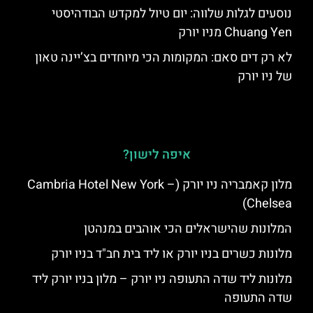
נוסעים לגלות שלווה: יום טיול למקדש הבודהיסטי
Chuang Yen מניו יורק
לא רק דים סאם: המקומות הכי מיוחדים בצ’יינה טאון
של ניו יורק
איפה לישון?
מלון קאמבריה ניו יורק (Cambria Hotel New York –
Chelsea)
המלונות שהישראלים הכי אוהבים במנהטן
מלונות כשרים בניו יורק או ליד בית חב"ד בניו יורק
מלונות ליד שדה התעופה ניו יורק – מלון בניו יורק ליד
שדה התעופה