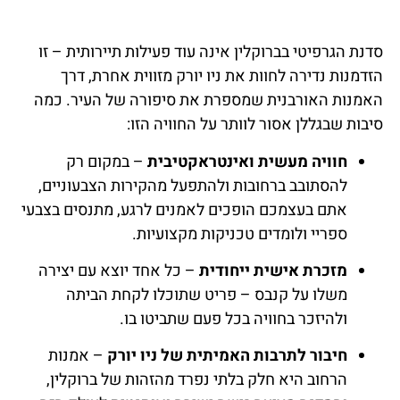
סדנת הגרפיטי בברוקלין אינה עוד פעילות תיירותית – זו
הזדמנות נדירה לחוות את ניו יורק מזווית אחרת, דרך
האמנות האורבנית שמספרת את סיפורה של העיר. כמה
סיבות שבגללן אסור לוותר על החוויה הזו:
חוויה מעשית ואינטראקטיבית
– במקום רק
להסתובב ברחובות ולהתפעל מהקירות הצבעוניים,
אתם בעצמכם הופכים לאמנים לרגע, מתנסים בצבעי
ספריי ולומדים טכניקות מקצועיות.
מזכרת אישית ייחודית
– כל אחד יוצא עם יצירה
משלו על קנבס – פריט שתוכלו לקחת הביתה
ולהיזכר בחוויה בכל פעם שתביטו בו.
חיבור לתרבות האמיתית של ניו יורק
– אמנות
הרחוב היא חלק בלתי נפרד מהזהות של ברוקלין,