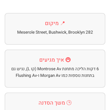
📍 מיקום
282 Meserole Street, Bushwick, Brooklyn
🚇 איך מגיעים
6 דקות הליכה מתחנת Montrose Av (קו L), נגיש גם
בתחנות נוספות כמו Morgan Av ו-Flushing Av
🕒 משך הסדנה