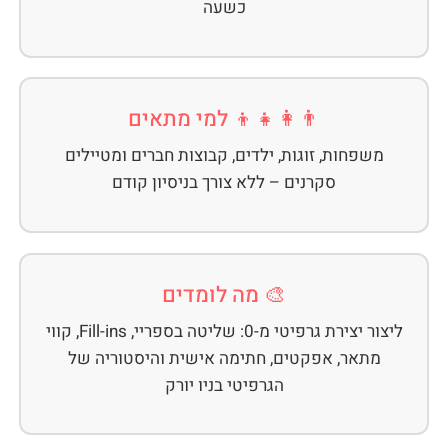
כשעה
👨‍👩‍👧‍👦 למי מתאים
משפחות, זוגות, ילדים, קבוצות חברים ומטיילים
סקרנים – ללא צורך בניסיון קודם
🎨 מה לומדים
ליצור יצירת גרפיטי מ-0: שליטה בספריי, Fill-ins, קווי
מתאר, אפקטים, חתימה אישית והיסטוריה של
הגרפיטי בניו יורק