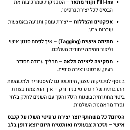
Fill-ins וקווי מתאר
– הטכניקות שמרכיבות את
הבסיס לכל יצירת גרפיטי.
אפקטים והצללות
– יצירת עומק ותנועה באמצעות
שכבות צבע.
חתימה אישית (Tagging)
– איך לפתח סגנון אישי
וליצור חתימה ייחודית משלכם.
מסקיצה ליצירה מלאה
– תהליך עבודה מסודר:
רעיון, שרטוט ויצירה סופית.
בנוסף לטכניקות עצמן, תיחשפו גם להיסטוריה ולמשמעות
התרבותית של הגרפיטי בניו יורק – איך הוא צמח כצורת
ביטוי מחתרתית בשנות ה־70 והפך עם השנים לחלק בלתי
נפרד מהאמנות העולמית.
הסיום? כל משתתף יוצר יצירת גרפיטי משלו על קנבס
אישי – מזכרת צבעונית ואותנטית מיום יוצא דופן בלב