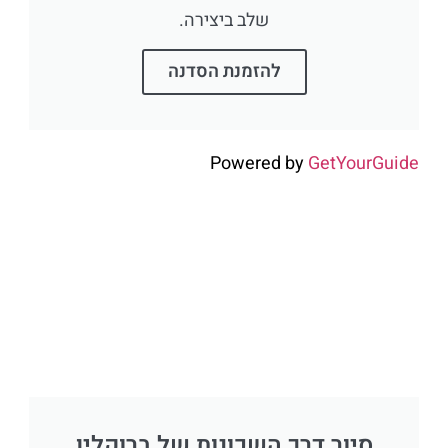
שלב ביצירה.
להזמנת הסדנה
Powered by
GetYourGuide
סיור דרך השכונות של ברוקלין