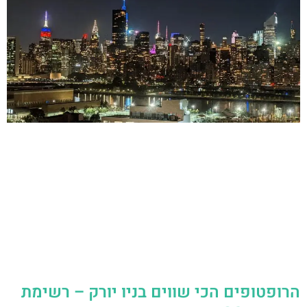
הרופטופים הכי שווים בניו יורק – רשימת