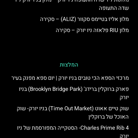
שדה התעופה
מלון אליז בטיימס סקוור (ALIZ) – סקירה
מלון RIU פלאזה ניו יורק – סקירה
המלצות
מרכזי הספא הכי טובים בניו יורק | יום ספא מפנק בעיר
פארק ברוקלין ברידג' (Brooklyn Bridge Park) בניו
יורק
שוק טיים אאוט (Time Out Market) בניו יורק- שוק
האוכל של ברוקלין
4 Charles Prime Rib- הסטקייה המפורסמת של ניו
יורק