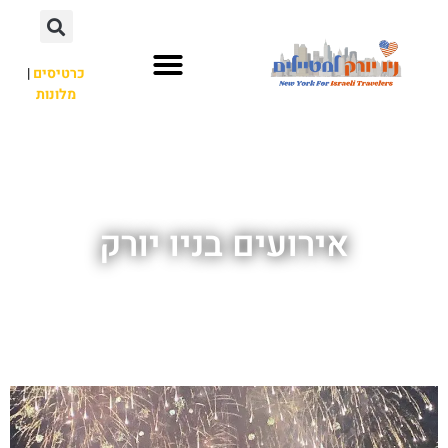
כרטיסים
|
מלונות
אתרי תיירות
מחוץ לניו יורק
אירועים בניו יורק