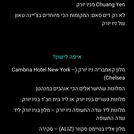
Chuang Yen מניו יורק
לא רק דים סאם: המקומות הכי מיוחדים בצ’יינה טאון
של ניו יורק
איפה לישון?
מלון קאמבריה ניו יורק (Cambria Hotel New York –
Chelsea)
המלונות שהישראלים הכי אוהבים במנהטן
מלונות כשרים בניו יורק או ליד בית חב"ד בניו יורק
מלונות ליד שדה התעופה ניו יורק – מלון בניו יורק ליד
שדה התעופה
מלון אליז בטיימס סקוור (ALIZ) – סקירה