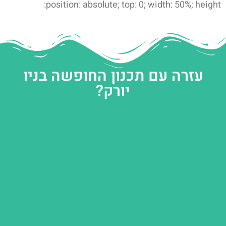
position: absolute; top: 0; width: 50%; height:
עזרה עם תכנון החופשה בניו
יורק?