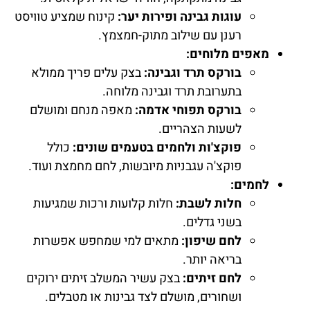
עוגות גבינה ופירות יער:
קינוח שמציע טוויסט
רענן עם שילוב מתוק-חמצמץ.
מאפים מלוחים:
בורקס תרד וגבינה:
בצק עלים פריך ממולא
בתערובת תרד וגבינה מלוחה.
בורקס תפוחי אדמה:
מאפה מנחם ומושלם
לשעות הצהריים.
פוקצ'ות ולחמים בטעמים שונים:
כולל
פוקצ'ה עגבניות מיובשות, לחם מחמצת ועוד.
לחמים:
חלות לשבת:
חלות קלועות ורכות שמגיעות
בשני גדלים.
לחם שיפון:
מתאים למי שמחפש אפשרות
בריאה יותר.
לחם זיתים:
בצק עשיר המשלב זיתים ירוקים
ושחורים, מושלם לצד גבינות או מטבלים.