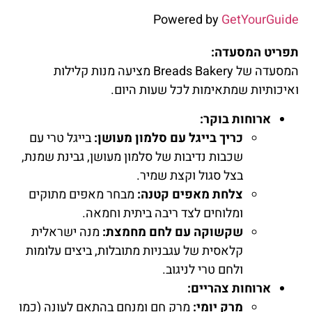
Powered by
GetYourGuide
תפריט המסעדה:
המסעדה של Breads Bakery מציעה מנות קלילות
ואיכותיות שמתאימות לכל שעות היום.
ארוחות בוקר:
כריך בייגל עם סלמון מעושן:
בייגל טרי עם
שכבות נדיבות של סלמון מעושן, גבינת שמנת,
בצל סגול וקצת שמיר.
צלחת מאפים קטנה:
מבחר מאפים מתוקים
ומלוחים לצד ריבה ביתית וחמאה.
שקשוקה עם לחם מחמצת:
מנה ישראלית
קלאסית של עגבניות מתובלות, ביצים עלומות
ולחם טרי לניגוב.
ארוחות צהריים:
מרק יומי:
מרק חם ומנחם בהתאם לעונה (כמו