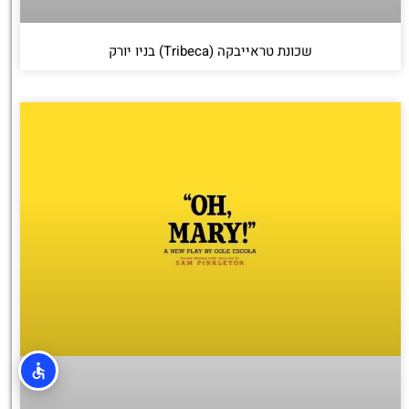
שכונת טראייבקה (Tribeca) בניו יורק