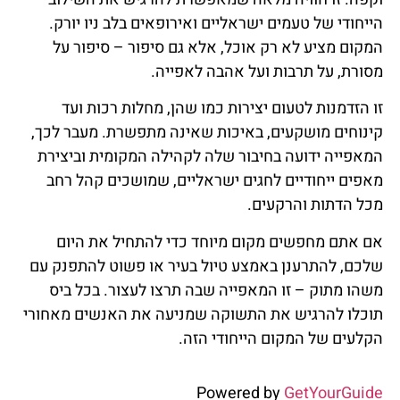
הייחודי של טעמים ישראליים ואירופאים בלב ניו יורק.
המקום מציע לא רק אוכל, אלא גם סיפור – סיפור על
מסורת, על תרבות ועל אהבה לאפייה.
זו הזדמנות לטעום יצירות כמו שהן, מחלות רכות ועד
קינוחים מושקעים, באיכות שאינה מתפשרת. מעבר לכך,
המאפייה ידועה בחיבור שלה לקהילה המקומית וביצירת
מאפים ייחודיים לחגים ישראליים, שמושכים קהל רחב
מכל הדתות והרקעים.
אם אתם מחפשים מקום מיוחד כדי להתחיל את היום
שלכם, להתרענן באמצע טיול בעיר או פשוט להתפנק עם
משהו מתוק – זו המאפייה שבה תרצו לעצור. בכל ביס
תוכלו להרגיש את התשוקה שמניעה את האנשים מאחורי
הקלעים של המקום הייחודי הזה.
Powered by
GetYourGuide