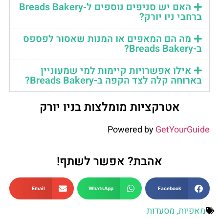
האם יש סניפים נוספים ל-Breads Bakery
ברחבי ניו יורק?
מה הם המאפים או המנות שאסור לפספס
ב-Breads Bakery?
אילו אפשרויות קיימות למי שמעוניין
בארוחה קלה לצד הקפה ב-Breads Bakery?
אטרקציות מומלצות בניו יורק
Powered by
GetYourGuide
אהבת? אפשר לשתף!
Email
WhatsApp
Facebook
מאפיות
,
מסעדות