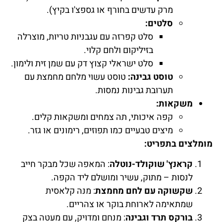
מרק עדשים בחורף או גספצ'ו בקיץ).
סלטים:
סלט קפרזה עם עגבניות טריות, מוצרלה
בזיליקום ולחם קלוי.
סלט ישראלי קצוץ דק עם שמן זית ולימון.
טוסט גבינה:
טוסט עשוי מלחם מחמצת עם
תערובת גבינות נמסות.
משקאות:
קפה איכותי, תה צמחים ומשקאות קלים.
מיצים טבעיים כמו תפוזים, רימונים או גזר.
מומלצים בתפריט:
קראנץ' שוקולד-נוטלה
: המאפה שכל מבקר חייב
לנסות – מתוק, עשיר ומושלם ליד הקפה.
שקשוקה עם לחם מחמצת
: מנה קלאסית
שמתאימה לארוחת בוקר או צהריים.
בורקס תרד וגבינה
: מנחם ומדויק, עם מעטה בצק