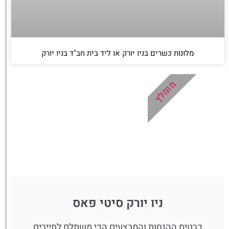
מלונות כשרים בניו יורק או ליד בית חב"ד בניו יורק
מומלץ
ניו יורק סיטי פאס
כרטיס ההנחות והמבצעים הכי משתלם לתיירים