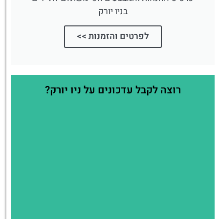
בניו יורק
לפרטים והזמנות >>
רוצה לקבל עדכונים על ניו יורק?