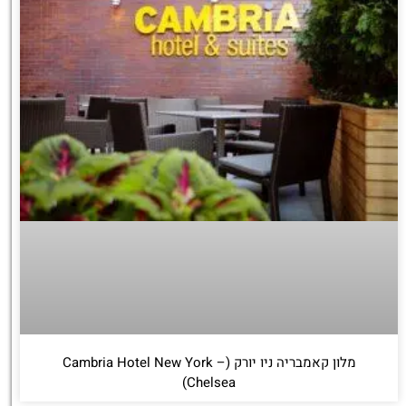
לחצו
פה!
מלון קאמבריה ניו יורק (Cambria Hotel New York –
Chelsea)