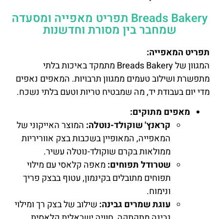
Breads Bakery תפריט מאפייה ומסעדה
שמחבר בין מסורת וחדשנות
תפריט המאפייה:
המגוון של Breads Bakery מתמקד באיכות בלתי
מתפשרת ושילוב טעמים ממגוון תרבויות. המאפים נאפים
מדי יום בעבודת יד, מה שמבטיח טריות וטעם בלתי נשכח.
מאפים מתוקים:
קראנץ' שוקולד-נוטלה:
המוצר האייקוני של
המאפייה, המאופיין בשכבות בצק אווריריות
ממולאות בקרם שוקולד-נוטלה עשיר.
שטרודל תפוחים:
מאפה קלאסי עם מילוי
תפוחים מתובלים בקינמון, עטוף בבצק פריך
ונימוח.
עוגת שמרים גבינה:
שילוב של בצק רך ומילוי
גבינה מתקתקה, חוויה ישראלית קלאסית.