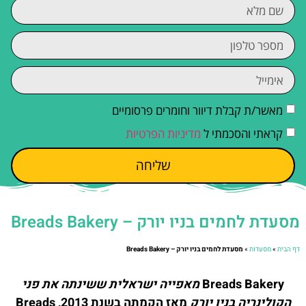
מאשר/ת קבלת דיוור וחומרים פרסומיים
קראתי והסכמתי ל
מדיניות הפרטיות
שליחה
מסעדת לחמים בניו יורק – Breads Bakery
דף הבית
»
מסעדות
»
מסעדת לחמים בניו יורק – Breads Bakery
Breads Bakery
מאפייה ישראלית ששינתה את פני
הקולינריה בניו יורק
מאז הקמתה בשנת 2013, Breads