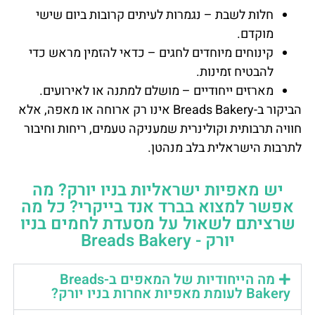
חלות לשבת – נגמרות לעיתים קרובות ביום שישי
מוקדם.
קינוחים מיוחדים לחגים – כדאי להזמין מראש כדי
להבטיח זמינות.
מארזים ייחודיים – מושלם למתנה או לאירועים.
הביקור ב-Breads Bakery אינו רק ארוחה או מאפה, אלא
חוויה תרבותית וקולינרית שמעניקה טעמים, ריחות וחיבור
לתרבות הישראלית בלב מנהטן.
יש מאפיות ישראליות בניו יורק? מה
אפשר למצוא בברד אנד בייקרי? כל מה
שרציתם לשאול על מסעדת לחמים בניו
יורק - Breads Bakery
מה הייחודיות של המאפים ב-Breads
Bakery לעומת מאפיות אחרות בניו יורק?