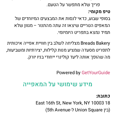
פריך שלא מתפשר על הטעם.
טיפ מקומי:
בסופי שבוע, כדאי לנסות את המבצעים המיוחדים של
המאפים הטריים שיצאו זה עתה מהתנור – מגוון שלא
תמיד נמצא בתפריט היומיומי.
Breads Bakery מצליחה לשלב בין חוויית אפייה איכותית
לתפריט מסעדה שמציע מנות קלילות, יצירתיות ומשביעות,
מה שהופך אותה ליעד קולינרי ייחודי בניו יורק.
Powered by
GetYourGuide
מידע שימושי על המאפייה
כתובת:
18 East 16th St, New York, NY 10003
(בין Union Square ל-5th Avenue)