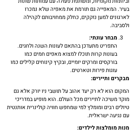
וביוזמות מקומיות, ומשתפת פעולה עם עמותות שונות
בעיר. המאפייה גם תורמת את מאפיה שלא נמכרו
לארגונים למען נזקקים, כחלק ממחויבותם לקהילה
ולסביבה.
מבחר עונתי:
התפריט מתעדכן בהתאם לעונות השנה ולחגים.
בעונות קרות תוכלו למצוא מאפים חמים כמו
בורקסים ומרקים יומיים, ובקיץ קינוחים קלילים כמו
עוגות פירות וטארטים.
מבקרים ותיירים:
המקום הוא לא רק יעד אהוב על תושבי ניו יורק אלא גם
מוקד משיכה לתיירים מכל העולם. הוא מופיע במדריכי
טיולים רבים ומומלץ למי שמחפש חוויה קולינרית אותנטית
עם נגיעה ישראלית.
מנות מומלצות לילדים: