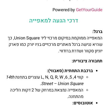
Powered by
GetYourGuide
דרכי הגעה למאפייה
ברגל:
המאפייה ממוקמת במיקום מרכזי ליד Union Square, כך
שהיא נגישה ברגל מאתרים מרכזיים בניו יורק כמו פארק
יוניון סקוור ושדרת ברודווי.
תחבורה ציבורית:
ברכבת התחתית (סאבווי):
קווי 4, 5, 6, L, N, Q, R, W עוצרים בתחנת
14th
.
Street – Union Square
המאפייה נמצאת במרחק של 2 דקות הליכה
מהתחנה.
אוטובוסים: