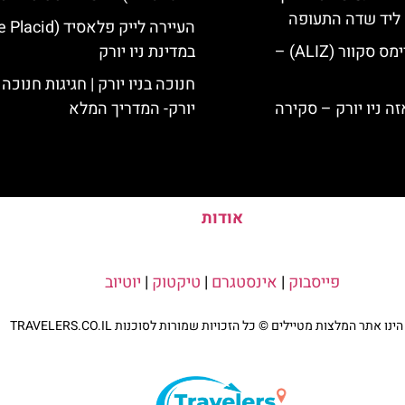
ק ליד שדה התעופה
מלון אליז בטיימס סקוור (ALIZ) –
במדינת ניו יורק
חנוכה בניו יורק | חגיגות חנוכה 
יורק- המדריך המלא
אודות
פייסבוק
|
אינסטגרם
|
טיקטוק
|
יוטיוב
נו אתר המלצות מטיילים © כל הזכויות שמורות לסוכנות TRAVELERS.CO.IL