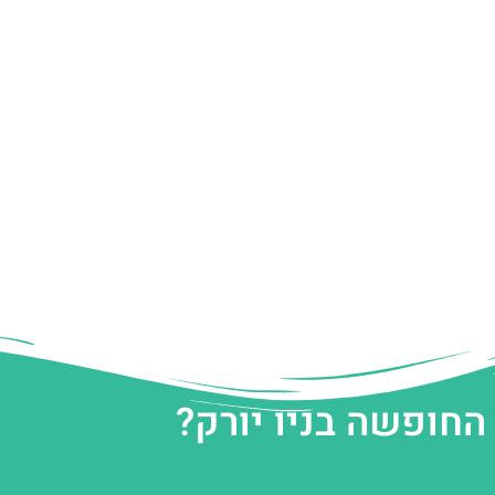
החופשה בניו יורק?