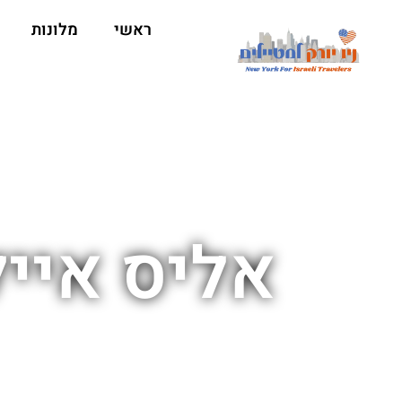
ראשי
מלונות
אליס אייל