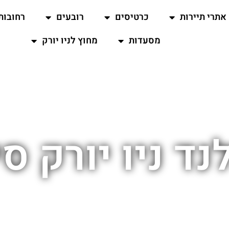
אתרי תיירות
כרטיסים
רובעים
רחובות
מסעדות
מחוץ לניו יורק
נד ניו יורק סי