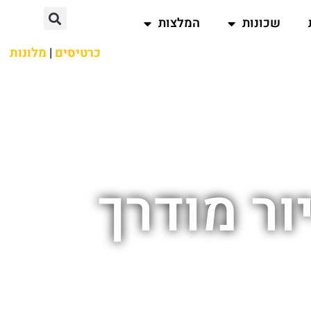
שכונות
המלצות
כרטיסים
|
מלונות
ור מודרך