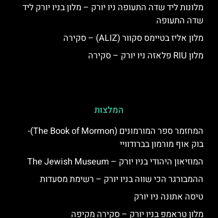
מלונות ליד שדה התעופה ניו יורק – מלון בניו יורק ליד
שדה התעופה
מלון אליז בטיימס סקוור (ALIZ) – סקירה
מלון RIU פלאזה ניו יורק – סקירה
המלצות
המחזמר ספר המורמונים (The Book of Mormon)-
בוק אוף מורמון בברודוויי
המוזיאון היהודי בניו יורק – The Jewish Museum
ההמבורגר הכי שווה בניו יורק – רשימת מסעדות
טיסה אתונה ניו יורק
מלון טראמפ בניו יורק – סקירה מקיפה