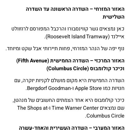
האזור המזרחי – השדרה הראשונה עד השדרה
השלישית
כאן נמצאים גשר קווינסבורו והרכבל המפורסם לרוזוולט
איילנד (Roosevelt Island Tramway).
נוף יפה של הנהר המזרחי, פחות תיירותי אבל שקט ומיוחד.
האזור המרכזי – השדרה החמישית (Fifth Avenue)
וכיכר קולומבוס (Columbus Circle)
השדרה החמישית היא מקום מושלם לקניות יוקרה, עם
חנויות כמו Apple Store ו-Bergdorf Goodman.
כיכר קולומבוס היא אחד הצמתים החשובים של מנהטן,
שם נמצאים Time Warner Center ו-The Shops at
Columbus Circle.
האזור המערבי – השדרה העשירית והאחד-עשרה