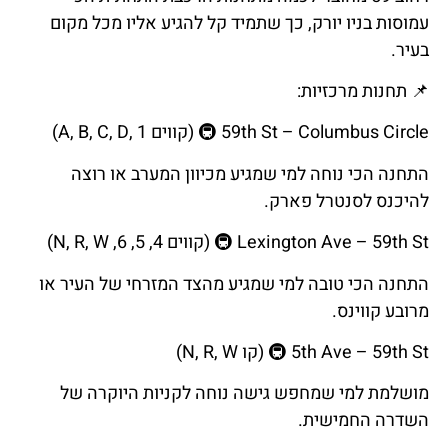
עמוסות בניו יורק, כך שתמיד קל להגיע אליו מכל מקום
בעיר.
📌
תחנות
מרכזיות
:
59th St – Columbus Circle
🚇
(
קווים
A, B, C, D, 1)
התחנה הכי נוחה למי שמגיע מכיוון המערב או רוצה
להיכנס לסנטרל פארק.
Lexington Ave – 59th St
🚇
(
קווים
4, 5, 6, N, R, W)
התחנה הכי טובה למי שמגיע מהצד המזרחי של העיר או
מרובע קווינס.
5th Ave – 59th St
🚇
(
קו
N, R, W)
מושלמת למי שמחפש גישה נוחה לקניות היוקרה של
השדרה החמישית.