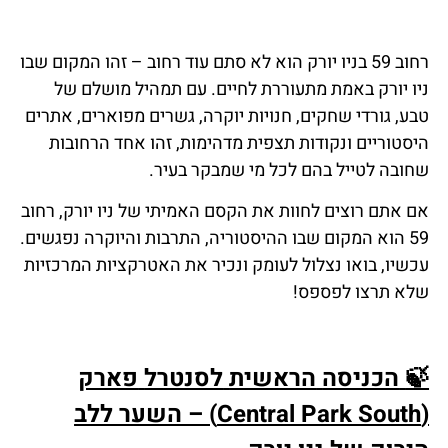
רחוב 59 בניו יורק הוא לא סתם עוד רחוב – זהו המקום שבו
ניו יורק באמת מתעוררת לחיים. עם תמהיל מושלם של
טבע, גורדי שחקים, חנויות יוקרה, גשרים מפוארים, אתרים
היסטוריים ונקודות תצפית מדהימות, זהו אחד הרחובות
שחובה לטייל בהם לכל מי שמבקר בעיר.
אם אתם רוצים לחוות את הקסם האמיתי של ניו יורק, רחוב
59 הוא המקום שבו ההיסטוריה, התרבות והיוקרה נפגשים.
עכשיו, בואו נצלול לעומק ונכיר את האטרקציות המרכזיות
שלא תרצו לפספס!
🍃
הכניסה
הראשית
לסנטרל
פארק
(Central Park South) – השער ללב