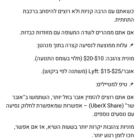
כשאתם עם הרבה קניות ולא רוצים להיסחב ברכבת
התחתית.
אם אתם ממהרים לשדה התעופה עם מזוודות כבדות.
📌
עלות
ממוצעת
לנסיעה
קצרה
בתוך
מנהטן
:
מונית צהובה: $10-$20 (תלוי בעומס התנועה).
אובר/Lyft: $15-$25 (משתנה לפי ביקוש).
📌
טיפ
למטיילים
:
אם אתם רוצים להזמין אובר בזול יותר, השתמשו ב"אובר
שר" (UberX Share) – אפשרות שמאפשרת לחלוק נסיעה
עם נוסעים נוספים.
מוניות צהובות יקרות יותר בשעות השיא, אז אם אפשר,
חכו לזמן רגוע יותר.