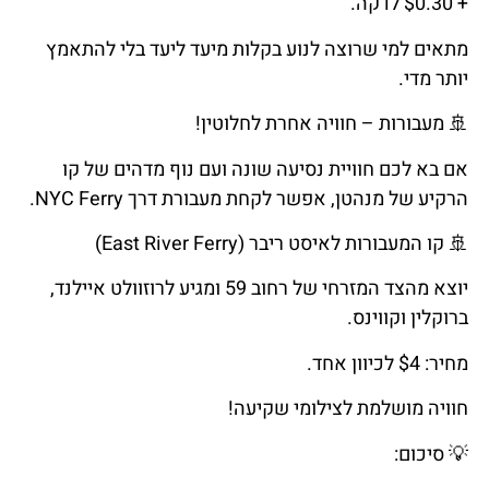
+ $0.30 לדקה.
מתאים למי שרוצה לנוע בקלות מיעד ליעד בלי להתאמץ
יותר מדי.
🚢
מעבורות
–
חוויה
אחרת
לחלוטין
!
אם בא לכם חוויית נסיעה שונה ועם נוף מדהים של קו
הרקיע של מנהטן, אפשר לקחת מעבורת דרך NYC Ferry.
🚢
קו
המעבורות
לאיסט
ריבר
(East River Ferry)
יוצא מהצד המזרחי של רחוב 59 ומגיע לרוזוולט איילנד,
ברוקלין וקווינס.
מחיר: $4 לכיוון אחד.
חוויה מושלמת לצילומי שקיעה!
💡
סיכום
: