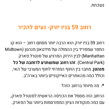
נשכחת.
רחוב 59 בניו יורק- נעים להכיר
רחוב 59 בניו יורק הוא הרבה יותר מסתם רחוב – הוא קו
התפר שמפריד בין ההמולה של מידטאון מנהטן (Midtown
Manhattan) לבין הירוק המרגיע של סנטרל פארק
(Central Park).
זהו רחוב שמשתרע לרוחבה של כל
מנהטן
, מחבר בין החוף המזרחי לחוף המערבי של האי,
וכולל כמה מהאתרים האייקוניים ביותר בארה"ב.
📍
מה
מיוחד
ברחוב
הזה
?
הרחוב הזה מסמל את הכניסה הראשית לסנטרל פארק,
עם כמה מנקודות הציון המפורסמות ביותר של הפארק.