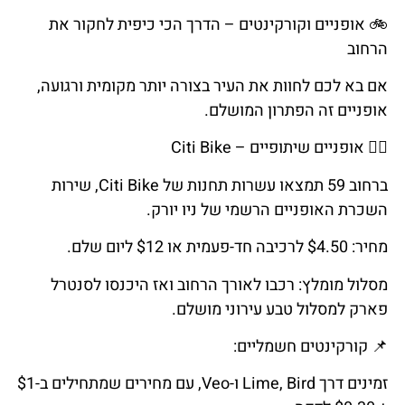
🚲
אופניים
וקורקינטים
–
הדרך
הכי
כיפית
לחקור
את
הרחוב
אם בא לכם לחוות את העיר בצורה יותר מקומית ורגועה,
אופניים זה הפתרון המושלם.
🚴‍
אופניים
שיתופיים
–
Citi Bike
ברחוב 59 תמצאו עשרות תחנות של Citi Bike, שירות
השכרת האופניים הרשמי של ניו יורק.
מחיר: $4.50 לרכיבה חד-פעמית או $12 ליום שלם.
מסלול מומלץ: רכבו לאורך הרחוב ואז היכנסו לסנטרל
פארק למסלול טבע עירוני מושלם.
📌
קורקינטים
חשמליים
:
זמינים דרך Lime, Bird ו-Veo, עם מחירים שמתחילים ב-$1