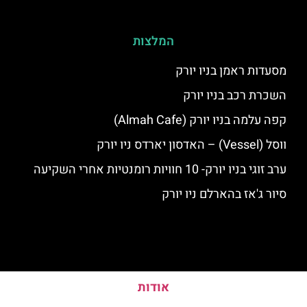
המלצות
מסעדות ראמן בניו יורק
השכרת רכב בניו יורק
קפה עלמה בניו יורק (Almah Cafe)
ווסל (Vessel) – האדסון יארדס ניו יורק
ערב זוגי בניו יורק- 10 חוויות רומנטיות אחרי השקיעה
סיור ג'אז בהארלם ניו יורק
אודות