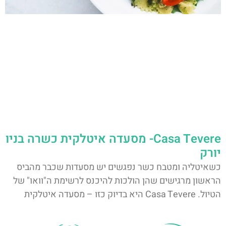
Casa Tevere- מסעדה איטלקית כשרה בניו
יורק
כשאיטליה ומטבח כשר נפגשים יש מסעדות שכבר מהביס
הראשון מרגישים שהן הולכות להיכנס לרשימת ה"וואו" של
הטיול. Casa Tevere היא בדיוק כזו – מסעדה איטלקית