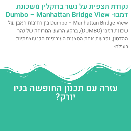
נקודת תצפית על גשר ברוקלין משכונת
דמבו- Dumbo – Manhattan Bridge View
Dumbo – Manhattan Bridge View בין רחובות האבן של
שכונת דמבו (DUMBO), ברקע הרעש המרוחק של נהר
ההדסון, נפרשת אחת הסצנות העירוניות הכי עוצמתיות
בעולם-
עזרה עם תכנון החופשה בניו
יורק?