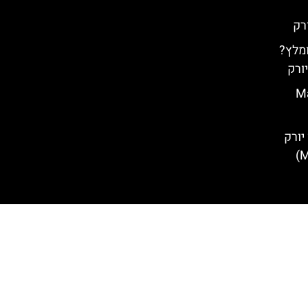
ומלץ?
יורק
Macy's 
יורק