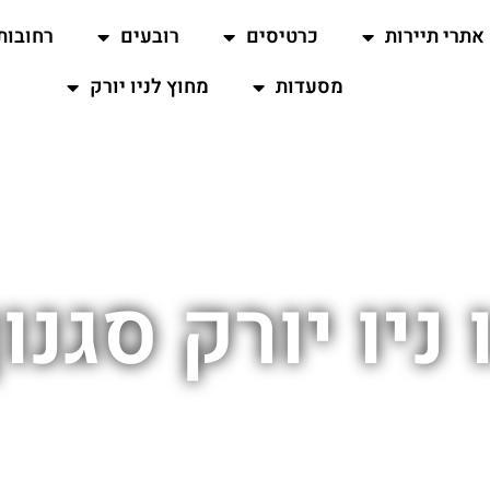
אתרי תיירות
כרטיסים
רובעים
רחובות
מסעדות
מחוץ לניו יורק
ניו יורק סגנון