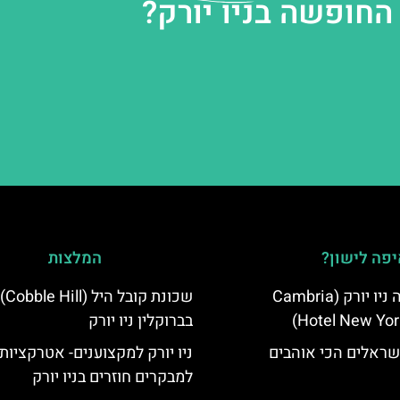
החופשה בניו יורק?
פה לישון?
המלצות
מלון קאמבריה ניו יורק (Cambria
שכונת קובל היל (Cobble Hill)
Hotel New Yor
בברוקלין ניו יורק
שראלים הכי אוהבים
ניו יורק למקצוענים- אטרקציות
למבקרים חוזרים בניו יורק