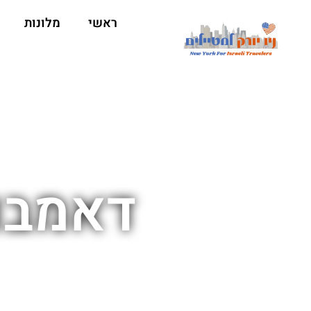
ראשי
מלונות
דאמבו 