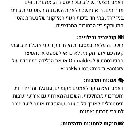
דאמבו מציעה שילוב של היסטוריה, אמנות ונופים
מדהימים. היא נחשבת לאחת השכונות הפוטוגניות ביותר
בניו יורק, במיוחד בזכות הנוף האייקוני של גשר מנהטן
המשתקף בין הרחובות המרוצפים.
🍽
קולינריה ובילויים:
השכונה מלאה במסעדות מיוחדות, דוכני אוכל רחוב ובתי
קפה עם אופי מקומי. לא כדאי לפספס את הפיצה
המפורסמת של Grimaldi's או את הגלידה המיוחדת של
Brooklyn Ice Cream Factory.
🎭
אמנות ותרבות:
דאמבו היא מוקד לאמנים מקומיים, עם גלריות ייחודיות
ותערוכות מתחלפות. השכונה מארחת גם אירועי תרבות
ופסטיבלים לאורך כל השנה, שהופכים אותה ליעד חובה
לחובבי תרבות ואמנות.
📸
מיקום לתמונות מדהימות: