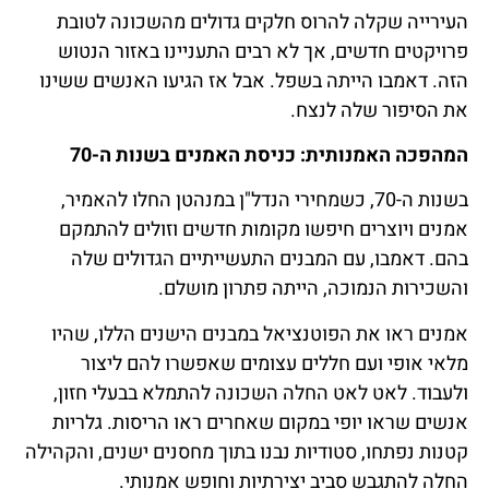
העירייה שקלה להרוס חלקים גדולים מהשכונה לטובת
פרויקטים חדשים, אך לא רבים התעניינו באזור הנטוש
הזה. דאמבו הייתה בשפל. אבל אז הגיעו האנשים ששינו
את הסיפור שלה לנצח.
המהפכה האמנותית: כניסת האמנים בשנות ה-70
בשנות ה-70, כשמחירי הנדל"ן במנהטן החלו להאמיר,
אמנים ויוצרים חיפשו מקומות חדשים וזולים להתמקם
בהם. דאמבו, עם המבנים התעשייתיים הגדולים שלה
והשכירות הנמוכה, הייתה פתרון מושלם.
אמנים ראו את הפוטנציאל במבנים הישנים הללו, שהיו
מלאי אופי ועם חללים עצומים שאפשרו להם ליצור
ולעבוד. לאט לאט החלה השכונה להתמלא בבעלי חזון,
אנשים שראו יופי במקום שאחרים ראו הריסות. גלריות
קטנות נפתחו, סטודיות נבנו בתוך מחסנים ישנים, והקהילה
החלה להתגבש סביב יצירתיות וחופש אמנותי.