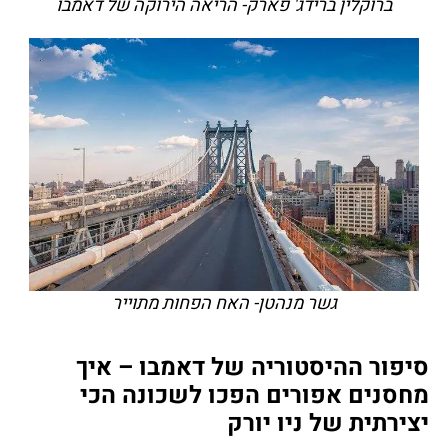
ברוקלין ברידג' פארק- הריאה הירוקה של דאמבו
גשר מנהטן- האח הפחות מתוייר
סיפור ההיסטוריה של דאמבו – איך
מחסנים אפורים הפכו לשכונה הכי
יצירתית של ניו יורק