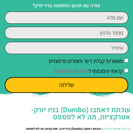
עזרה עם תכנון החופשה בניו יורק?
מאשר/ת קבלת דיוור וחומרים פרסומיים
קראתי והסכמתי ל
מדיניות הפרטיות
שליחה
שכונת דאמבו (Dumbo) בניו יורק-
אטרקציות, מה לא לפספס
דף הבית
»
אתרי תיירות
»
שכונת דאמבו (Dumbo) בניו יורק- אטרקציות, מה לא לפספס