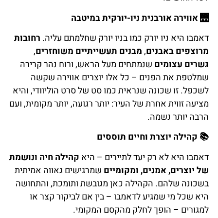
🌉
אווירה אורבנית ניו-יורקית במיטבה
דאמבו היא ניו יורק כמו בניו יורק שחלמתם עליה.
רחובות
מרוצפים באבנים
,
מבנים תעשייתיים משוחזרים
,
גשרים עצומים
שנמתחים מעל הראש, ורוח נהר קרירה
שמלטפת את הפנים – כל אלו יוצרים אווירה שקשה
לשכפל. זו שכונה שנראית כמו סט של סרט הוליוודי, והיא
מציעה זווית אחרת של העיר: יותר רגועה, יותר מקומית, ועם
הרבה יותר נשמה.
📚
קהילה יוצרת וחיים תוססים
דאמבו היא לא רק יעד לתיירים – היא
קהילה חיה ונושמת
של יוצרים, אמנים, ומקומיים
שמרגישים גאווה אמיתית
בשכונה שלהם. הקהילה כאן מגובשת ותומכת, והתחושה
היא שכל מי שמגיע לדאמבו – בין אם לביקור קצר או
למגורים – הופך לחלק מהקסם המקומי.