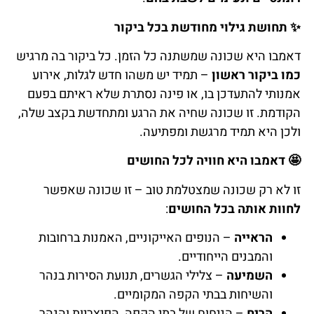
✨
תחושת גילוי מחודשת בכל ביקור
דאמבו היא שכונה שמשתנה כל הזמן. כל ביקור בה מרגיש
כמו ביקור ראשון
– תמיד יש משהו חדש לגלות, אירוע
אמנותי להתעדכן בו, או פינה נסתרת שלא ראיתם בפעם
הקודמת. זו שכונה שחיה את הרגע ומתחדשת בקצב שלה,
ולכן היא תמיד מרגשת ומפתיעה.
🤩
דאמבו היא חוויה לכל החושים
זו לא רק שכונה שמצטלמת טוב – זו שכונה שאפשר
לחוות אותה בכל החושים
:
הראייה
– הנופים האייקוניים, האמנות ברחובות
והמבנים הייחודיים.
השמיעה
– צלילי הגשרים, תנועת הסירות בנהר
והשיחות בבתי הקפה המקומיים.
הריח
– הניחוח של בתי הקפה, הפיצריות והנהר