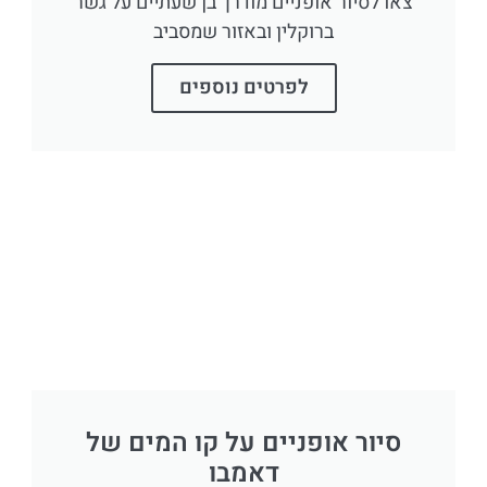
צאו לסיור אופניים מודרך בן שעתיים על גשר
ברוקלין ובאזור שמסביב
לפרטים נוספים
סיור אופניים על קו המים של
דאמבו