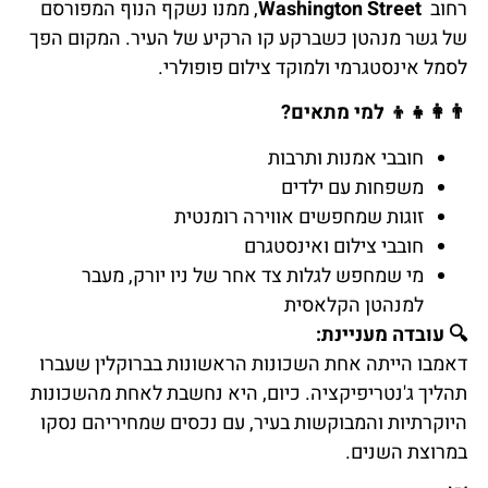
רחוב
Washington Street
, ממנו נשקף הנוף המפורסם
של גשר מנהטן כשברקע קו הרקיע של העיר. המקום הפך
לסמל אינסטגרמי ולמוקד צילום פופולרי.
👨
למי מתאים?
חובבי אמנות ותרבות
משפחות עם ילדים
זוגות שמחפשים אווירה רומנטית
חובבי צילום ואינסטגרם
מי שמחפש לגלות צד אחר של ניו יורק, מעבר
למנהטן הקלאסית
🔍
עובדה מעניינת:
דאמבו הייתה אחת השכונות הראשונות בברוקלין שעברו
תהליך ג'נטריפיקציה. כיום, היא נחשבת לאחת מהשכונות
היוקרתיות והמבוקשות בעיר, עם נכסים שמחיריהם נסקו
במרוצת השנים.