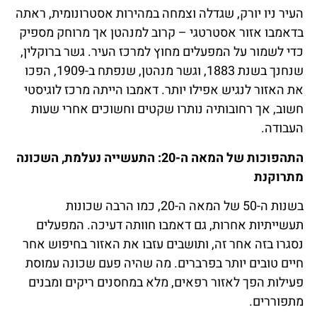
העיר ניו יורק, שגדלה וצמחה במהירות אסטרונומית, ראתה
בדאמבו אזור אסטרטגי – קרוב למנהטן אך מרוחק מספיק
כדי לשמור על המפעלים מחוץ למרכז העיר. גשר ברוקלין,
שנחנך בשנת 1883, וגשר מנהטן, שנפתח ב-1909, הפכו
את האזור לנגיש אפילו יותר. דאמבו הייתה מרכז לוגיסטי
חשוב, אך רחובותיה נותרו שקטים וחשוכים אחרי שעות
העבודה.
התהפוכות של המאה ה-20: התעשייה נעלמת, השכונה
מתרוקנת
בשנות ה-50 של המאה ה-20, כמו הרבה שכונות
תעשייתיות אחרות, גם דאמבו חוותה דעיכה. המפעלים
נסגרו בזה אחר זה, ותושבים עזבו את האזור בחיפוש אחר
חיים טובים יותר בפרברים. מה שהיה פעם שכונה עמוסת
פעילות הפך לאזור רפאים, מלא במחסנים ריקים ומבנים
מתפוררים.