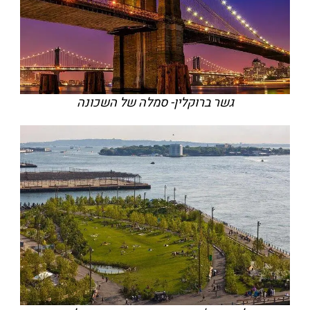
גשר ברוקלין- סמלה של השכונה