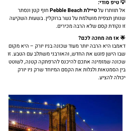
💡
טיפ סודי:
אל תוותרו על
טיילת Pebble Beach
חוף קטן ונסתר
שנותן תצפית מושלמת על גשר ברוקלין. בשעות השקיעה
זו נקודת קסם שלא הרבה מכירים.
🌟
אז מה מחכה לכם?
דאמבו היא הרבה יותר מעוד שכונה בניו יורק – היא מקום
שבו הישן פוגש את החדש, והאורבני משתלב עם הטבע. זו
שכונה שמזמינה אתכם להיכנס להרפתקה קטנה, לשוטט
בין הסמטאות ולגלות את הקסם המיוחד שרק ניו יורק
יכולה להציע.