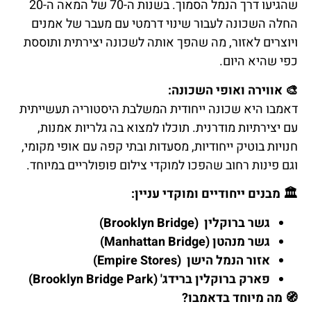
שהגיעו דרך הנמל הסמוך. בשנות ה-70 של המאה ה-20
החלה השכונה לעבור שינוי דרמטי עם מעבר של אמנים
ויוצרים לאזור, מה שהפך אותה לשכונה יצירתית ותוססת
כפי שהיא היום.
🎨
אווירה ואופי השכונה:
דאמבו היא שכונה ייחודית המשלבת היסטוריה תעשייתית
עם יצירתיות מודרנית. תוכלו למצוא בה גלריות אמנות,
חנויות בוטיק ייחודיות, מסעדות ובתי קפה עם אופי מקומי,
וגם פינות רחוב שהפכו למוקדי צילום פופולריים במיוחד.
🏛
מבנים ייחודיים ומוקדי עניין:
גשר ברוקלין (Brooklyn Bridge)
גשר מנהטן (Manhattan Bridge)
אזור הנמל הישן (Empire Stores)
פארק ברוקלין ברידג' (Brooklyn Bridge Park)
🧭
מה מיוחד בדאמבו?