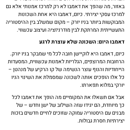
באזור, מה שהפך את דאמבו לא רק למרכז אמנותי אלא גם
למרכז עסקי יצירתי. כיום, דאמבו היא אחת השכונות
המבוקשות ביותר בניו יורק – מקום שמשלב בין ההיסטוריה
התעשייתית המרתקת לבין מודרניזציה ועיצוב עכשווי.
דאמבו היום: השכונה שלא עוצרת לרגע
כיום, דאמבו היא לוקיישן חובה לכל מי שמבקר בניו יורק.
הרחובות המרוצפים, הגלריות לאמנות עכשווית, המסעדות
הייחודיות והנוף עוצר הנשימה של קו הרקיע של מנהטן –
כל אלו הופכים אותה לשכונה שמסמלת את השינוי הניו
יורקי במלוא תפארתו.
אבל אם תשאלו את המקומיים מה הופך את דאמבו לכל
כך מיוחדת, הם יגידו שזה השילוב של ישן וחדש – של
מבנים עם היסטוריה עמוקה שזוכים לחיים חדשים בזכות
יצירתיות חסרת גבולות.