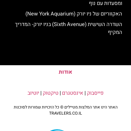
ומסעדות עם נוף
האקווריום של ניו יורק (New York Aquarium)
השדרה השישית (Sixth Avenue) בניו יורק- המדריך
המקיף
אודות
פייסבוק
|
אינסטגרם
|
טיקטוק
|
יוטיוב
האתר הינו אתר המלצות מטיילים © כל הזכויות שמורות לסוכנות
TRAVELERS.CO.IL