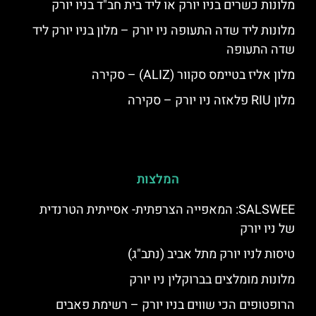
מלונות כשרים בניו יורק או ליד בית חב"ד בניו יורק
מלונות ליד שדה התעופה ניו יורק – מלון בניו יורק ליד
שדה התעופה
מלון אליז בטיימס סקוור (ALIZ) – סקירה
מלון RIU פלאזה ניו יורק – סקירה
המלצות
SALSWEE: המאפייה הצרפתית- אסייתית הטרנדית
של ניו יורק
טיסות לניו יורק מתל אביב (נתב"ג)
מלונות מומלצים בברוקלין ניו יורק
הרופטופים הכי שווים בניו יורק – רשימת פאבים