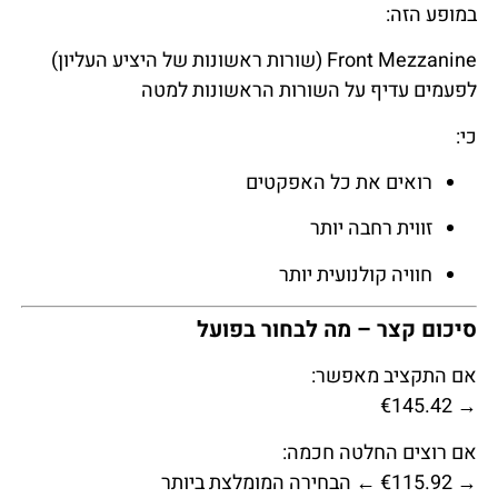
במופע הזה:
Front Mezzanine (שורות ראשונות של היציע העליון)
לפעמים עדיף על השורות הראשונות למטה
כי:
רואים את כל האפקטים
זווית רחבה יותר
חוויה קולנועית יותר
סיכום קצר – מה לבחור בפועל
אם התקציב מאפשר:
→ €145.42
אם רוצים החלטה חכמה:
→ €115.92 ← הבחירה המומלצת ביותר