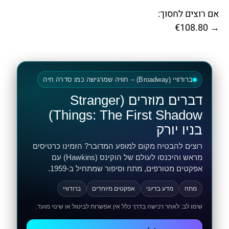
אם רוצים לחסוך:
→ €108.80
ברודוויי (Broadway) – חוויה שמרגישה כמו סדרה חיה
דברים מוזרים (Stranger
Things: The First Shadow)
בניו יורק
רוצים להבטיח מקום למופע המדובר? הזמינו כרטיסים
מראש והיכנסו לעולם של הוקינס (Hawkins) עם
אפקטים מטורפים, מתח וסיפור שמתחיל ב-1959.
מתח
מדע בדיוני
אפקטים מיוחדים
ברודוויי
שימו לב: לאחר רכישה בדרך כלל אין אפשרות לביטול או שינוי מועד.