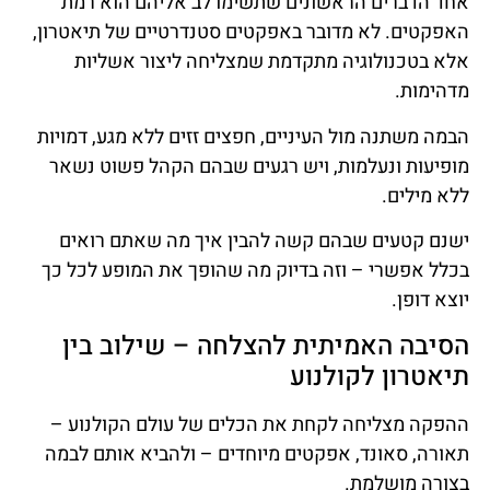
אחד הדברים הראשונים שתשימו לב אליהם הוא רמת
האפקטים. לא מדובר באפקטים סטנדרטיים של תיאטרון,
אלא בטכנולוגיה מתקדמת שמצליחה ליצור אשליות
מדהימות.
הבמה משתנה מול העיניים, חפצים זזים ללא מגע, דמויות
מופיעות ונעלמות, ויש רגעים שבהם הקהל פשוט נשאר
ללא מילים.
ישנם קטעים שבהם קשה להבין איך מה שאתם רואים
בכלל אפשרי – וזה בדיוק מה שהופך את המופע לכל כך
יוצא דופן.
הסיבה האמיתית להצלחה – שילוב בין
תיאטרון לקולנוע
ההפקה מצליחה לקחת את הכלים של עולם הקולנוע –
תאורה, סאונד, אפקטים מיוחדים – ולהביא אותם לבמה
בצורה מושלמת.