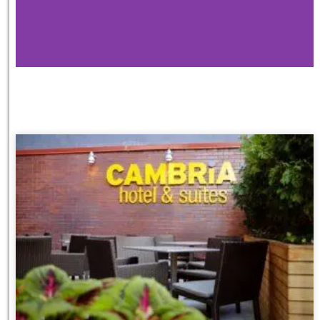
מלונות
מציאת מלון
מומלץ?
לחצו
פה!