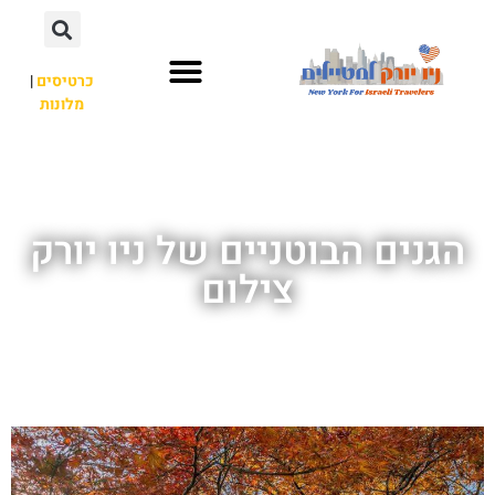
כרטיסים
|
מלונות
אתרי תיירות
מחוץ לניו יורק
הגנים הבוטניים של ניו יורק
צילום