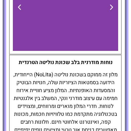
NobleDEN Hotel
נוחות מודרנית בלב שכונת נוליטה הטרנדית
מלון זה ממוקם בשכונת נוליטה (NoLIta) הייחודית,
להזמנת
הידועה בסמטאות הציוריות שלה, חנויות הבוטיק
המלון לחצו
והמסעדות האופנתיות. המלון מציע חוויית אירוח
כאן
חמימה עם עיצוב מודרני ונקי, המשלב בין אלגנטיות
לנוחות. חדרי המלון מוארים ומרווחים, ומצוידים
בטכנולוגיה מתקדמת כמו טלוויזיות חכמות, מכונות
קפה, ואינטרנט אלחוטי חינם. חלונות רחבים
מאפשרים כניסת אור טבעי ומציעים נופים יפיפיים