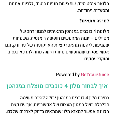
הלואר איסט סייד, שמציעות חנויות בוטיק, גלריות אמנות
ומסעדות ייחודיות.
למי זה מתאים?
מלונות 4 כוכבים במנהטן מתאימים למגוון רחב של
מטיילים – זוגות המחפשים חופשה רומנטית, משפחות
שמגיעות ליהנות מהאטרקציות האייקוניות של ניו יורק, וגם
אנשי עסקים שמחפשים נוחות וגישה נוחה למרכזי כנסים
ומוקדי עסקים.
Powered by
GetYourGuide
איך לבחור מלון 4 כוכבים מוצלח במנהטן
בחירת מלון 4 כוכבים במנהטן יכולה להיות משימה
מבלבלת בשל המגוון העצום של אפשרויות, אך עם קצת
הכוונה אפשר למצוא מלון שמתאים בדיוק לצרכים שלכם.