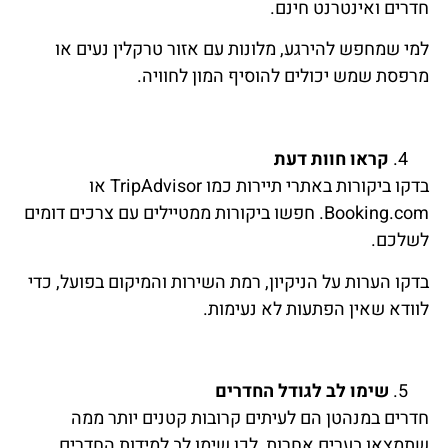
חדרים ואינטרנט חינם.
למי שמחפש להירגע, מלונות עם אזור טרקלין נעים או
מרפסת שמש יכולים להוסיף המון לחוויה.
קראו חוות דעת
בדקו ביקורות באתרי תיירות כמו TripAdvisor או
Booking.com. חפשו ביקורות ממטיילים עם צרכים דומים
לשלכם.
בדקו הערות על הניקיון, רמת השירות והמיקום בפועל, כדי
לוודא שאין הפתעות לא נעימות.
שימו לב לגודל החדרים
חדרים במנהטן הם לעיתים קרובות קטנים יותר ממה
שתמצאו בערים אחרות, לכן שימו לב למידות החדרים