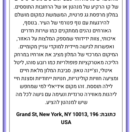
של קו הרקיע של מנהטן או של הרחובות התוססים.
במלון מרפסת גג פרטית, המשמשת כמקום מושלם
להירגעות עם נוף פנורמי של העיר. בנוסף,
האורחים נהנים ממתקנים כמו שירות חדרים
איכותי, צוות ידידותי שמספק המלצות על האזור,
ואפשרות לגישה מיידית למוקדי עניין מקומיים.
המיקום המרכזי של המלון מציב את אורחיו במרחק
הליכה מאטרקציות פופולריות כמו רובע סוהו, ליטל
איטלי, וצ'יינה טאון. סביבת המלון מלאת חיים
ומציעה חוויות קולינריות, חנויות ייחודיות וסצנת חיי
לילה תוססת. זהו מקום אידיאלי למי שמחפש
ליהנות מאווירה טרנדית ונעימה עם גישה לכל מה
שיש למנהטן להציע.
כתובת: 196 Grand St, New York, NY 10013,
USA