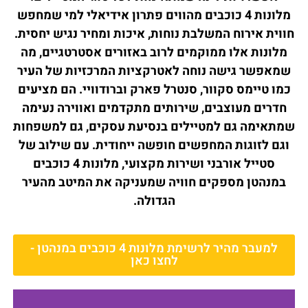
מלונות 4 כוכבים מהווים פתרון אידיאלי למי שמחפש
חווית אירוח המשלבת נוחות, איכות ומחיר נגיש יחסית.
מלונות אלו ממוקמים לרוב באזורים אסטרטגיים, מה
שמאפשר גישה נוחה לאטרקציות המרכזיות של העיר
כמו טיימס סקוור, סנטרל פארק וברודוויי. הם מציעים
חדרים מעוצבים, שירותים מתקדמים ואווירה נעימה
שמתאימה גם למטיילים בנסיעת עסקים, גם למשפחות
וגם לזוגות המחפשים חופשה ייחודית. עם שילוב של
סטייל אורבני ושירות מקצועי, מלונות 4 כוכבים
במנהטן מספקים חוויה שמעניקה את המיטב מהעיר
הגדולה.
למעבר מהיר לרשימת מלונות 4 כוכבים במנהטן -
לחצו כאן