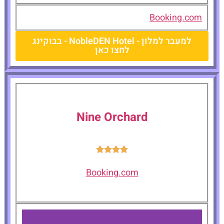
Booking.com
למעבר למלון - NobleDEN Hotel - בבוקינג
לחצו כאן
Nine Orchard
Booking.com