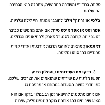
סקוור, ברודוויי והשדרה החמישית, אזור זה הוא הבחירה
המושלמת.
צ'לסי או גריניץ' וילג'
: לחובבי אמנות, חיי לילה וגלריות.
אפר וסט או אפר איסט סייד
: אם אתם מחפשים סביבה
רגועה יותר, קרובה לסנטרל פארק ולמוזיאונים הגדולים.
דאונטאון
: מתאים לאוהבי תרבות אורבנית ואזורי קניות
טרנדיים כמו סוהו ונוליטה.
בדקו את השירותים שהמלון מציע
חפשו מלונות עם שירותים שתואמים את הצרכים שלכם,
כמו חדרי כושר, מסעדות במתחם או מרפסת גג.
אם אתם מתכננים להישאר זמן רב במלון, בדקו אם הוא
מציע שירותים כמו ארוחת בוקר קונטיננטלית, שירות