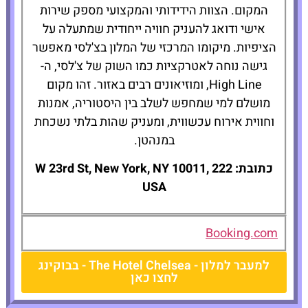
המקום. הצוות הידידותי והמקצועי מספק שירות
אישי ודואג להעניק חוויה ייחודית שמתעלה על
הציפיות. מיקומו המרכזי של המלון בצ'לסי מאפשר
גישה נוחה לאטרקציות כמו השוק של צ'לסי, ה-
High Line, ומוזיאונים רבים באזור. זהו מקום
מושלם למי שמחפש לשלב בין היסטוריה, אמנות
וחווית אירוח עכשווית, ומעניק שהות בלתי נשכחת
במנהטן.
כתובת: 222 W 23rd St, New York, NY 10011,
USA
Booking.com
למעבר למלון - The Hotel Chelsea - בבוקינג
לחצו כאן