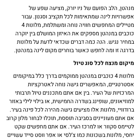
מנהטן, הלב הפועם של ניו יורק, מציעה שפע של
להזמנת המלון - לחצו
אפשרויות לינה שמתאימות לכל תקציב וסגנון. עבור
כאן
מטיילים המחפשים חוויה נוחה ומשתלמת, מלונות 4
כוכבים במנהטן מספקים את האיזון המושלם בין יוקרה
במחיר נגיש. הנה כמה דברים שכדאי לדעת על מלונות
בדרגה זו ומה לחפש כאשר בוחרים מקום לינה במנהטן.
מיקום מנצח לכל סוג טיול
מלונות 4 כוכבים במנהטן ממוקמים בדרך כלל במיקומים
אסטרטגיים, המאפשרים גישה נוחה לאטרקציות
המרכזיות של העיר. בין אם אתם מתכננים טיול תרבותי
למוזיאונים, שופינג בשדרה החמישית, או בילוי לילי באזור
ברודוויי, מלונות אלו מציעים גישה מהירה לכל פינה בעיר.
אם אתם מעוניינים בסביבה תוססת, תוכלו לבחור מלון קרוב
לטיימס סקוור או למרכז העיר. אם אתם מחפשים שקט
יחסי, מלונות בשכונות כמו צ'לסי או אפר ווסט סייד עשויים