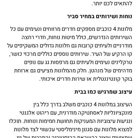
להתאים לכם יותר.
נוחות ושירותים במחיר סביר
מלונות 4 כוכבים מספקים חדרים מרווחים ונעימים עם כל
השירותים הנדרשים, כולל מיטות נוחות, חדרי רחצה
מודרניים ולעיתים קרובות גם חלונות גדולים המשקיפים על
קו הרקיע של העיר. שירותים נוספים כוללים מרכזי כושר,
טרקלינים נעימים ולעיתים גם מרפסות גג עם נופים
מדהימים של מנהטן. חלק מהמלונות מציעים גם ארוחת
בוקר קונטיננטלית או שירות חדרים איכותי.
עיצוב שמרגיש כמו בבית
העיצוב במלונות 4 כוכבים משלב בדרך כלל בין
פונקציונליות לאסתטיקה מודרנית, עם ריהוט אלגנטי
ונגיעות עיצוביות המעניקות תחושת חמימות ונוחות. תוכלו
למצוא מלונות עם סגנון מינימליסטי עכשווי לצד מלונות
שמציעים עיצוב בהשראת ההיסטוריה והתרבות של ניו