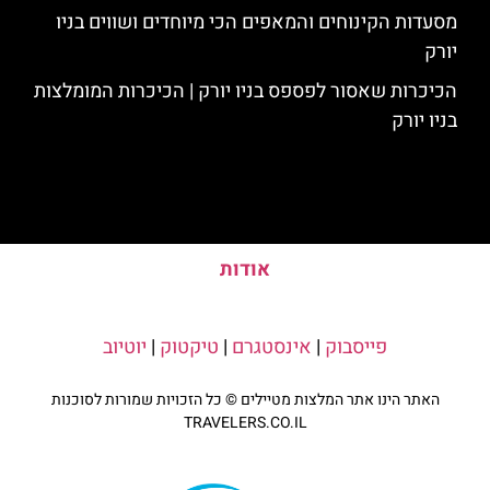
מסעדות הקינוחים והמאפים הכי מיוחדים ושווים בניו
יורק
הכיכרות שאסור לפספס בניו יורק | הכיכרות המומלצות
בניו יורק
אודות
פייסבוק
|
אינסטגרם
|
טיקטוק
|
יוטיוב
האתר הינו אתר המלצות מטיילים © כל הזכויות שמורות לסוכנות
TRAVELERS.CO.IL