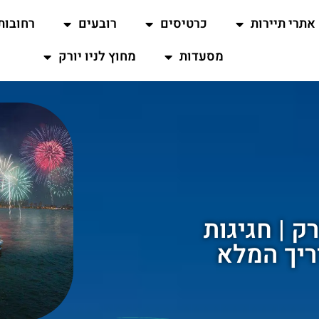
אתרי תיירות
כרטיסים
רובעים
רחובות
מסעדות
מחוץ לניו יורק
ק | חגיגות
ריך המלא