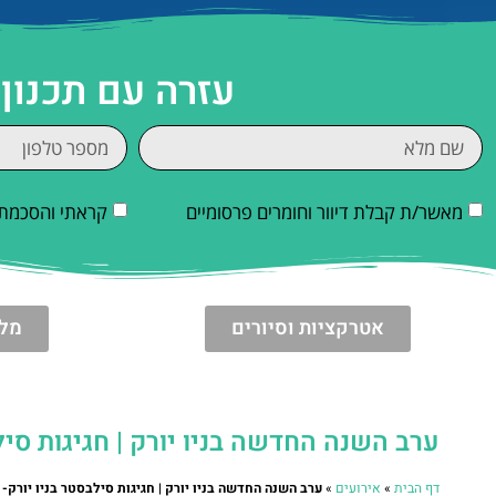
עזרה עם תכנון 
מאשר/ת קבלת דיוור וחומרים פרסומיים
קראתי והסכמתי
אטרקציות וסיורים
מלו
ערב השנה החדשה בניו יורק | חגיגות סי
דף הבית
»
אירועים
»
ערב השנה החדשה בניו יורק | חגיגות סילבסטר בניו יורק-