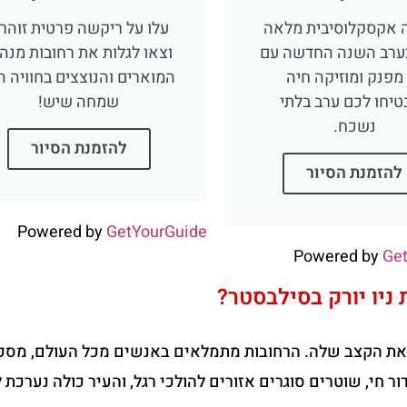
 אקסקלוסיבית מלאה
עלו על ריקשה פרטית זוהר
ערב השנה החדשה עם
וצאו לגלות את רחובות מנה
מפנק ומוזיקה חיה
המוארים והנוצצים בחוויה ה
טיחו לכם ערב בלתי
שמחה שיש!
נשכח.
להזמנת הסיור
להזמנת הסיור
Powered by
GetYourGuide
Powered by
Ge
 ניו יורק בסילבסטר?
מבר, ניו יורק משנה את הקצב שלה. הרחובות מתמלאים באנשים מכל העולם, מ
 מתחילים לשדר בשידור חי, שוטרים סוגרים אזורים להולכי רגל, והעיר כולה נערכת