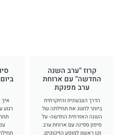
קרוז ''ערב השנה
סיו
החדשה'' עם ארוחת
ביום
ערב מפנקת
הדרך הצבעונית והיוקרתית
איך 
ביותר לחגוג את תחילתה של
רגוע ע
השנה האזרחית החדשה- על
תחתי
סיפון ספינה עם ארוחת ערב
עכש
וקו ראשון למופע הזיקוקים.
תחילת