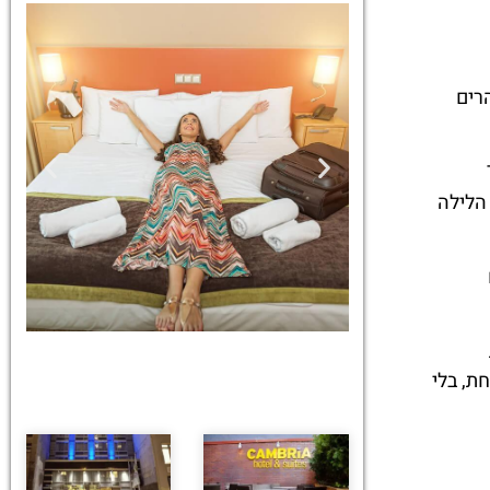
רים
Times
 הלילה
ת, בלי
מלונות
מציאת מלון
מומלץ?