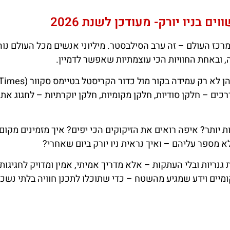
ם בניו יורק- מעודכן לשנת 2026
רכז העולם – זה ערב הסילבסטר. מיליוני אנשים מכל העולם נוה
 ובאחת החוויות הכי עוצמתיות שאפשר לדמיין.
אבל בניגוד למה שחושבים, חגיגות הסילבסטר בניו יורק הן לא רק עמידה בקור מול כדור הקריסטל בטיימס סקוור (
 דרכים – חלקן סודיות, חלקן מקומיות, חלקן יוקרתיות – לחגוג את
 יותר? איפה רואים את הזיקוקים הכי יפים? איך מזמינים מקום
ספר עליהם – ואיך נראית ניו יורק ביום שאחרי?
נריות ובלי העתקות – אלא מדריך אמיתי, אמין ומדויק לחגיגות
ומיים וידע שמגיע מהשטח – כדי שתוכלו לתכנן חוויה בלתי נשכח