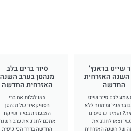
ר שייט בראנץ'
סיור ברים בלב
 השנה האזרחית
מנהטן בערב השנה
החדשה
האזרחית החדשה
נשמע לכם סיור שייט
צאו לגלות את ברי
ם בראנץ' ומימוזה ללא
הספיקאיזי של מנהטן
ת? הזמינו כרטיסים
הצבעונית בסיור שייקח
יו וצאו לחגוג את
אתכם לחגוג את ערב השנה
ה של השנה האזרחית
החדשה בדרך הכי כיפית