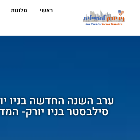
ראשי
מלונות
ערב השנה החדשה בניו יור
סילבסטר בניו יורק- המד