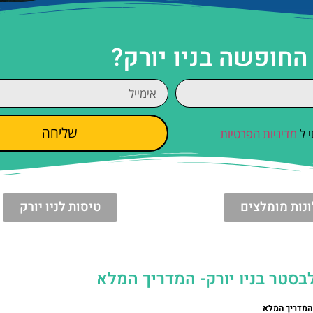
החופשה בניו יורק?
שליחה
 ל
מדיניות הפרטיות
נות מומלצים
טיסות לניו יורק
לבסטר בניו יורק- המדריך המלא
 המדריך המלא