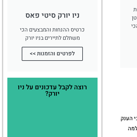
ת
ניו יורק סיטי פאס
טן
כי
כרטיס ההנחות והמבצעים הכי
משתלם לתיירים בניו יורק
לפרטים והזמנות >>
רוצה לקבל עדכונים על ניו
יורק?
סכי הענק
 למה