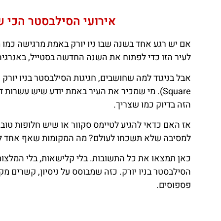
אירועי הסילבסטר הכי שווי
אם יש רגע אחד בשנה שבו ניו יורק באמת מרגישה כמו מ
לעיר הזו כדי לפתוח את השנה החדשה בסטייל, באנרגיה,
Square). מי שמכיר את העיר באמת יודע שיש עשרות
הזה בדיוק כמו שצריך.
אז האם כדאי להגיע לטיימס סקוור או שיש חלופות טובות
למסיבה שלא תשכחו לעולם? מה המקומות שאף אחד לא מ
כאן תמצאו את כל התשובות. בלי קלישאות, בלי המלצות ג
הסילבסטר בניו יורק. כזה שמבוסס על ניסיון, קשרים מק
פספוסים.