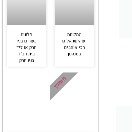
המלונות
מלונות
שהישראלים
כשרים בניו
הכי אוהבים
יורק או ליד
במנהטן
בית חב"ד
בניו יורק
מומלץ