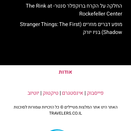
החלקה על הקרח ברוקפלר סנטר- The Rink at
Rockefeller Center
מופע דברים מוזרים (Stranger Things: The First
Shadow) בניו יורק
אודות
פייסבוק
|
אינסטגרם
|
טיקטוק
|
יוטיוב
האתר הינו אתר המלצות מטיילים © כל הזכויות שמורות לסוכנות
TRAVELERS.CO.IL