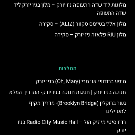
מלונות ליד שדה התעופה ניו יורק – מלון בניו יורק ליד
שדה התעופה
מלון אליז בטיימס סקוור (ALIZ) – סקירה
מלון RIU פלאזה ניו יורק – סקירה
המלצות
מופע ברודוויי אוי מרי (Oh, Mary) בניו יורק
חנוכה בניו יורק | חגיגות חנוכה בניו יורק- המדריך המלא
גשר ברוקלין (Brooklyn Bridge)- מדריך מקיף
למטיילים
רדיו סיטי מיוזיק הול – Radio City Music Hall בניו
יורק