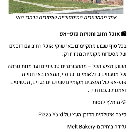
אחד מהמבצרים ההיסטוריים שפזורים ברחבי האי
🛍️
אוכל
רחוב
וחנויות
פופ
–
אפ
בכל סוף שבוע מתקיימים באי שוקי אוכל רחוב עם דוכנים
של מסעדות מקומיות מניו יורק.
השוק מציע הכל – מהמבורגרים טבעוניים ועד מנות גורמה
של מטבחים בינלאומיים. בנוסף, תמצאו באי חנויות
פופ-אפ של מעצבים מקומיים שמוכרים בגדים, תכשיטים
ואמנות בעבודת יד.
💡
מומלץ
לנסות
:
פיצה איטלקית מדוכן העץ של Pizza Yard
גלידה ביתית מ-Melt Bakery