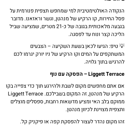
הנקודה האולטימטיבית למי שמחפש תצפית פנורמית על
פסל החירות, קו הרקיע של מנהטן, וגשר וראזאנו. מדובר
בגבעה מלאכותית בגובה של כ-21 מטרים, שמציעה שביל
הליכה קצר ונוח עד לפסגה.
💡
טיפ
: הגיעו לכאן בשעת השקיעה – הצבעים
המשתקפים על המים וקו הרקיע של ניו יורק יגרמו לכם
להרגיש בתוך גלויה.
Liggett Terrace – הפסקה עם נוף
אם אתם מחפשים מקום לשבת ולהירגע תוך כדי צפייה בקו
הרקיע של מנהטן, זה המקום בשבילכם. Liggett Terrace
ממוקם בלב האי ומציע מדשאות רחבות, ספסלים מוצלים
ותצפית מצוינת לכיוון מנהטן.
זהו מקום נהדר לעצור להפסקת קפה או פיקניק קל.