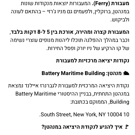
מעבורת (Ferry).
המעבורות יוצאות מנקודות שונות
במנהטן, ברוקלין, ולפעמים גם מניו ג'רזי – בהתאם לעונה
ולביקוש.
המעבורת קצרה ומהירה, אורכת בין 5 ל-8 דקות בלבד
,
וכבר במהלך ההפלגה תוכלו ליהנות מנופים עוצרי נשימה
של קו הרקיע של ניו יורק ופסל החירות.
נקודות יציאה מרכזיות למעבורת
🛳️
מנהטן
: Battery Maritime Building
נקודת היציאה המרכזית למעבורת לגברנרז איילנד נמצאת
במנהטן התחתית, בבניין ההיסטורי Battery Maritime
Building, הממוקם בכתובת:
10 South Street, New York, NY 10004.
🚩
איך
להגיע
לנקודת
היציאה
במנהטן
?