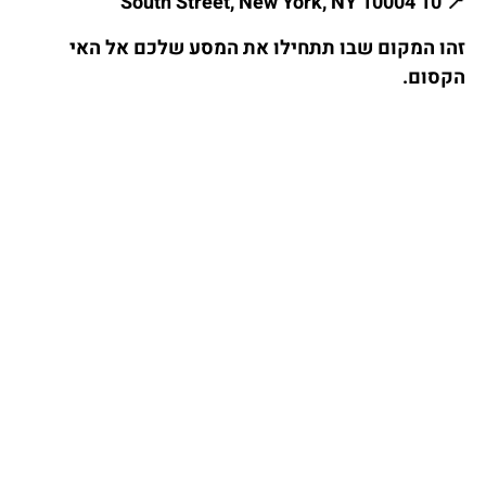
10 South Street, New York, NY 10004
📍
זהו המקום שבו תתחילו את המסע שלכם אל האי
הקסום.