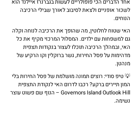
אחד הדברים הכי פופולריים לעשות בגברנרז איילנד הוא
לשכור אופניים ולצאת לסיבוב לאורך שבילי הרכיבה
הנוחים.
האי שטוח לחלוטין, מה שהופך את הרכיבה לנוחה וקלה
גם למשפחות עם ילדים. המסלול המרכזי מקיף את כל
האי, ובמהלך הרכיבה תוכלו לעצור בנקודות תצפית
מדהימות על פסל החירות, גשר ברוקלין וקו הרקיע של
מנהטן.
💡
טיפ
סודי
: רוצים תמונה מושלמת של פסל החירות בלי
המון תיירים ברקע? רכבו לדרום האי לנקודת התצפית
Governors Island Outlook Hill – הנוף שם פשוט עוצר
נשימה.