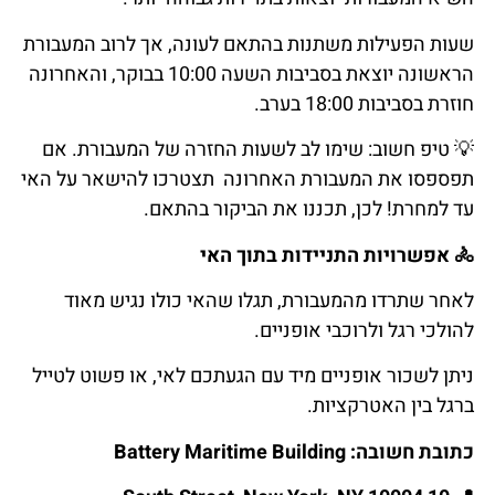
שעות הפעילות משתנות בהתאם לעונה, אך לרוב המעבורת
הראשונה יוצאת בסביבות השעה 10:00 בבוקר, והאחרונה
חוזרת בסביבות 18:00 בערב.
💡
טיפ
חשוב
: שימו לב לשעות החזרה של המעבורת. אם
תפספסו את המעבורת האחרונה תצטרכו להישאר על האי
עד למחרת! לכן, תכננו את הביקור בהתאם.
🚴
אפשרויות
התניידות
בתוך
האי
לאחר שתרדו מהמעבורת, תגלו שהאי כולו נגיש מאוד
להולכי רגל ולרוכבי אופניים.
ניתן לשכור אופניים מיד עם הגעתכם לאי, או פשוט לטייל
ברגל בין האטרקציות.
כתובת חשובה: Battery Maritime Building