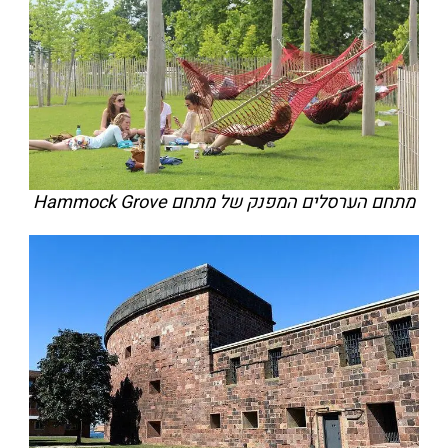
מתחם הערסלים המפנק של מתחם Hammock Grove