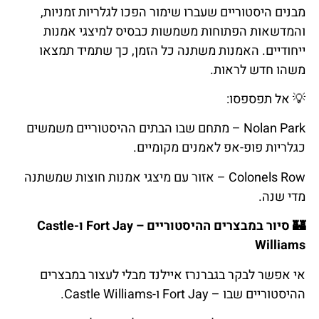
מבנים היסטוריים שעברו שימור הפכו לגלריות זמניות,
והמדשאות הפתוחות משמשות כבסיס למיצגי אמנות
ייחודיים. האמנות משתנה כל הזמן, כך שתמיד תמצאו
משהו חדש לראות.
💡
אל
תפספסו
:
Nolan Park – מתחם שבו הבתים ההיסטוריים משמשים
כגלריות פופ-אפ לאמנים מקומיים.
Colonels Row – אזור עם מיצגי אמנות חוצות שמשתנה
מדי שנה.
🏰
סיור
במבצרים
ההיסטוריים
–
Fort Jay ו-Castle
Williams
אי אפשר לבקר בגברנרז איילנד מבלי לעצור במבצרים
ההיסטוריים שבו – Fort Jay ו-Castle Williams.