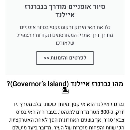
סיור אופניים מודרך בגברנרז
איילנד
גלו את האי הירוק והקומפקטי בסיור אופניים
מודרך דרך אתריו המפורסמים ונקודות התצפית
שלאורכו
לפרטים והזמנות >>
מהו גברנרז איילנד (Governor’s Island)?
🏝️
גברנרז איילנד הוא אי קטן ומיוחד ששוכן בלב מפרץ ניו
יורק, כ-800 מטר מדרום למנהטן. בעבר היה האי בסיס
צבאי סגור, אך בשנים האחרונות הפך לאחת האטרקציות
הכי שוות והפחות מוכרות של העיר. מדובר ביעד מושלם