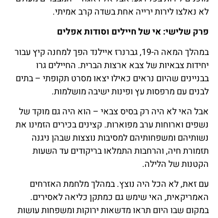
לא נאלצו לירות ירייה אחת בשדה קרב אמיתי.
פרק שלישי: אי של חיילים וסודות אפלים
במהלך המאה ה-19, גברנרז איילנד הפך למחנה קיץ עבור
יחידות צבאיות של צבא ארצות הברית. החיילים גרו
בבניינים שהיום נראים כאילו יצאו מסרט תקופתי – בתים
לבנים עם מרפסות עץ ופינות ישיבה מושלמות.
אבל האי לא היה רק בסיס צבאי – הוא היה גם מוקד של
נשפים וארוחות ערב מפוארות. קצינים בכירים הזמינו את
נשותיהם ומשפחותיהם למסיבות נוצצות שבהן ניגנה
תזמורת חיה, והרחבות התמלאו בריקודים עד השעות
הקטנות של הלילה.
עם זאת, לא הכל היה נוצץ. במהלך מלחמת האזרחים
האמריקאית, האי שימש גם כמתקן כליאה לאסירים.
במקום שבו היום תראו מדשאות ירוקות ומשפחות עושות