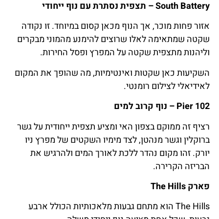
South Battery – תצפית נסתרת עם נוף ייחודי
אזור פחות מוכר, אך הנוף מכאן קסום במיוחד. זו נקודה
שקטה שמתאימה לאלו שרוצים להימנע מהמוני מבקרים
וליהנות מתצפית שקטה על המפרץ ופסל החירות.
השקיעות כאן שקטות ואינטימיות, מה שהופך את המקום
לאידיאלי לצילום רומנטי.
Pier 102 – נוף קרוב למים
רציף זה ממוקם בצפון האי ומציע תצפית ייחודית על גשר
ברוקלין וגשר מנהטן, לצד מימיו השקטים של מפרץ ניו
יורק. זהו מקום נהדר ללכת לאורך המים ולהרגיש את
הבריזה הקרירה.
פארק The Hills
The Hills הוא מתחם גבעות מלאכותיות הכולל ארבע