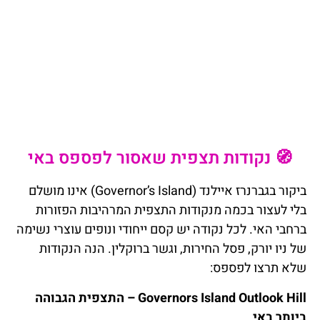
🧭 נקודות תצפית שאסור לפספס באי
ביקור בגברנרז איילנד (Governor’s Island) אינו מושלם
בלי לעצור בכמה מנקודות התצפית המרהיבות הפזורות
ברחבי האי. לכל נקודה יש קסם ייחודי ונופים עוצרי נשימה
של ניו יורק, פסל החירות, וגשר ברוקלין. הנה הנקודות
שלא תרצו לפספס:
Governors Island Outlook Hill – התצפית הגבוהה
ביותר באי