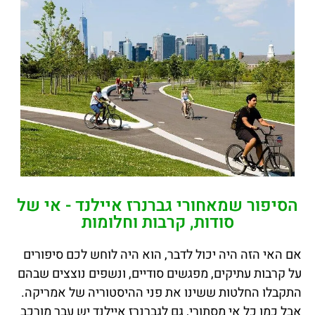
הסיפור שמאחורי גברנרז איילנד - אי של
סודות, קרבות וחלומות
אם האי הזה היה יכול לדבר, הוא היה לוחש לכם סיפורים
על קרבות עתיקים, מפגשים סודיים, ונשפים נוצצים שבהם
התקבלו החלטות ששינו את פני ההיסטוריה של אמריקה.
אבל כמו כל אי מסתורי, גם לגברנרז איילנד יש עבר מורכב