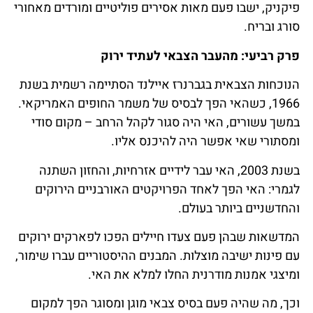
פיקניק, ישבו פעם מאות אסירים פוליטיים ומורדים מאחורי
סורג ובריח.
פרק רביעי: מהעבר הצבאי לעתיד ירוק
הנוכחות הצבאית בגברנרז איילנד הסתיימה רשמית בשנת
1966, כשהאי הפך לבסיס של משמר החופים האמריקאי.
במשך עשורים, האי היה סגור לקהל הרחב – מקום סודי
ומסתורי שאי אפשר היה להיכנס אליו.
בשנת 2003, האי עבר לידיים אזרחיות, והחזון השתנה
לגמרי: האי הפך לאחד הפרויקטים האורבניים הירוקים
והחדשניים ביותר בעולם.
המדשאות שבהן פעם צעדו חיילים הפכו לפארקים ירוקים
עם פינות ישיבה מוצלות. המבנים ההיסטוריים עברו שימור,
ומיצגי אמנות מודרנית החלו למלא את האי.
וכך, מה שהיה פעם בסיס צבאי מוגן ומסוגר הפך למקום