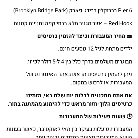
Pier 6 בברוקלין ברידג' פארק (Brooklyn Bridge Park).
Red Hook – אזור מגניב מלא בבתי קפה וחנויות קטנות.
🎫
מחיר
המעבורת
וכיצד
להזמין
כרטיסים
ילדים מתחת לגיל 12 נוסעים חינם.
מבוגרים משלמים בדרך כלל בין 4 ל-5 דולר לכיוון.
ניתן להזמין כרטיסים מראש באתר האינטרנט של
המעבורות או לרכוש במקום.
אם אתם מתכננים לבלות יום שלם באי, הזמינו
כרטיסים הלוך-חזור מראש כדי להימנע מהמתנה בתור.
🕒
שעות
פעילות
של
המעבורות
המעבורות פועלות בעיקר בין מאי לאוקטובר, כאשר בעונות
השיא המעבורות יוצאות בתדירות גבוהה יותר.