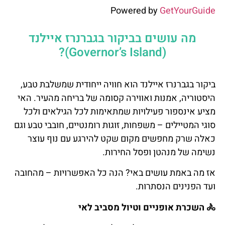
Powered by
GetYourGuide
מה עושים בביקור בגברנרז איילנד
(Governor’s Island)?
ביקור בגברנרז איילנד הוא חוויה ייחודית שמשלבת טבע,
היסטוריה, אמנות ואווירה קסומה של בריחה מהעיר. האי
מציע אינספור פעילויות שמתאימות לכל הגילאים ולכל
סוגי המטיילים – משפחות, זוגות רומנטיים, חובבי טבע וגם
כאלה שרק מחפשים מקום שקט להירגע עם נוף עוצר
נשימה של מנהטן ופסל החירות.
אז מה באמת עושים באי? הנה כל האפשרויות – מהחובה
ועד הפנינים הנסתרות.
🚴
השכרת
אופניים
וטיול
מסביב
לאי