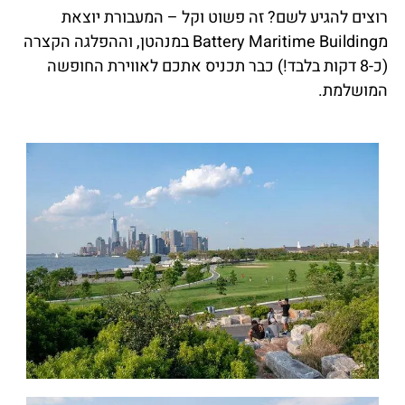
רוצים להגיע לשם? זה פשוט וקל – המעבורת יוצאת
מBattery Maritime Building במנהטן, וההפלגה הקצרה
(כ-8 דקות בלבד!) כבר תכניס אתכם לאווירת החופשה
המושלמת.