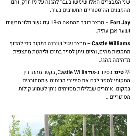
שני המבצרים האלו שימשו בעבר להגנה על ניו יורק, והם
מהמבנים ההיסטוריים החשובים בעיר.
Fort Jay
– מבצר כוכב מהמאה ה-18 עם גשר תלוי מרשים
ושער אבן עתיק.
Castle Williams –
מבצר עגול שנבנה במקור כדי להדוף
מתקפות מהים, והיום ניתן לסייר בתוכו וליהנות מתצפית
מדהימה מהגג.
💡
טיפ
: בסיור ב-Castle Williams, בקשו מהמדריך
המקומי לספר לכם את סיפורי הרוחות שמסתובבים
במקום. אומרים שבלילות מסוימים ניתן לשמוע קולות
מסתוריים…