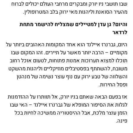
שבו תושבי ניו יורק ומבקרים מרחבי העולם יכולים לברוח
מהעיר הסואנת וליהנות מאי ירוק בלב המטרופולין.
והיום? גן עדן למטיילים שמצליח להישמר מתחת
לרדאר
היום, גברנרז איילנד הוא אחד המקומות האהובים ביותר על
מקומיים – הרבה יותר מאשר על תיירים. זהו המקום שבו
תוכלו למצוא תערוכות אמנות פתוחות, לטעום אוכל רחוב
משובח, להשתתף בפסטיבלים מוזיקליים וליהנות מהשקט
והשלווה של טבע ירוק עם נוף עוצר נשימה של מנהטן
ופסל החירות.
אז בפעם הבאה שאתם בניו יורק, אל תוותרו על ההזדמנות
לגלות את הסיפור המופלא של גברנרז איילנד – האי שבו
הזמן עוצר מלכת, אבל ההיסטוריה ממשיכה לחיות בכל
פינה.